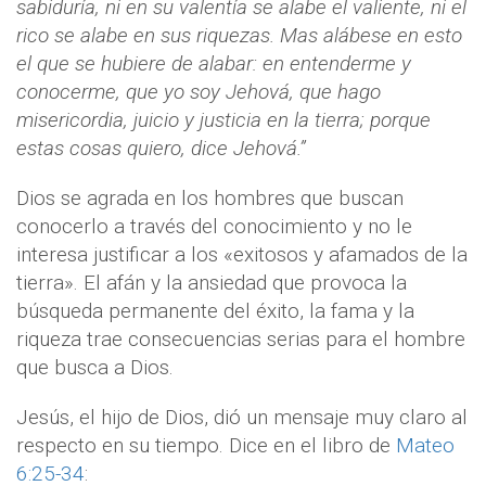
sabiduría, ni en su valentía se alabe el valiente, ni el
rico se alabe en sus riquezas. Mas alábese en esto
el que se hubiere de alabar: en entenderme y
conocerme, que yo soy Jehová, que hago
misericordia, juicio y justicia en la tierra; porque
estas cosas quiero, dice Jehová.”
Dios se agrada en los hombres que buscan
conocerlo a través del conocimiento y no le
interesa justificar a los «exitosos y afamados de la
tierra». El afán y la ansiedad que provoca la
búsqueda permanente del éxito, la fama y la
riqueza trae consecuencias serias para el hombre
que busca a Dios.
Jesús, el hijo de Dios, dió un mensaje muy claro al
respecto en su tiempo. Dice en el libro de
Mateo
6:25-34
: