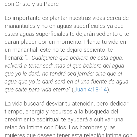
con Cristo y su Padre.
Lo importante es plantar nuestras vidas cerca de
manantiales y no en aguas superficiales ya que
estas aguas superficiales te dejarán sediento o te
darán placer por un momento. Planta tu vida en
un manantial, éste no te dejara sediento, te
llenará:
“… Cualquiera que bebiere de esta agua,
volverá a tener sed; mas el que bebiere del agua
que yo le daré, no tendrá sed jamás; sino que el
agua que yo le daré será en el una fuente de agua
que salte para vida eterna”
(
Juan 4:13-14
).
La vida buscará desviar tu atención, pero dedicar
tiempo, energía y recursos a la búsqueda del
crecimiento espiritual te ayudará a cultivar una
relación íntima con Dios. Los hombres y las
mujeres que deseen tener esta relación intima con