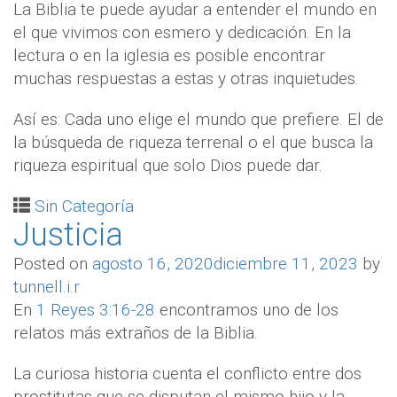
La Biblia te puede ayudar a entender el mundo en
el que vivimos con esmero y dedicación. En la
lectura o en la iglesia es posible encontrar
muchas respuestas a estas y otras inquietudes.
Así es: Cada uno elige el mundo que prefiere. El de
la búsqueda de riqueza terrenal o el que busca la
riqueza espiritual que solo Dios puede dar.
Sin Categoría
Justicia
Posted on
agosto 16, 2020
diciembre 11, 2023
by
tunnell.i.r
En
1 Reyes 3:16-28
encontramos uno de los
relatos más extraños de la Biblia.
La curiosa historia cuenta el conflicto entre dos
prostitutas que se disputan el mismo hijo y la