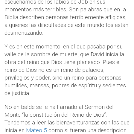
escuchamos de los labios de Job en sus
momentos más terribles. Son palabras que en la
Biblia describen personas terriblemente afligidas,
a quienes las dificultades de este mundo los están
desmenuzando.
Y es en este momento, en el que pasaba por su
valle de la sombra de muerte, que David inicia la
obra del reino que Dios tiene planeado. Pues el
reino de Dios no es un reino de palacios,
privilegios y poder, sino un reino para personas
humildes, mansas, pobres de espíritu y sedientes
de justicia.
No en balde se le ha llamado al Sermón del
Monte “la constitución del Reino de Dios”.
Tendemos a leer las bienaventuranzas con las que
inicia en
Mateo 5
como si fueran una descripción