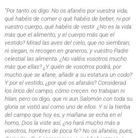
“Por tanto os digo: No os afanéis por vuestra vida,
qué habéis de comer o qué habéis de beber; ni por
vuestro cuerpo, qué habéis de vestir. ¿No es la vida
más que el alimento, y el cuerpo más que el
vestido? Mirad las aves del cielo, que no siembran,
ni siegan, ni recogen en graneros; y vuestro Padre
celestial las alimenta. ¿No valéis vosotros mucho
más que ellas? ¿Y quién de vosotros podrá, por
mucho que se afane, añadir a su estatura un codo?
Y por el vestido, ¿por qué os afanáis? Considerad
los lirios del campo, cómo crecen: no trabajan ni
hilan; pero os digo, que ni aun Salomón con toda su
gloria se vistió así como uno de ellos. Y si la hierba
del campo que hoy es, y mañana se echa en el
horno, Dios la viste así, ¿no hará mucho más a
vosotros, hombres de poca fe? No os afanéis, pues,