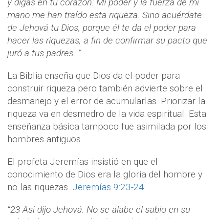
y digas en tu corazón: Mi poder y la fuerza de mi
mano me han traído esta riqueza. Sino acuérdate
de Jehová tu Dios, porque él te da el poder para
hacer las riquezas, a fin de confirmar su pacto que
juró a tus padres…”
La Biblia enseña que Dios da el poder para
construir riqueza pero también advierte sobre el
desmanejo y el error de acumularlas. Priorizar la
riqueza va en desmedro de la vida espiritual. Esta
enseñanza básica tampoco fue asimilada por los
hombres antiguos.
El profeta Jeremías insistió en que el
conocimiento de Dios era la gloria del hombre y
no las riquezas.
Jeremías 9:23-24
:
“23 Así dijo Jehová: No se alabe el sabio en su