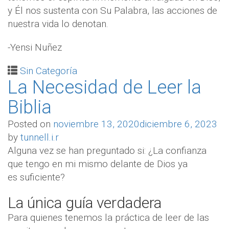
y Él nos sustenta con Su Palabra, las acciones de
nuestra vida lo denotan.
-Yensi Nuñez
Sin Categoría
La Necesidad de Leer la
Biblia
Posted on
noviembre 13, 2020
diciembre 6, 2023
by
tunnell.i.r
Alguna vez se han preguntado si: ¿La confianza
que tengo en mi mismo delante de Dios ya
es suficiente?
La única guía verdadera
Para quienes tenemos la práctica de leer de las