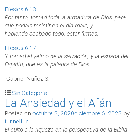
Efesios 6:13
Por tanto, tomad toda la armadura de Dios, para
que podáis resistir en el día malo, y
habiendo acabado todo, estar firmes.
Efesios 6:17
Y tomad el yelmo de la salvación, y la espada del
Espíritu, que es la palabra de Dios…
-Gabriel Núñez S.
Sin Categoría
La Ansiedad y el Afán
Posted on
octubre 3, 2020
diciembre 6, 2023
by
tunnell.i.r
El culto a la riqueza en la perspectiva de la Biblia