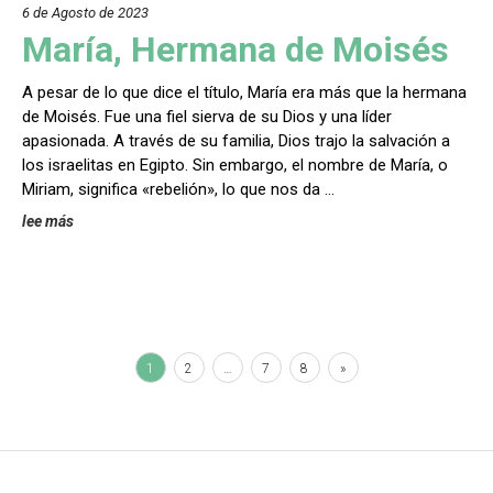
6 de Agosto de 202
3
María, Hermana de Moisés
A pesar de lo que dice el título, María era más que la hermana
de Moisés. Fue una fiel sierva de su Dios y una líder
apasionada. A través de su familia, Dios trajo la salvación a
los israelitas en Egipto. Sin embargo, el nombre de María, o
Miriam, significa «rebelión», lo que nos da …
lee más
1
2
…
7
8
»