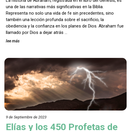
La historia de Abraham, registrada en el libro del Génesis, es
una de las narrativas más significativas en la Biblia.
Representa no solo una vida de fe sin precedentes, sino
también una lección profunda sobre el sacrificio, la
obediencia y la confianza en los planes de Dios. Abraham fue
llamado por Dios a dejar atrás …
lee más
9 de Septiembre de 202
3
Elías y los 450 Profetas de