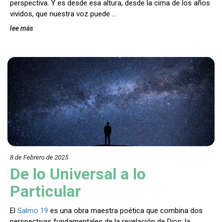
perspectiva. Y es desde esa altura, desde la cima de los años
vividos, que nuestra voz puede …
lee más
8 de Febrero de 202
5
De lo Universal a lo
Particular
El
Salmo 19
es una obra maestra poética que combina dos
perspectivas fundamentales de la revelación de Dios: la