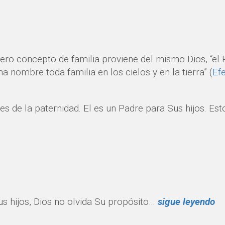
dero concepto de familia proviene del mismo Dios, “el
 nombre toda familia en los cielos y en la tierra” (
Ef
s de la paternidad. El es un Padre para Sus hijos. Est
us hijos, Dios no olvida Su propósito…
sigue leyendo