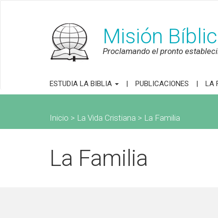
Misión Bíbli
Proclamando el pronto establecim
ESTUDIA LA BIBLIA
PUBLICACIONES
LA 
Inicio
> La Vida Cristiana > La Familia
La Familia