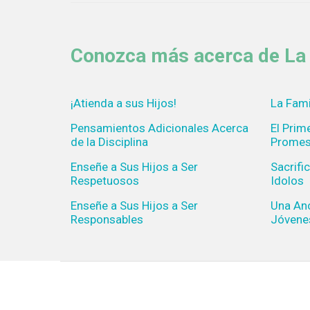
Conozca más acerca de La 
¡Atienda a sus Hijos!
La Fami
Pensamientos Adicionales Acerca
El Pri
de la Disciplina
Prome
Enseñe a Sus Hijos a Ser
Sacrifi
Respetuosos
Idolos
Enseñe a Sus Hijos a Ser
Una Anc
Responsables
Jóvene