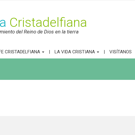
ca
Cristadelfiana
iento del Reino de Dios en la tierra
FE CRISTADELFIANA
LA VIDA CRISTIANA
VISÍTANOS