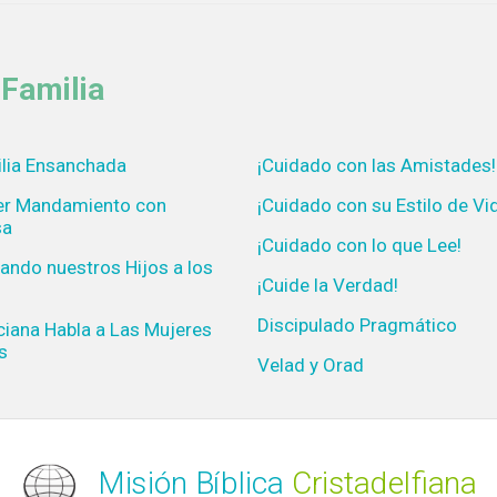
Familia
lia Ensanchada
¡Cuidado con las Amistades!
mer Mandamiento con
¡Cuidado con su Estilo de Vi
sa
¡Cuidado con lo que Lee!
cando nuestros Hijos a los
¡Cuide la Verdad!
Discipulado Pragmático
iana Habla a Las Mujeres
s
Velad y Orad
Misión Bíblica
Cristadelfiana