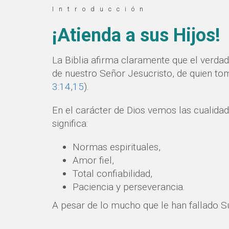
Introducción
¡Atienda a sus Hijos!
La Biblia afirma claramente que el verda
de nuestro Señor Jesucristo, de quien toma
3:14
,
15
).
En el carácter de Dios vemos las cualidade
significa:
Normas espirituales,
Amor fiel,
Total confiabilidad,
Paciencia y perseverancia.
A pesar de lo mucho que le han fallado S