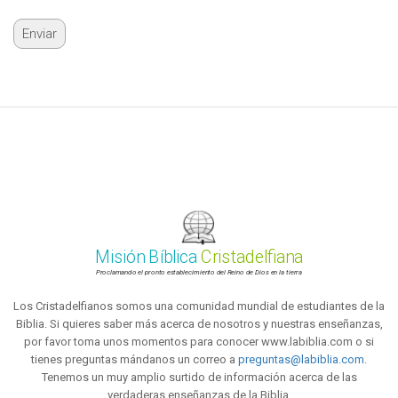
Misión Bíblica
Cristadelfiana
Proclamando el pronto establecimiento del Reino de Dios en la tierra
Los Cristadelfianos somos una comunidad mundial de estudiantes de la
Biblia. Si quieres saber más acerca de nosotros y nuestras enseñanzas,
por favor toma unos momentos para conocer www.labiblia.com o si
tienes preguntas mándanos un correo a
preguntas@labiblia.com
.
Tenemos un muy amplio surtido de información acerca de las
verdaderas enseñanzas de la Biblia.