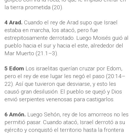
la tierra prometida (20).
4
Arad.
Cuando el rey de Arad supo que Israel
estaba en marcha, los atacó, pero fue
estrepitosamente derrotado. Luego Moisés guió al
pueblo hacia el sur y hacia el este, alrededor del
Mar Muerto (21.1–3).
5
Edom
Los israelitas querían cruzar por Edom,
pero el rey de ese lugar les negó el paso (20:14–
22). Así que tuvieron que desviarse, y esto les
causó gran desilusión. El pueblo se quejó y Dios
envió serpientes venenosas para castigarlos.
6
Amón.
Luego Sehón, rey de los amorreos no les
permitió pasar. Cuando atacó, Israel derrotó a su
ejército y conquistó el territorio hasta la frontera