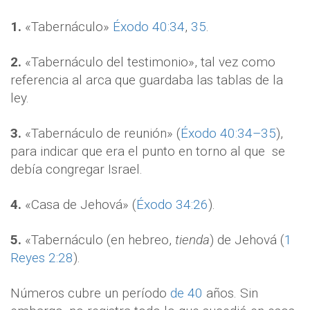
1.
«Tabernáculo»
Éxodo 40:34
,
35
.
2.
«Tabernáculo del testimonio», tal vez como
referencia al arca que guardaba las tablas de la
ley.
3.
«Tabernáculo de reunión» (
Éxodo 40:34–35
),
para indicar que era el punto en torno al que
se
debía congregar Israel.
4.
«Casa de Jehová» (
Éxodo 34:26
).
5.
«Tabernáculo (en hebreo,
tienda
) de Jehová (
1
Reyes 2:28
).
Números cubre un período
de 40
años. Sin