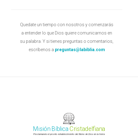
Quedate un tiempo con nosotros y comenzarás
a entender lo que Dios quiere comunicarnos en
su palabra. Y si tienes preguntas o comentarios,
escríbenos a
preguntas@labiblia.com
Misión Bíblica
Cristadelfiana
Proclamando el pronto establecimiento del Reino de Dios en la tierra