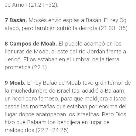
de Amón (21:21–32).
7
Basán.
Moisés envió espías a Basán. El rey Og
atacó, pero también sufrió la derrota (21.33–35)
8
Campos de Moab.
El pueblo acampó en las
llanuras de Moab, al este del río Jordán frente a
Jericó. Ellos estaban en el umbral de la tierra
prometida (22:1).
9
Moab.
El rey Balac de Moab tuvo gran temor de
la muchedumbre de israelitas, acudió a Balaam,
un hechicero famoso, para que maldijera a Israel
desde las montañas que estaban por encima del
lugar donde acampaban los israelitas. Pero Dios
hizo que Balaam los bendijera en lugar de
maldecirlos (22:2–24.25).