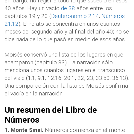
embargo, no registra todo lo que sucedió en esos
40 años. Hay un vacío
de 38
años entre los
capítulos 19 y 20 (
Deuteronomio 2:14
;
Números
21:12
). El relato se concentra en unos cuantos
meses del segundo año y al final del año 40; no se
dice nada de lo que pasó en medio de esos años.
Moisés conservó una lista de los lugares en que
acamparon (capítulo 33). La narración sólo
menciona unos cuantos lugares en el transcurso
del viaje (1:1; 9:1; 12:16; 20:1, 22, 23; 33:50; 36:13).
Una comparación con la lista de Moisés confirma
el vacío en la narración.
Un resumen del Libro de
N
ú
meros
1.
Monte Sinaí.
Números comienza en el monte