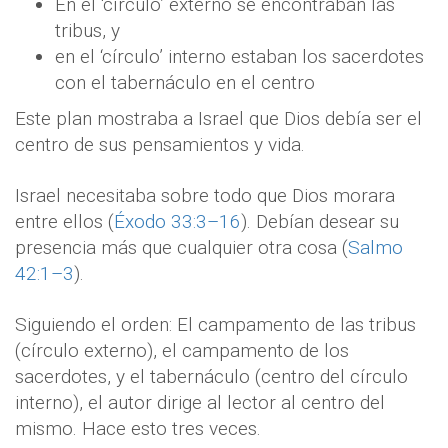
En el ‘círculo’ externo se encontraban las
tribus, y
en el ‘círculo’ interno estaban los sacerdotes
con el tabernáculo en el centro
Este plan mostraba a Israel que Dios debía ser el
centro de sus pensamientos y vida.
Israel necesitaba sobre todo que Dios morara
entre ellos (
Éxodo 33:3–16
). Debían desear su
presencia más que cualquier otra cosa (
Salmo
42:1–3
).
Siguiendo el orden: El campamento de las tribus
(círculo externo), el campamento de los
sacerdotes, y el tabernáculo (centro del círculo
interno), el autor dirige al lector al centro del
mismo. Hace esto tres veces.