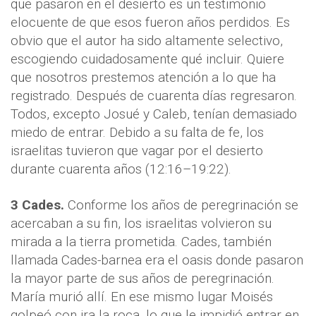
que pasaron en el desierto es un testimonio
elocuente de que esos fueron años perdidos. Es
obvio que el autor ha sido altamente selectivo,
escogiendo cuidadosamente qué incluir. Quiere
que nosotros prestemos atención a lo que ha
registrado. Después de cuarenta días regresaron.
Todos, excepto Josué y Caleb, tenían demasiado
miedo de entrar. Debido a su falta de fe, los
israelitas tuvieron que vagar por el desierto
durante cuarenta años (12:16–19:22).
3
Cades.
Conforme los años de peregrinación se
acercaban a su fin, los israelitas volvieron su
mirada a la tierra prometida. Cades, también
llamada Cades-barnea era el oasis donde pasaron
la mayor parte de sus años de peregrinación.
María murió allí. En ese mismo lugar Moisés
golpeó con ira la roca, lo que le impidió entrar en