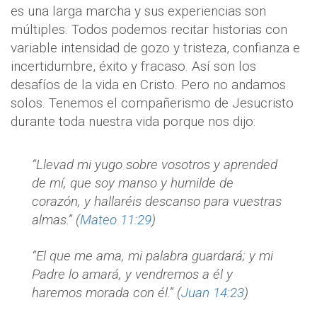
es una larga marcha y sus experiencias son
múltiples. Todos podemos recitar historias con
variable intensidad de gozo y tristeza, confianza e
incertidumbre, éxito y fracaso. Así son los
desafíos de la vida en Cristo. Pero no andamos
solos. Tenemos el compañerismo de Jesucristo
durante toda nuestra vida porque nos dijo:
“Llevad mi yugo sobre vosotros y aprended
de mí, que soy manso y humilde de
corazón, y hallaréis descanso para vuestras
almas.” (
Mateo 11:29
)
“El que me ama, mi palabra guardará; y mi
Padre lo amará, y vendremos a él y
haremos morada con él.” (
Juan 14:23
)