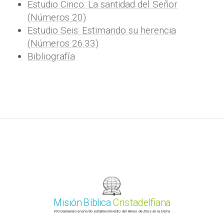
Estudio Cinco: La santidad del Señor
(Números 20)
Estudio Seis: Estimando su herencia
(Números 26:33)
Bibliografía
Misión Bíblica
Cristadelfiana
Proclamando el pronto establecimiento del Reino de Dios en la tierra