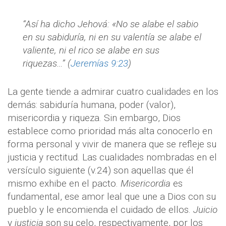
“Así ha dicho Jehová: «No se alabe el sabio
en su sabiduría, ni en su valentía se alabe el
valiente, ni el rico se alabe en sus
riquezas…” (
Jeremías 9:23
)
La gente tiende a admirar cuatro cualidades en los
demás: sabiduría humana, poder (valor),
misericordia y riqueza. Sin embargo, Dios
establece como prioridad más alta conocerlo en
forma personal y vivir de manera que se refleje su
justicia y rectitud. Las cualidades nombradas en el
versículo siguiente (v.24) son aquellas que él
mismo exhibe en el pacto.
Misericordia
es
fundamental, ese amor leal que une a Dios con su
pueblo y le encomienda el cuidado de ellos.
Juicio
y
justicia
son su celo, respectivamente, por los