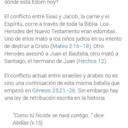
dónde está Edom hoy?
El conflicto entre Esaú y Jacob, la carne y el
Espíritu, corre a través de toda la Biblia. Los
Herodes del Nuevo Testamento eran edomitas.
Uno de ellos mató a los niños judíos en su intento
de destruir a Cristo (
Mateo 2:16–18
). Otro
Herodes asesinó a Juan el Bautista; otro mató a
Santiago, el hermano de Juan (
Hechos 12
).
El conflicto actual entre israelíes y árabes no es
sino una continuación de esta misma batalla que
empezó en
Génesis 25:21–26
. Sin embargo hay
una ley de retribución escrita en la historia:
“Como tú hiciste se hará contigo…” dice
Abdías (v.15)