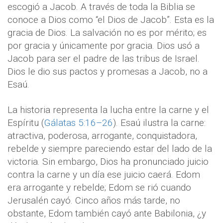
escogió a Jacob. A través de toda la Biblia se
conoce a Dios como “el Dios de Jacob”. Esta es la
gracia de Dios. La salvación no es por mérito; es
por gracia y únicamente por gracia. Dios usó a
Jacob para ser el padre de las tribus de Israel.
Dios le dio sus pactos y promesas a Jacob, no a
Esaú.
La historia representa la lucha entre la carne y el
Espíritu (
Gálatas 5:16–26
). Esaú ilustra la carne:
atractiva, poderosa, arrogante, conquistadora,
rebelde y siempre pareciendo estar del lado de la
victoria. Sin embargo, Dios ha pronunciado juicio
contra la carne y un día ese juicio caerá. Edom
era arrogante y rebelde; Edom se rió cuando
Jerusalén cayó. Cinco años más tarde, no
obstante, Edom también cayó ante Babilonia, ¿y