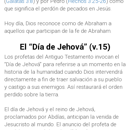
(
Gálatas 3:8
) y por Pedro (
Hechos 3:25-26
) como
que significa el perdón de pecados en Jesús.
Hoy día, Dios reconoce como de Abraham a
aquellos que participan de la fe de Abraham.
El “Día de Jehová” (v.15)
Los profetas del Antiguo Testamento invocan el
“Día de Jehová” para referirse a un momento en la
historia de la humanidad cuando Dios intervendrá
directamente a fin de traer salvación a su pueblo
y castigo a sus enemigos. Así restaurará el orden
perdido sobre la tierra.
El día de Jehová y el reino de Jehová,
proclamados por Abdías, anticipan la venida de
Jesucristo al mundo. El anuncio del profeta de