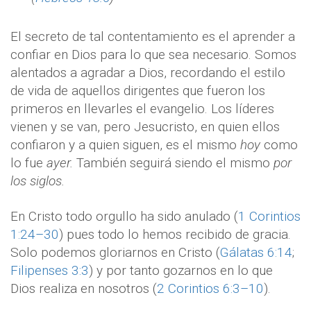
El secreto de tal contentamiento es el aprender a
confiar en Dios para lo que sea necesario. Somos
alentados a agradar a Dios, recordando el estilo
de vida de aquellos dirigentes que fueron los
primeros en llevarles el evangelio. Los líderes
vienen y se van, pero Jesucristo, en quien ellos
confiaron y a quien siguen, es el mismo
hoy
como
lo fue
ayer.
También seguirá siendo el mismo
por
los siglos.
En Cristo todo orgullo ha sido anulado (
1 Corintios
1:24–30
) pues todo lo hemos recibido de gracia.
Solo podemos gloriarnos en Cristo (
Gálatas 6:14
;
Filipenses 3:3
) y por tanto gozarnos en lo que
Dios realiza en nosotros (
2 Corintios 6:3–10
).