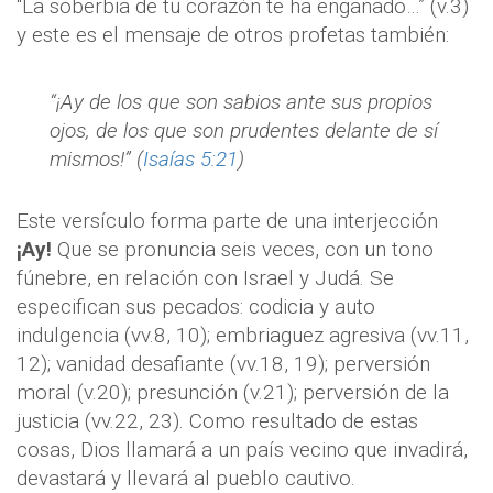
“La soberbia de tu corazón te ha engañado…” (v.3)
y este es el mensaje de otros profetas también:
“¡Ay de los que son sabios ante sus propios
ojos, de los que son prudentes delante de sí
mismos!” (
Isaías 5:21
)
Este versículo forma parte de una interjección
¡Ay!
Que se pronuncia seis veces, con un tono
fúnebre, en relación con Israel y Judá. Se
especifican sus pecados: codicia y auto
indulgencia (vv.8, 10); embriaguez agresiva (vv.11,
12); vanidad desafiante (vv.18, 19); perversión
moral (v.20); presunción (v.21); perversión de la
justicia (vv.22, 23). Como resultado de estas
cosas, Dios llamará a un país vecino que invadirá,
devastará y llevará al pueblo cautivo.