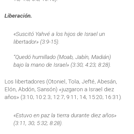
Liberación.
«Suscitó Yahvé a los hijos de Israel un
libertador» (3:9-15).
“Quedó humillado (Moab, Jabín, Madián)
bajo la mano de Israel» (3:30; 4:23; 8:28).
Los libertadores (Otoniel, Tola, Jefté, Abesán,
Elón, Abdón, Sansón) «juzgaron a Israel diez
años» (3:10; 10:2.3; 12:7; 9:11; 14; 15:20; 16:31).
«Estuvo en paz la tierra durante diez años»
(3:11, 30; 5:32; 8:28).