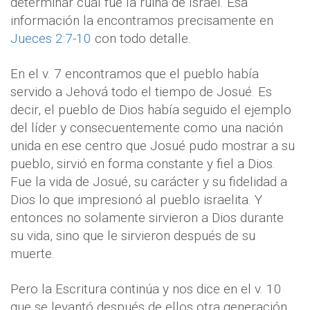
determinar cuál fue la ruina de Israel. Esa
información la encontramos precisamente en
Jueces 2:7-10
con todo detalle.
En el v. 7 encontramos que el pueblo había
servido a Jehová todo el tiempo de Josué. Es
decir, el pueblo de Dios había seguido el ejemplo
del líder y consecuentemente como una nación
unida en ese centro que Josué pudo mostrar a su
pueblo, sirvió en forma constante y fiel a Dios.
Fue la vida de Josué, su carácter y su fidelidad a
Dios lo que impresionó al pueblo israelita. Y
entonces no solamente sirvieron a Dios durante
su vida, sino que le sirvieron después de su
muerte.
Pero la Escritura continúa y nos dice en el v. 10
que se levantó después de ellos otra generación