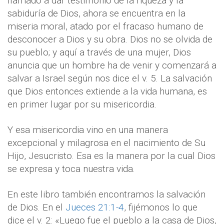
llamado a dar testimonio de la riqueza y la
sabiduría de Dios, ahora se encuentra en la
miseria moral, atado por el fracaso humano de
desconocer a Dios y su obra. Dios no se olvida de
su pueblo; y aquí a través de una mujer, Dios
anuncia que un hombre ha de venir y comenzará a
salvar a Israel según nos dice el v. 5. La salvación
que Dios entonces extiende a la vida humana, es
en primer lugar por su misericordia.
Y esa misericordia vino en una manera
excepcional y milagrosa en el nacimiento de Su
Hijo, Jesucristo. Esa es la manera por la cual Dios
se expresa y toca nuestra vida.
En este libro también encontramos la salvación
de Dios. En el
Jueces 21:1-4
, fijémonos lo que
dice el v. 2: «Luego fue el pueblo a la casa de Dios,