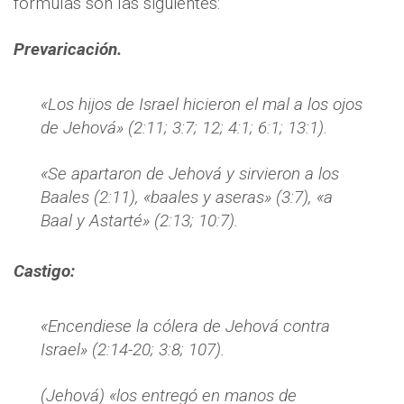
fórmulas son las siguientes:
Prevaricación.
«Los hijos de Israel hicieron el mal a los ojos
de Jehová» (2:11; 3:7; 12; 4:1; 6:1; 13:1).
«Se apartaron de Jehová y sirvieron a los
Baales (2:11), «baales y aseras» (3:7), «a
Baal y Astarté» (2:13; 10:7).
Castigo:
«Encendiese la cólera de Jehová contra
Israel» (2:14-20; 3:8; 107).
(Jehová) «los entregó en manos de