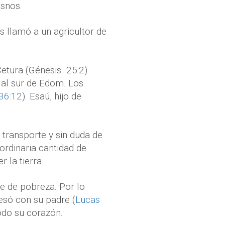
asnos.
 llamó a un agricultor de
Cetura (Génesis
25:2).
, al sur de Edom. Los
36:12
). Esaú, hijo de
 transporte y sin duda de
ordinaria cantidad de
 la tierra.
e de pobreza. Por lo
resó con su padre (
Lucas
todo su corazón.