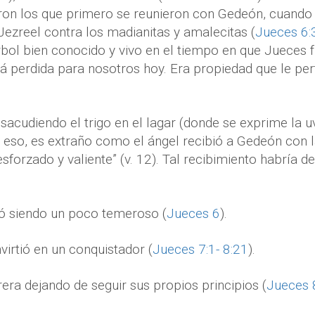
ueron los que primero se reunieron con Gedeón, cuand
Jezreel contra los madianitas y amalecitas (
Jueces 6:
árbol bien conocido y vivo en el tiempo en que Jueces f
tá perdida para nosotros hoy. Era propiedad que le per
acudiendo el trigo en el lagar (donde se exprime la u
 eso, es extraño como el ángel recibió a Gedeón con l
esforzado y valiente” (v. 12). Tal recibimiento habría 
 siendo un poco temeroso (
Jueces 6
).
irtió en un conquistador (
Jueces 7:1- 8:21
).
era dejando de seguir sus propios principios (
Jueces 