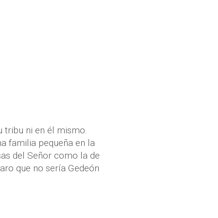
 tribu ni en él mismo.
na familia pequeña en la
sas del Señor como la de
claro que no sería Gedeón