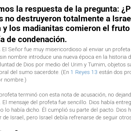
mos la respuesta de la pregunta: ¿P
 no destruyeron totalmente a Israel
 y los madianitas comieron el fruto
ía de condenación.
.
El Señor fue muy misericordioso al enviar un profeta
 sin nombre introduce una nueva época en la historia d
oluntad de Dios por medio del Urim y Tumim, objetos 
toral del sumo sacerdote. (En
1 Reyes 13
están dos pro
or nombre.)
 profeta terminó con esta nota de acusación, no dejand
 El mensaje del profeta fue sencillo. Dios había entreg
lo había dicho. Él cumplió su parte del pacto. Dios 
 de Israel, pero Israel debía refrenarse de seguir otros