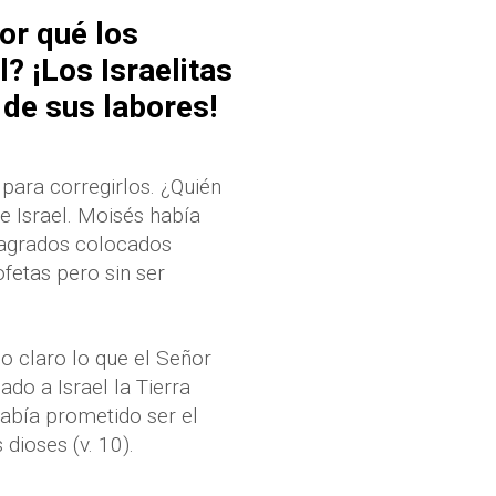
or qué los
? ¡Los Israelitas
 de sus labores!
 para corregirlos. ¿Quién
e Israel. Moisés había
sagrados colocados
fetas pero sin ser
o claro lo que el Señor
ado a Israel la Tierra
había prometido ser el
 dioses (v. 10).