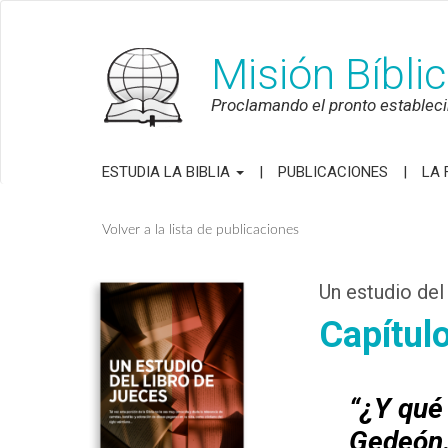
Misión Bíbli
Proclamando el pronto establecim
ESTUDIA LA BIBLIA
PUBLICACIONES
LA 
Volver a la lista de publicaciones
Un estudio del
Capítul
“¿Y qué
Gedeón…