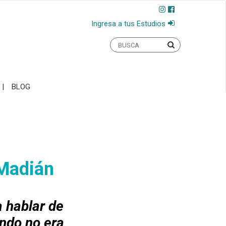
Ingresa a tus Estudios
BLOG
 Madián
a hablar de
ndo no era