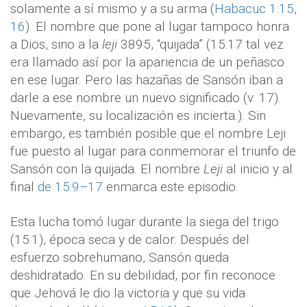
solamente a sí mismo y a su arma (
Habacuc 1:15
,
16
). El nombre que pone al lugar tampoco honra
a Dios, sino a la
leji
3895, “quijada” (15:17 tal vez
era llamado así por la apariencia de un peñasco
en ese lugar. Pero las hazañas de Sansón iban a
darle a ese nombre un nuevo significado (v. 17).
Nuevamente, su localización es incierta.). Sin
embargo, es también posible que el nombre Leji
fue puesto al lugar para conmemorar el triunfo de
Sansón con la quijada. El nombre
Leji
al inicio y al
final
de 15:9–17
enmarca este episodio.
Esta lucha tomó lugar durante la siega del trigo
(15:1), época seca y de calor. Después del
esfuerzo sobrehumano, Sansón queda
deshidratado. En su debilidad, por fin reconoce
que Jehová le dio la victoria y que su vida