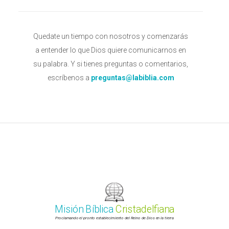
Quedate un tiempo con nosotros y comenzarás
a entender lo que Dios quiere comunicarnos en
su palabra. Y si tienes preguntas o comentarios,
escríbenos a
preguntas@labiblia.com
Misión Bíblica
Cristadelfiana
Proclamando el pronto establecimiento del Reino de Dios en la tierra