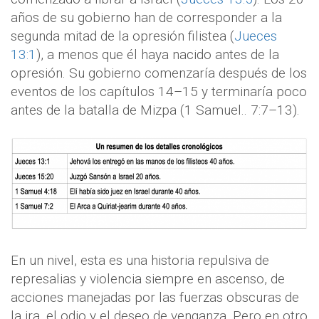
años de su gobierno han de corresponder a la
segunda mitad de la opresión filistea (
Jueces
13:1
), a menos que él haya nacido antes de la
opresión. Su gobierno comenzaría después de los
eventos de los capítulos 14–15 y terminaría poco
antes de la batalla de Mizpa (1 Samuel.. 7:7–13).
En un nivel, esta es una historia repulsiva de
represalias y violencia siempre en ascenso, de
acciones manejadas por las fuerzas obscuras de
la ira, el odio y el deseo de venganza. Pero en otro