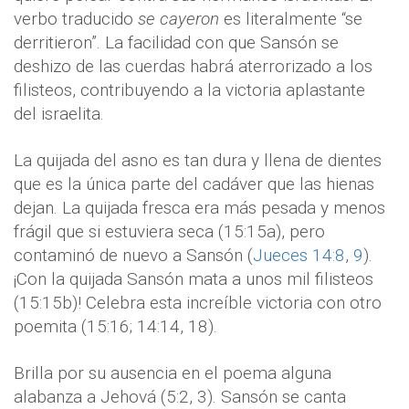
verbo traducido
se cayeron
es literalmente “se
derritieron”. La facilidad con que Sansón se
deshizo de las cuerdas habrá aterrorizado a los
filisteos, contribuyendo a la victoria aplastante
del israelita.
La quijada del asno es tan dura y llena de dientes
que es la única parte del cadáver que las hienas
dejan. La quijada fresca era más pesada y menos
frágil que si estuviera seca (15:15a), pero
contaminó de nuevo a Sansón (
Jueces 14:8
,
9
).
¡Con la quijada Sansón mata a unos mil filisteos
(15:15b)! Celebra esta increíble victoria con otro
poemita (15:16; 14:14, 18).
Brilla por su ausencia en el poema alguna
alabanza a Jehová (5:2, 3). Sansón se canta