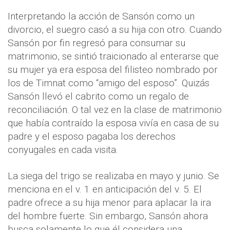
Interpretando la acción de Sansón como un
divorcio, el suegro casó a su hija con otro. Cuando
Sansón por fin regresó para consumar su
matrimonio, se sintió traicionado al enterarse que
su mujer ya era esposa del filisteo nombrado por
los de Timnat como “amigo del esposo”. Quizás
Sansón llevó el cabrito como un regalo de
reconciliación. O tal vez en la clase de matrimonio
que había contraído la esposa vivía en casa de su
padre y el esposo pagaba los derechos
conyugales en cada visita.
La siega del trigo se realizaba en mayo y junio. Se
menciona en el v. 1 en anticipación del v. 5. El
padre ofrece a su hija menor para aplacar la ira
del hombre fuerte. Sin embargo, Sansón ahora
busca solamente lo que él considera una