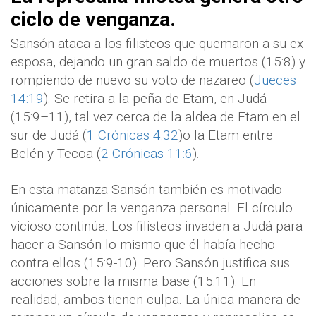
ciclo de venganza.
Sansón ataca a los filisteos que quemaron a su ex
esposa, dejando un gran saldo de muertos (15:8) y
rompiendo de nuevo su voto de nazareo (
Jueces
14:19
). Se retira a la peña de Etam, en Judá
(15:9–11), tal vez cerca de la aldea de Etam en el
sur de Judá (
1 Crónicas 4:32
)o la Etam entre
Belén y Tecoa (
2 Crónicas 11:6
).
En esta matanza Sansón también es motivado
únicamente por la venganza personal. El círculo
vicioso continúa. Los filisteos invaden a Judá para
hacer a Sansón lo mismo que él había hecho
contra ellos (15:9-10). Pero Sansón justifica sus
acciones sobre la misma base (15:11). En
realidad, ambos tienen culpa. La única manera de