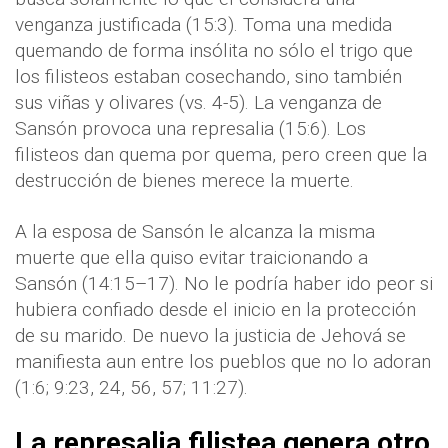
venganza justificada (15:3). Toma una medida
quemando de forma insólita no sólo el trigo que
los filisteos estaban cosechando, sino también
sus viñas y olivares (vs. 4-5). La venganza de
Sansón provoca una represalia (15:6). Los
filisteos dan quema por quema, pero creen que la
destrucción de bienes merece la muerte.
A la esposa de Sansón le alcanza la misma
muerte que ella quiso evitar traicionando a
Sansón (14:15–17). No le podría haber ido peor si
hubiera confiado desde el inicio en la protección
de su marido. De nuevo la justicia de Jehová se
manifiesta aun entre los pueblos que no lo adoran
(1:6; 9:23, 24, 56, 57; 11:27).
La represalia filistea genera otro