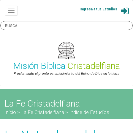
Ingresa a tus Estudios
Misión Bíblica
Cristadelfiana
Proclamando el pronto establecimiento del Reino de Dios en la tierra
La Fe Cristadelfiana
Inicio
>
La Fe Cristadelfiana
>
Indice de Estudios