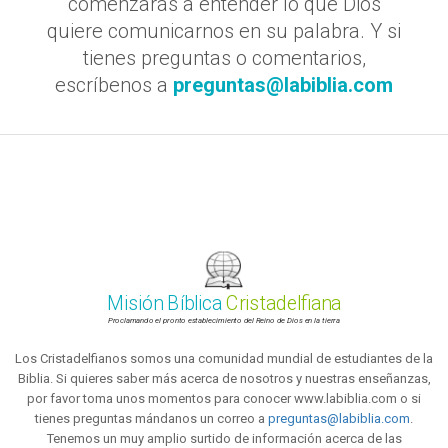
comenzarás a entender lo que Dios
quiere comunicarnos en su palabra. Y si
tienes preguntas o comentarios,
escríbenos a
preguntas@labiblia.com
Misión Bíblica
Cristadelfiana
Proclamando el pronto establecimiento del Reino de Dios en la tierra
Los Cristadelfianos somos una comunidad mundial de estudiantes de la
Biblia. Si quieres saber más acerca de nosotros y nuestras enseñanzas,
por favor toma unos momentos para conocer www.labiblia.com o si
tienes preguntas mándanos un correo a
preguntas@labiblia.com
.
Tenemos un muy amplio surtido de información acerca de las