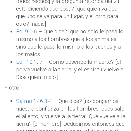
todos hechos] y la pregunta retórica del 21
esta diciendo que cosa? [que quien va decir
que uno se va para un lugar, y el otro para
otro? -nadie]
Ecl 9:1-6
– Que dice? [que no solo le pasa lo
mismo a los hombres que a los animales,
sino que le pasa lo mismo a los buenos y a
los malos.]
Ecl. 12:1
,
7
– Como describe la muerte? [el
polvo vuelve a la tierra, y el espíritu vuelve a
Dios quien lo dio.]
Y otro:
Salmo 146:3-4
– Que dice? [no pongamos
nuestra confianza en los hombres, pues sale
el aliento, y vuelve a la tierra]. Que vuelve a la
tierra? [el hombre]. Deducimos entonces que