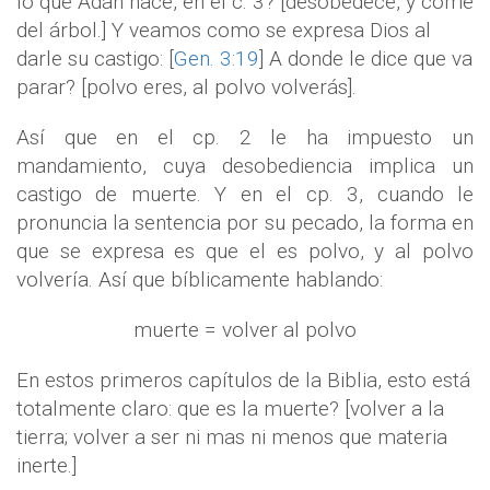
lo que Adán hace, en el c. 3? [desobedece, y come
del árbol.] Y veamos como se expresa Dios al
darle su castigo: [
Gen. 3:19
] A donde le dice que va
parar? [polvo eres, al polvo volverás].
Así que en el cp. 2 le ha impuesto un
mandamiento, cuya desobediencia implica un
castigo de muerte. Y en el cp. 3, cuando le
pronuncia la sentencia por su pecado, la forma en
que se expresa es que el es polvo, y al polvo
volvería. Así que bíblicamente hablando:
muerte = volver al polvo
En estos primeros capítulos de la Biblia, esto está
totalmente claro: que es la muerte? [volver a la
tierra; volver a ser ni mas ni menos que materia
inerte.]