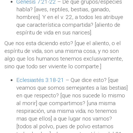
Génesis 7:21-22
– De que grupos/especies
habla? [aves, reptiles, bestias, ganado,
hombres]. Y en el v. 22, a todos les atribuye
que característica compartida? [aliento de
espíritu de vida en sus narices].
Que nos esta diciendo esto? [que el aliento, o el
espíritu de vida, son una misma cosa, y no son
algo que los humanos tenemos exclusivamente,
sino que todo ser viviente lo comparte.]
Eclesiastés 3:18-21
– Que dice esto? [que
veamos que somos semejantes a las bestias]
en que respecto? [que nos sucede lo mismo
al morir] que compartimos? [una misma
respiración, una misma vida; no tenemos
mas que ellos] a que lugar nos vamos?
[todos al polvo, pues de polvo estamos