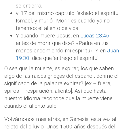
se entierra.
v. 17 del mismo capitulo: ‘exhalo el espíritu
Ismael, y murió’. Morir es cuando ya no
tenemos el aliento de vida.
Y cuando muere Jesús, en
Lucas 23:46
,
antes de morir que dice? «Padre en tus
manos encomiendo mi espíritu». Y en
Juan
19:30
, dice que ‘entrego el espíritu’.
O sea que la muerte, es expirar; los que saben
algo de las raices griegas del español, denme el
significado de la palabra expirar? [ex – fuera,
spiros – respiración, aliento]. Así que hasta
nuestro idioma reconoce que la muerte viene
cuando el aliento sale.
Volvámonos mas atrás, en Génesis, esta vez al
relato del diluvio. Unos 1500 años después del