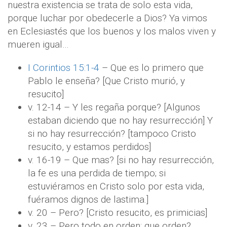
nuestra existencia se trata de solo esta vida,
porque luchar por obedecerle a Dios? Ya vimos
en Eclesiastés que los buenos y los malos viven y
mueren igual…
I Corintios 15:1-4
– Que es lo primero que
Pablo le enseña? [Que Cristo murió, y
resucito]
v. 12-14 – Y les regaña porque? [Algunos
estaban diciendo que no hay resurrección] Y
si no hay resurrección? [tampoco Cristo
resucito, y estamos perdidos]
v. 16-19 – Que mas? [si no hay resurrección,
la fe es una perdida de tiempo; si
estuviéramos en Cristo solo por esta vida,
fuéramos dignos de lastima.]
v. 20 – Pero? [Cristo resucito, es primicias]
v. 23 – Pero todo en orden: que orden?