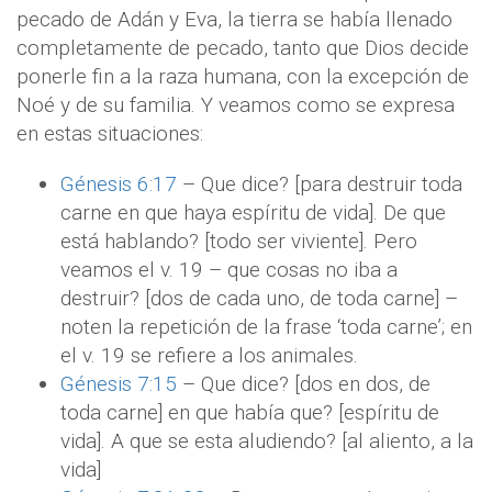
pecado de Adán y Eva, la tierra se había llenado
completamente de pecado, tanto que Dios decide
ponerle fin a la raza humana, con la excepción de
Noé y de su familia. Y veamos como se expresa
en estas situaciones:
Génesis 6:17
– Que dice? [para destruir toda
carne en que haya espíritu de vida]. De que
está hablando? [todo ser viviente]. Pero
veamos el v. 19 – que cosas no iba a
destruir? [dos de cada uno, de toda carne] –
noten la repetición de la frase ‘toda carne’; en
el v. 19 se refiere a los animales.
Génesis 7:15
– Que dice? [dos en dos, de
toda carne] en que había que? [espíritu de
vida]. A que se esta aludiendo? [al aliento, a la
vida]