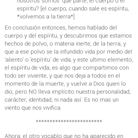
nosotros ‘somos’ que parte, el cuerpo o el
espíritu? [el cuerpo; cuando sale es espíritu,
*volvemos a la tierra*]
En conclusión entonces, hemos hablado del
cuerpo y del espíritu, y descubrimos que estamos
hechos de polvo, o materia inerte, de la tierra, y
que a ese polvo se la infundido vida por medio del
‘aliento’ o ‘espíritu’ de vida; y este ultimo elemento,
el espíritu de vida, es algo que compartimos con
todo ser viviente, y que nos deja a todos en el
momento de la muerte, y vuelve a Dios quien lo
dio, pero NO lleva implícito nuestra personalidad,
carácter, identidad, ni nada así. Es no mas un
viento que nos vivifica.
************************
Ahora, el otro vocablo que no ha aparecido en