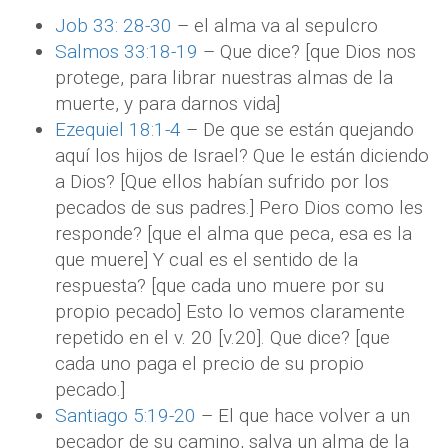
Job 33: 28-30
– el alma va al sepulcro
Salmos 33:18-19
– Que dice? [que Dios nos
protege, para librar nuestras almas de la
muerte, y para darnos vida]
Ezequiel 18:1-4
– De que se están quejando
aquí los hijos de Israel? Que le están diciendo
a Dios? [Que ellos habían sufrido por los
pecados de sus padres.] Pero Dios como les
responde? [que el alma que peca, esa es la
que muere] Y cual es el sentido de la
respuesta? [que cada uno muere por su
propio pecado] Esto lo vemos claramente
repetido en el v. 20 [v.20]. Que dice? [que
cada uno paga el precio de su propio
pecado.]
Santiago 5:19-20
– El que hace volver a un
pecador de su camino, salva un alma de la