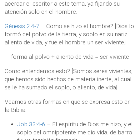
acercar el escritor a este tema, ya fijando su
atención solo en el hombre.
Génesis 2:4-7
– Como se hizo el hombre? [Dios lo
formó del polvo de la tierra, y soplo en su nariz
aliento de vida, y fue el hombre un ser viviente.]
forma al polvo + aliento de vida = ser viviente
Como entendemos esto? [Somos seres vivientes,
que hemos sido hechos de materia inerte, al cual
se le ha sumado el soplo, o aliento, de vida]
Veamos otras formas en que se expresa esto en
la Biblia:
Job 33:4-6
– El espíritu de Dios me hizo, y el
soplo del omnipotente me dio vida. de barro