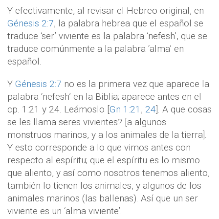
Y efectivamente, al revisar el Hebreo original, en
Génesis 2:7
, la palabra hebrea que el español se
traduce ‘ser’ viviente es la palabra ‘nefesh’, que se
traduce comúnmente a la palabra ‘alma’ en
español.
Y
Génesis 2:7
no es la primera vez que aparece la
palabra ‘nefesh’ en la Biblia; aparece antes en el
cp. 1:21 y 24. Leámoslo [
Gn 1:21
,
24
]. A que cosas
se les llama seres vivientes? [a algunos
monstruos marinos, y a los animales de la tierra].
Y esto corresponde a lo que vimos antes con
respecto al espíritu; que el espíritu es lo mismo
que aliento, y así como nosotros tenemos aliento,
también lo tienen los animales, y algunos de los
animales marinos (las ballenas). Así que un ser
viviente es un ‘alma viviente’.