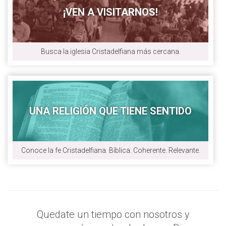
¡VEN A VISITARNOS!
Busca la iglesia Cristadelfiana más cercana.
UNA RELIGIÓN QUE TIENE SENTIDO
Conoce la fe Cristadelfiana. Bíblica. Coherente. Relevante.
Quedate un tiempo con nosotros y