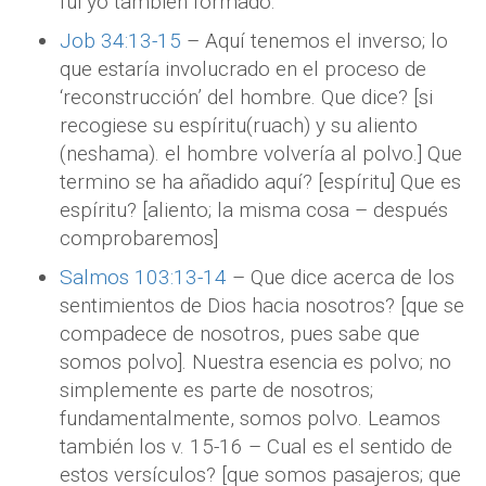
fui yo también formado.
Job 34:13-15
– Aquí tenemos el inverso; lo
que estaría involucrado en el proceso de
‘reconstrucción’ del hombre. Que dice? [si
recogiese su espíritu(ruach) y su aliento
(neshama). el hombre volvería al polvo.] Que
termino se ha añadido aquí? [espíritu] Que es
espíritu? [aliento; la misma cosa – después
comprobaremos]
Salmos 103:13-14
– Que dice acerca de los
sentimientos de Dios hacia nosotros? [que se
compadece de nosotros, pues sabe que
somos polvo]. Nuestra esencia es polvo; no
simplemente es parte de nosotros;
fundamentalmente, somos polvo. Leamos
también los v. 15-16 – Cual es el sentido de
estos versículos? [que somos pasajeros; que