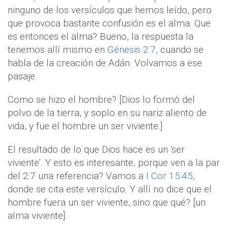
ninguno de los versículos que hemos leído, pero
que provoca bastante confusión es el alma. Que
es entonces el alma? Bueno, la respuesta la
tenemos allí mismo en
Génesis 2:7
, cuando se
habla de la creación de Adán. Volvamos a ese
pasaje.
Como se hizo el hombre? [Dios lo formó del
polvo de la tierra, y soplo en su nariz aliento de
vida, y fue el hombre un ser viviente.]
El resultado de lo que Dios hace es un ‘ser
viviente’. Y esto es interesante, porque ven a la par
del 2:7 una referencia? Vamos a
I Cor 15:45
,
donde se cita este versículo. Y allí no dice que el
hombre fuera un ser viviente, sino que qué? [un
alma viviente].