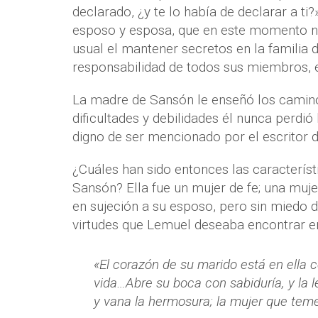
declarado, ¿y te lo había de declarar a ti
esposo y esposa, que en este momento no
usual el mantener secretos en la familia d
responsabilidad de todos sus miembros, 
La madre de Sansón le enseñó los camino
dificultades y debilidades él nunca perdió 
digno de ser mencionado por el escritor de
¿Cuáles han sido entonces las característ
Sansón? Ella fue un mujer de fe; una muje
en sujeción a su esposo, pero sin miedo d
virtudes que Lemuel deseaba encontrar en
«El corazón de su marido está en ella c
vida…Abre su boca con sabiduría, y la 
y vana la hermosura; la mujer que teme