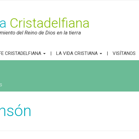
ca
Cristadelfiana
iento del Reino de Dios en la tierra
FE CRISTADELFIANA
LA VIDA CRISTIANA
VISÍTANOS
s
ansón