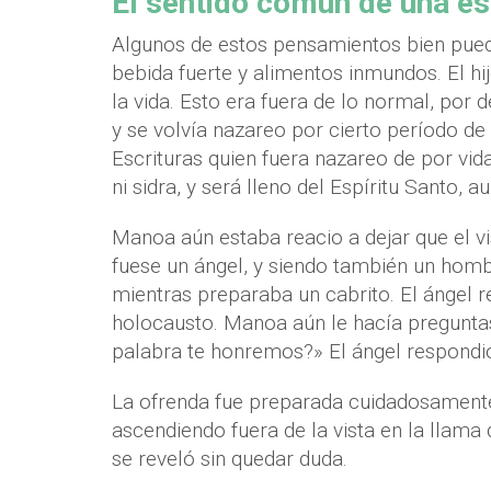
El sentido común de una e
Algunos de estos pensamientos bien pueden
bebida fuerte y alimentos inmundos. El h
la vida. Esto era fuera de lo normal, por
y se volvía nazareo por cierto período 
Escrituras quien fuera nazareo de por vida
ni sidra, y será lleno del Espíritu Santo, 
Manoa aún estaba reacio a dejar que el vi
fuese un ángel, y siendo también un homb
mientras preparaba un cabrito. El ángel 
holocausto. Manoa aún le hacía pregunta
palabra te honremos?» El ángel respondió
La ofrenda fue preparada cuidadosamente
ascendiendo fuera de la vista en la llama d
se reveló sin quedar duda.