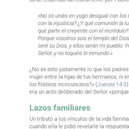
«No os unáis en yugo desigual con los 
con la injusticia? ¿Y qué comunión la lu
qué parte el creyente con el incrédulo?
Porque vosotros sois el templo del Dios 
seré su Dios, y ellos serán mi pueblo. Po
Señor, y no toquéis lo inmundo.»
¿No es esto justamente lo que los padres
mujer entre la hijas de tus hermanos, ni 
los filisteos incircuncisos?» (
Jueces 14:3
)
era un acto deliberado del Señor «porque 
Lazos familiares
Un tributo a los vínculos de la vida famil
cuando ella le pidió revelarle la respuest