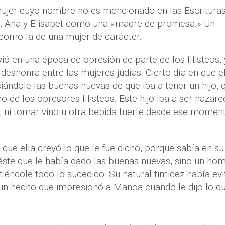
jer cuyo nombre no es mencionado en las Escrituras;
a, Ana y Elisabet como una «madre de promesa.» Un
como la de una mujer de carácter.
ió en una época de opresión de parte de los filisteos, 
 deshonra entre las mujeres judías. Cierto día en que e
iándole las buenas nuevas de que iba a tener un hijo, 
 de los opresores filisteos. Este hijo iba a ser nazare
, ni tomar vino u otra bebida fuerte desde ese momen
que ella creyó lo que le fue dicho, porque sabía en su
éste que le había dado las buenas nuevas, sino un ho
tiéndole todo lo sucedido. Su natural timidez había ev
, un hecho que impresionó a Manoa cuando le dijo lo q