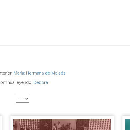
nterior:
María: Hermana de Moisés
ontinúa leyendo:
Débora