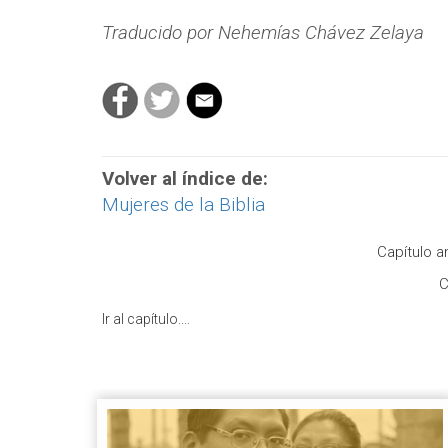
Traducido por Nehemías Chávez Zelaya
Volver al índice de:
Mujeres de la Biblia
Capítulo a
C
Ir al capítulo....