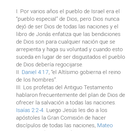
I. Por varios años el pueblo de Israel era el
“pueblo especial” de Dios, pero Dios nunca
dejó de ser Dios de todas las naciones y el
libro de Jonás enfatiza que las bendiciones
de Dios son para cualquier nación que se
arrepienta y haga su voluntad y cuando esto
suceda en lugar de ser disgustados el pueblo
de Dios debería regocijarse.
II.
Daniel 4:17
, “el Altísimo gobierna el reino
de los hombres”.
III. Los profetas del Antiguo Testamento
hablaron frecuentemente del plan de Dios de
ofrecer la salvación a todas las naciones.
Isaías 2:2-4
. Luego Jesús les dio a los
apóstoles la Gran Comisión de hacer
discípulos de todas las naciones,
Mateo