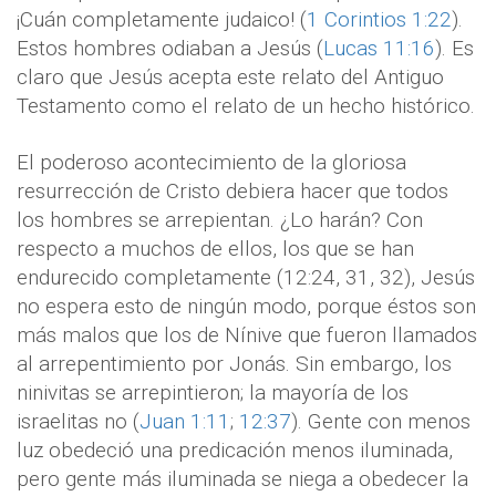
¡Cuán completamente judaico! (
1 Corintios 1:22
).
Estos hombres odiaban a Jesús (
Lucas 11:16
). Es
claro que Jesús acepta este relato del Antiguo
Testamento como el relato de un hecho histórico.
El poderoso acontecimiento de la gloriosa
resurrección de Cristo debiera hacer que todos
los hombres se arrepientan. ¿Lo harán? Con
respecto a muchos de ellos, los que se han
endurecido completamente (12:24, 31, 32), Jesús
no espera esto de ningún modo, porque éstos son
más malos que los de Nínive que fueron llamados
al arrepentimiento por Jonás. Sin embargo, los
ninivitas se arrepintieron; la mayoría de los
israelitas no (
Juan 1:11
;
12:37
). Gente con menos
luz obedeció una predicación menos iluminada,
pero gente más iluminada se niega a obedecer la