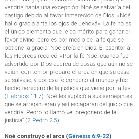
vendría había una excepción. Noé se salvaría del
castigo debido al favor inmerecido de Dios. «Noé
halló gracia ante los ojos de Jehová». La fe no es
el único elemento que le da mérito para ganar el
favor divino, pero es por medio de la fe que se
obtiene la gracia. Noé creía en Dios. El escritor a
los Hebreos recalcó: «Por la fe Noé, cuando fue
advertido por Dios acerca de cosas que aún no se
veían, con temor preparó el arca en que su casa
se salvase; y por esa fe condenó al mundo y fue
hecho heredero de la justicia que viene por la fe».
(
Hebreos 11:7
). Noé les suplicó a sus semejantes
que se arrepintieran y así escaparan del juicio que
vendría. Pedro lo llamó «el pregonero de la
justicia” (
2 Pedro 2:5
).
Noé construyó el arca (
Génesis 6:9-22
)