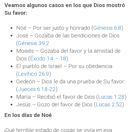
Veamos algunos casos en los que Dios mostró
Su favor:
Noé – Por ser justo y honrado (
Génesis 6:8
)
José – Gozaba de las bendiciones de Dios
(
Génesis 39:2
Moisés – Gozaba del favor y la amistad de
Dios (
Éxodo 14 – 18
).
El pueblo de Israel – Por su obediencia
(
Levítico 26:9
)
Gedeón – Dios le da una prueba de Su favor
(
Jueces 6:18-22
).
María – Recibió el favor de Dios (
Lucas 1:28
)
Jesús – Gozo del favor de Dios (
Lucas 2:52
)
En los días de Noé
¡Qué terrible estado de cosas se vivía en esa