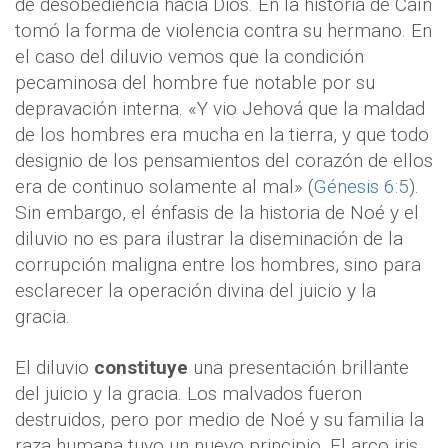
de desobediencia hacia Dios. En la historia de Caín
tomó la forma de violencia contra su hermano. En
el caso del diluvio vemos que la condición
pecaminosa del hombre fue notable por su
depravación interna. «Y vio Jehová que la maldad
de los hombres era mucha en la tierra, y que todo
designio de los pensamientos del corazón de ellos
era de continuo solamente al mal» (
Génesis 6:5
).
Sin embargo, el énfasis de la historia de Noé y el
diluvio no es para ilustrar la diseminación de la
corrupción maligna entre los hombres, sino para
esclarecer la operación divina del juicio y la
gracia.
El diluvio
constituye
una presentación brillante
del juicio y la gracia. Los malvados fueron
destruidos, pero por medio de Noé y su familia la
raza humana tuvo un nuevo principio. El arco iris