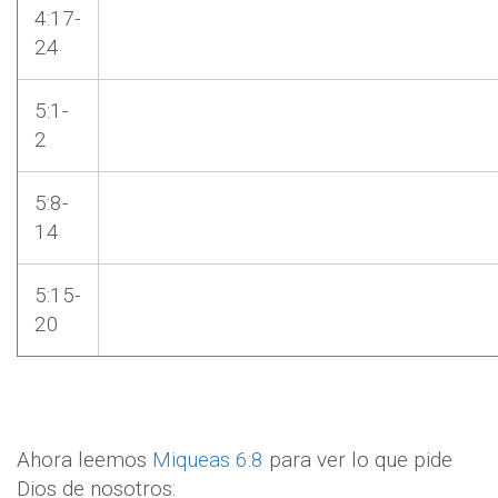
4:17-
24
5:1-
2
5:8-
14
5:15-
20
Ahora leemos
Miqueas 6:8
para ver lo que pide
Dios de nosotros: