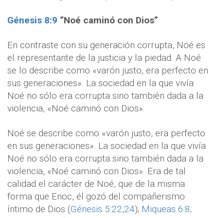
Génesis 8:9
“Noé caminó con Dios”
En contraste con su generación corrupta, Noé es
el representante de la justicia y la piedad. A Noé
se lo describe como «varón justo, era perfecto en
sus generaciones». La sociedad en la que vivía
Noé no sólo era corrupta sino también dada a la
violencia, «Noé caminó con Dios».
Noé se describe como «varón justo, era perfecto
en sus generaciones». La sociedad en la que vivía
Noé no sólo era corrupta sino también dada a la
violencia, «Noé caminó con Dios». Era de tal
calidad el carácter de Noé, que de la misma
forma que Enoc, él gozó del compañerismo
íntimo de Dios (
Génesis 5:22
,
24
);
Miqueas 6:8
;