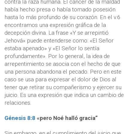
contra la raza humana. El cáncer de la maldad
había hecho presa o había tomado posesión
hasta lo más profundo de su corazón. En el v.6
encontramos una expresión gráfica de la
decepción divina. La frase «Y se arrepintió
Jehová» puede entenderse como: «El Señor
estaba apenado» y «El Señor lo sentía
profundamente». Por lo general, la idea de
arrepentimiento se asocia con el hecho de que
una persona abandona el pecado. Pero en este
caso se usa para expresar el dolor de Dios al
tener que retirar su compañerismo y ejercer su
juicio. Es una expresión que indica un cambio de
relaciones.
Génesis 8:8
«pero Noé halló gracia”
Sin embargo, en el cumplimiento del juicio que