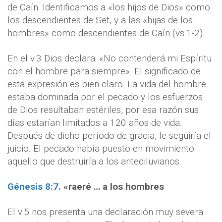
de Caín. Identificamos a «los hijos de Dios» como
los descendientes de Set, y a las «hijas de los
hombres» como descendientes de Caín (vs.1-2).
En el v.3 Dios declara: «No contenderá mi Espíritu
con el hombre para siempre». El significado de
esta expresión es bien claro. La vida del hombre
estaba dominada por el pecado y los esfuerzos
de Dios resultaban estériles, por esa razón sus
días estarían limitados a 120 años de vida.
Después de dicho período de gracia, le seguiría el
juicio. El pecado había puesto en movimiento
aquello que destruiría a los antediluvianos.
Génesis 8:7
. «raeré … a los hombres
El v.5 nos presenta una declaración muy severa