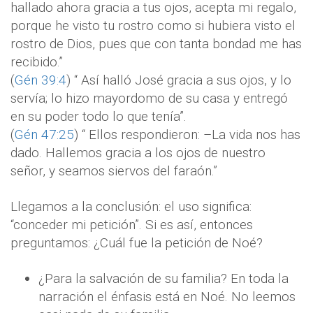
hallado ahora gracia a tus ojos, acepta mi regalo,
porque he visto tu rostro como si hubiera visto el
rostro de Dios, pues que con tanta bondad me has
recibido.”
(
Gén 39:4
) “ Así halló José gracia a sus ojos, y lo
servía; lo hizo mayordomo de su casa y entregó
en su poder todo lo que tenía”.
(
Gén 47:25
) “ Ellos respondieron: –La vida nos has
dado. Hallemos gracia a los ojos de nuestro
señor, y seamos siervos del faraón.”
Llegamos a la conclusión: el uso significa:
“conceder mi petición”. Si es así, entonces
preguntamos: ¿Cuál fue la petición de Noé?
¿Para la salvación de su familia? En toda la
narración el énfasis está en Noé. No leemos