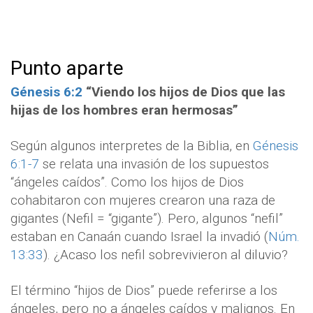
Punto aparte
Génesis 6:2
“Viendo los hijos de Dios que las
hijas de los hombres eran hermosas”
Según algunos interpretes de la Biblia, en
Génesis
6:1-7
se relata una invasión de los supuestos
“ángeles caídos”. Como los hijos de Dios
cohabitaron con mujeres crearon una raza de
gigantes (Nefil = “gigante”). Pero, algunos “nefil”
estaban en Canaán cuando Israel la invadió (
Núm.
13:33
). ¿Acaso los nefil sobrevivieron al diluvio?
El término “hijos de Dios” puede referirse a los
ángeles, pero no a ángeles caídos y malignos. En