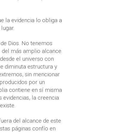
e la evidencia lo obliga a
lugar.
a de Dios. No tenemos
es del más amplio alcance.
, desde el universo con
e diminuta estructura y
 extremos, sin mencionar
 producidos por un
iblia contiene en sí misma
 evidencias, la creencia
existe.
fuera del alcance de este
estas páginas confío en