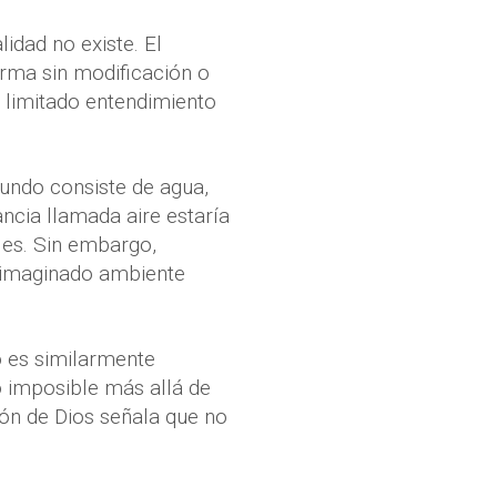
idad no existe. El
orma sin modificación o
n limitado entendimiento
undo consiste de agua,
ncia llamada aire estaría
les. Sin embargo,
inimaginado ambiente
o es similarmente
 o imposible más allá de
ión de Dios señala que no