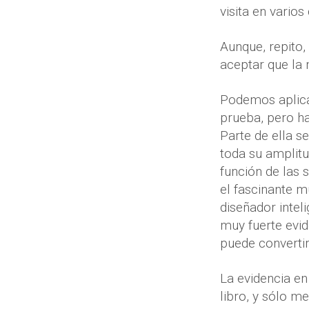
visita en varios 
Aunque, repito,
aceptar que la 
Podemos aplica
prueba, pero ha
Parte de ella s
toda su amplitu
función de las
el fascinante m
diseñador intel
muy fuerte evid
puede convertir
La evidencia en
libro, y sólo m