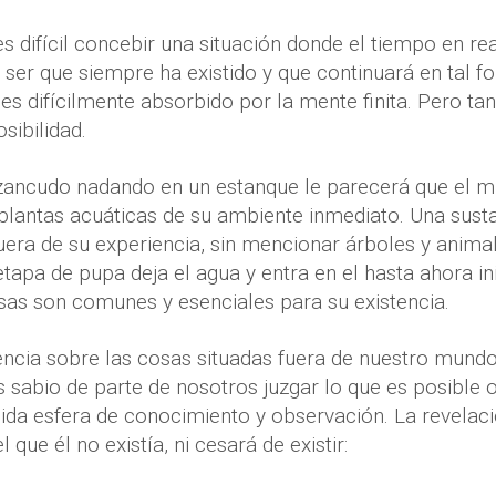
s difícil concebir una situación donde el tiempo en real
ser que siempre ha existido y que continuará en tal f
es difícilmente absorbido por la mente finita. Pero ta
sibilidad.
 zancudo nadando en un estanque le parecerá que el m
 plantas acuáticas de su ambiente inmediato. Una susta
era de su experiencia, sin mencionar árboles y anima
tapa de pupa deja el agua y entra en el hasta ahora 
sas son comunes y esenciales para su existencia.
encia sobre las cosas situadas fuera de nuestro mund
es sabio de parte de nosotros juzgar lo que es posible
gida esfera de conocimiento y observación. La revelac
 que él no existía, ni cesará de existir: