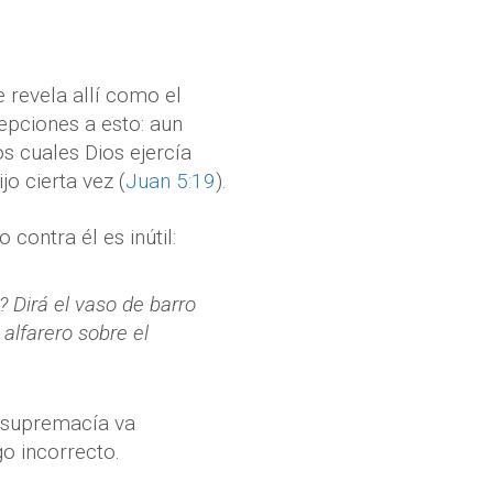
e revela allí como el
epciones a esto: aun
s cuales Dios ejercía
o cierta vez (
Juan 5:19
).
contra él es inútil:
 Dirá el vaso de barro
alfarero sobre el
 supremacía va
o incorrecto.