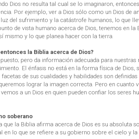
ndo Dios no resulta tal cual se lo imaginaron, entonces
encia. Por ejemplo, ver a Dios sólo como un Dios de 
luz del sufrimiento y la catástrofe humanos, lo que ll
l punto de vista humano acerca de Dios, tenemos en la B
sí mismo y lo que planea hacer con la tierra.
entonces la Biblia acerca de Dios?
upuesto; pero da información adecuada para nuestras 
miento. El énfasis no está en la forma física de Dios, 
s facetas de sus cualidades y habilidades son definidas
queremos lograr la imagen correcta. Pero en cuanto 
, vemos a un Dios en quien pueden confiar los seres 
emo soberano
 que la Biblia afirma acerca de Dios es su absoluta s
l en lo que se refiere a su gobierno sobre el cielo y la 