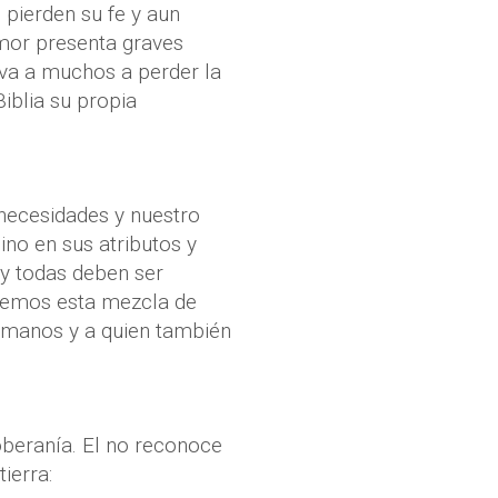
 pierden su fe y aun
amor presenta graves
eva a muchos a perder la
iblia su propia
necesidades y nuestro
sino en sus atributos y
 y todas deben ser
vemos esta mezcla de
humanos y a quien también
oberanía. El no reconoce
tierra: