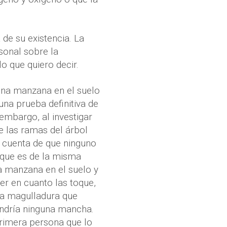
de su existencia. La
sonal sobre la
o que quiero decir.
una manzana en el suelo
na prueba definitiva de
embargo, al investigar
e las ramas del árbol
 cuenta de que ninguno
 que es de la misma
a manzana en el suelo y
er en cuanto las toque,
na magulladura que
tendría ninguna mancha.
primera persona que lo