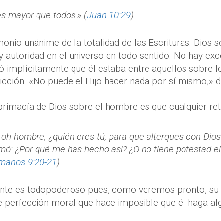
s mayor que todos.» (
Juan 10:29
)
imonio unánime de la totalidad de las Escrituras. Dios s
autoridad en el universo en todo sentido. No hay exc
 implícitamente que él estaba entre aquellos sobre lo
icción. «No puede el Hijo hacer nada por sí mismo,» dij
 primacía de Dios sobre el hombre es que cualquier reto 
oh hombre, ¿quién eres tú, para que alterques con Dios?
rmó: ¿Por qué me has hecho así? ¿O no tiene potestad el 
manos 9:20-21
)
nte es todopoderoso pues, como veremos pronto, su
perfección moral que hace imposible que él haga alg