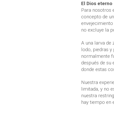
El Dios eterno
Para nosotros e
concepto de un 
envejecimiento 
no excluye la po
A una larva de
lodo, piedras y
normalmente fu
después de su e
donde estas co
Nuestra experi
limitada, y no 
nuestra restrin
hay tiempo en el