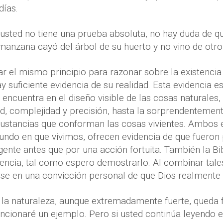
días.
 usted no tiene una prueba absoluta, no hay duda de qu
manzana cayó del árbol de su huerto y no vino de otro 
r el mismo principio para razonar sobre la existenci
y suficiente evidencia de su realidad. Esta evidencia 
e encuentra en el diseño visible de las cosas naturales
d, complejidad y precisión, hasta la sorprendentement
 sustancias que conforman las cosas vivientes. Ambos
undo en que vivimos, ofrecen evidencia de que fueron
igente antes que por una acción fortuita. También la B
encia, tal como espero demostrarlo. Al combinar tales
se en una convicción personal de que Dios realmente 
 la naturaleza, aunque extremadamente fuerte, queda 
encionaré un ejemplo. Pero si usted continúa leyendo 