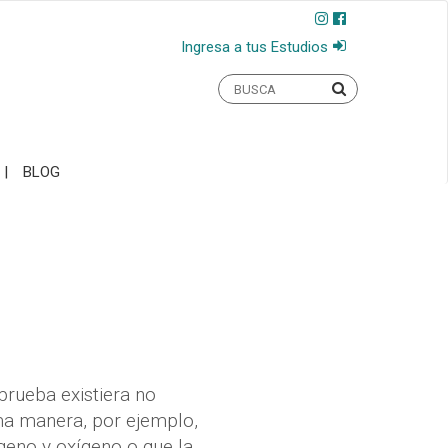
Ingresa a tus Estudios
BLOG
 prueba existiera no
ma manera, por ejemplo,
geno y oxígeno o que la