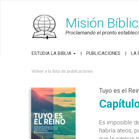
Misión Bíbli
Proclamando el pronto establecim
ESTUDIA LA BIBLIA
PUBLICACIONES
LA 
Volver a la lista de publicaciones
Tuyo es el Rei
Capítulo
Es imposible de
habría ateos, 
que la ciencia 