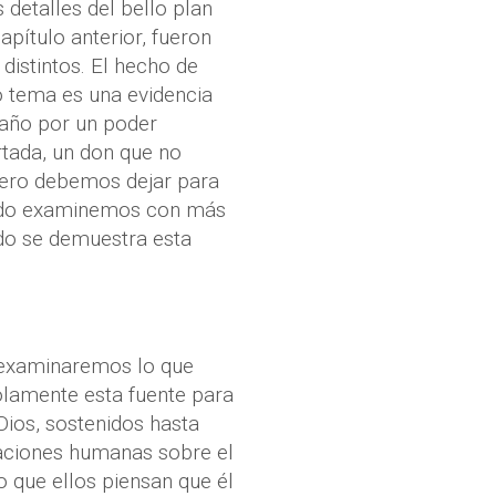
 detalles del bello plan
pítulo anterior, fueron
istintos. El hecho de
lo tema es una evidencia
taño por un poder
tada, un don que no
Pero debemos dejar para
ando examinemos con más
ndo se demuestra esta
n examinaremos lo que
olamente esta fuente para
ios, sostenidos hasta
laciones humanas sobre el
 que ellos piensan que él