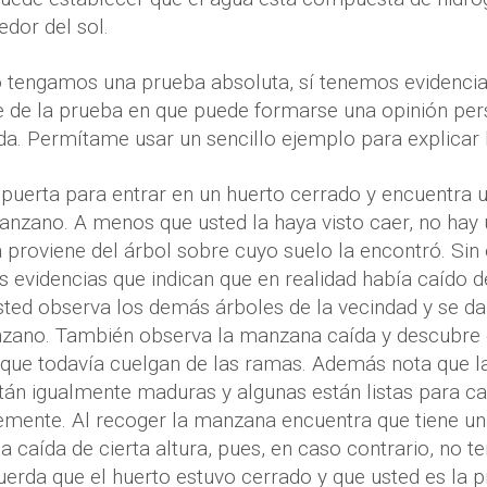
dedor del sol.
 tengamos una prueba absoluta, sí tenemos evidencia 
re de la prueba en que puede formarse una opinión per
a. Permítame usar un sencillo ejemplo para explicar l
puerta para entrar en un huerto cerrado y encuentra 
nzano. A menos que usted la haya visto caer, no hay u
proviene del árbol sobre cuyo suelo la encontró. Sin 
s evidencias que indican que en realidad había caído d
ted observa los demás árboles de la vecindad y se da
nzano. También observa la manzana caída y descubre
 que todavía cuelgan de las ramas. Además nota que l
stán igualmente maduras y algunas están listas para ca
emente. Al recoger la manzana encuentra que tiene u
a caída de cierta altura, pues, en caso contrario, no 
erda que el huerto estuvo cerrado y que usted es la 