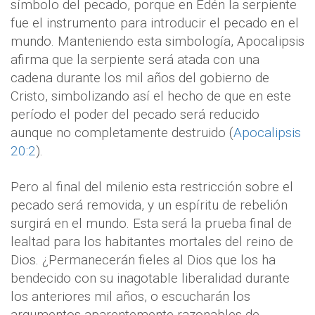
símbolo del pecado, porque en Edén la serpiente
fue el instrumento para introducir el pecado en el
mundo. Manteniendo esta simbología, Apocalipsis
afirma que la serpiente será atada con una
cadena durante los mil años del gobierno de
Cristo, simbolizando así el hecho de que en este
período el poder del pecado será reducido
aunque no completamente destruido (
Apocalipsis
20:2
).
Pero al final del milenio esta restricción sobre el
pecado será removida, y un espíritu de rebelión
surgirá en el mundo. Esta será la prueba final de
lealtad para los habitantes mortales del reino de
Dios. ¿Permanecerán fieles al Dios que los ha
bendecido con su inagotable liberalidad durante
los anteriores mil años, o escucharán los
argumentos aparentemente razonables de