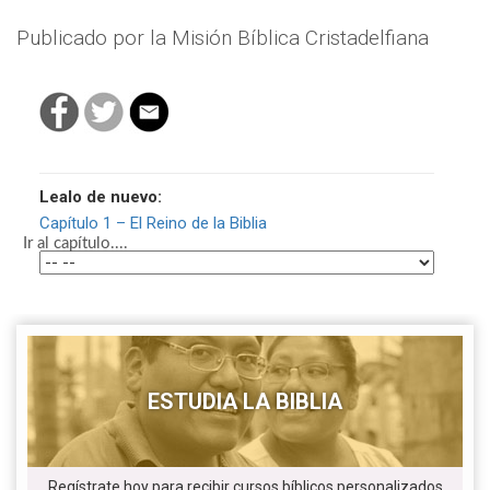
Publicado por la Misión Bíblica Cristadelfiana
Lealo de nuevo:
Capítulo 1 – El Reino de la Biblia
Ir al capítulo....
ESTUDIA LA BIBLIA
Regístrate hoy para recibir cursos bíblicos personalizados