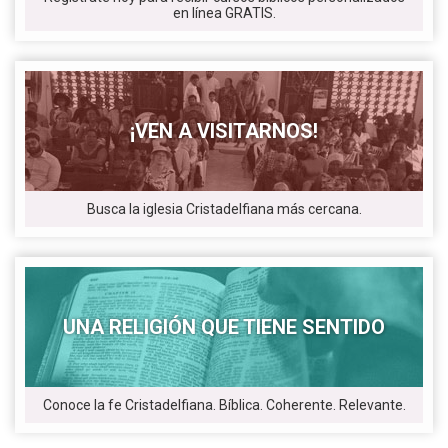
en línea GRATIS.
¡VEN A VISITARNOS!
Busca la iglesia Cristadelfiana más cercana.
UNA RELIGIÓN QUE TIENE SENTIDO
Conoce la fe Cristadelfiana. Bíblica. Coherente. Relevante.