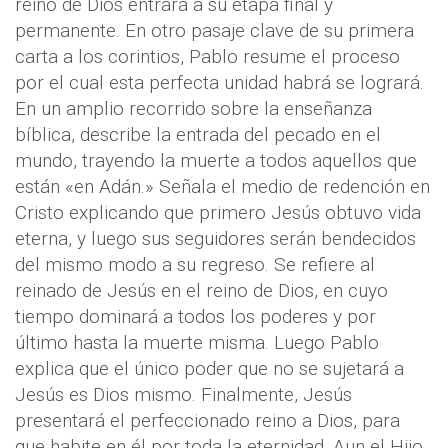
reino de Dios entrará a su etapa final y
permanente. En otro pasaje clave de su primera
carta a los corintios, Pablo resume el proceso
por el cual esta perfecta unidad habrá se logrará.
En un amplio recorrido sobre la enseñanza
bíblica, describe la entrada del pecado en el
mundo, trayendo la muerte a todos aquellos que
están «en Adán.» Señala el medio de redención en
Cristo explicando que primero Jesús obtuvo vida
eterna, y luego sus seguidores serán bendecidos
del mismo modo a su regreso. Se refiere al
reinado de Jesús en el reino de Dios, en cuyo
tiempo dominará a todos los poderes y por
último hasta la muerte misma. Luego Pablo
explica que el único poder que no se sujetará a
Jesús es Dios mismo. Finalmente, Jesús
presentará el perfeccionado reino a Dios, para
que habite en él por toda la eternidad. Aun el Hijo