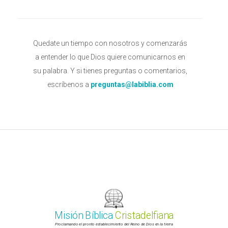
Quedate un tiempo con nosotros y comenzarás
a entender lo que Dios quiere comunicarnos en
su palabra. Y si tienes preguntas o comentarios,
escríbenos a
preguntas@labiblia.com
Misión Bíblica
Cristadelfiana
Proclamando el pronto establecimiento del Reino de Dios en la tierra