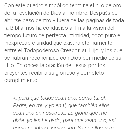
Con este cuadro simbólico termina el hilo de oro
de la revelación de Dios al hombre. Después de
abrirse paso dentro y fuera de las páginas de toda
la Biblia, nos ha conducido al fin a la visión del
tiempo futuro de perfecta intimidad, gozo puro e
inexpresable unidad que existirá eternamente
entre el Todopoderoso Creador, su Hijo, y los que
se habrán reconciliado con Dios por medio de su
Hijo. Entonces la oración de Jesús por los
creyentes recibirá su glorioso y completo
cumplimiento:
«…para que todos sean uno; como tú, oh
Padre, en mí, y yo en ti, que también ellos
sean uno en nosotros… La gloria que me
diste, yo les he dado, para que sean uno, así
como nosotros somos uno. Yo en ellos, y tú