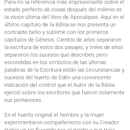
Para mí la referencia más impresionante sobre el
estado perfecto de cosas después del milenio es
la visión última del libro de Apocalipsis. Aquí en el
último capítulo de la Biblia se nos presenta un
contraste bello y sublime con los primeros
capítulos de Génesis. Cientos de años separaron
la escritura de estos dos pasajes, y miles de años
separaron los sucesos que describen; pero
escondidas en los símbolos de las últimas
palabras de la Escritura están las circunstancias y
sucesos del huerto de Edén una convincente
indicación del control que el Autor de la Biblia
ejerció sobre los escritores que fueron solamente
sus portavoces.
En el huerto original el hombre y la mujer
experimentaron compañerismo con su Creador.
Había un río fluyendo por el medio y que traía