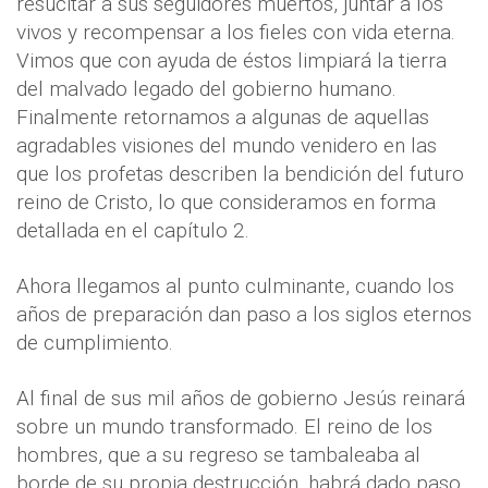
resucitar a sus seguidores muertos, juntar a los
vivos y recompensar a los fieles con vida eterna.
Vimos que con ayuda de éstos limpiará la tierra
del malvado legado del gobierno humano.
Finalmente retornamos a algunas de aquellas
agradables visiones del mundo venidero en las
que los profetas describen la bendición del futuro
reino de Cristo, lo que consideramos en forma
detallada en el capítulo 2.
Ahora llegamos al punto culminante, cuando los
años de preparación dan paso a los siglos eternos
de cumplimiento.
Al final de sus mil años de gobierno Jesús reinará
sobre un mundo transformado. El reino de los
hombres, que a su regreso se tambaleaba al
borde de su propia destrucción, habrá dado paso