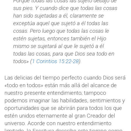
Porque todas las cosas las sujetó debajo de
sus pies. Y cuando dice que todas las cosas
han sido sujetadas a él, claramente se
exceptúa aquel que sujetó a él todas las
cosas. Pero luego que todas las cosas le
estén sujetas, entonces también el Hijo
mismo se sujetará al que le sujetó a él
todas las cosas, para que Dios sea todo en
todos» (
1 Corintios 15:22-28
).
Las delicias del tiempo perfecto cuando Dios será
«todo en todos» están más allá del alcance de
nuestro presente entendimiento; tampoco
podemos imaginar las habilidades, sentimientos y
oportunidades que se abrirán para todos los que
estén unidos eternamente al gran Creador del
universo. Acorde con nuestro entendimiento
limitado, la Escritura describe este tiempo como