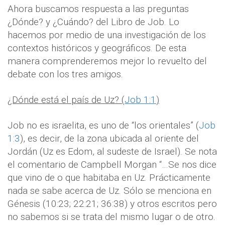
Ahora buscamos respuesta a las preguntas
¿Dónde? y ¿Cuándo? del Libro de Job. Lo
hacemos por medio de una investigación de los
contextos históricos y geográficos. De esta
manera comprenderemos mejor lo revuelto del
debate con los tres amigos.
¿Dónde está el país de Uz? (
Job 1:1
)
Job no es israelita, es uno de “los orientales” (
Job
1:3
), es decir, de la zona ubicada al oriente del
Jordán (Uz es Edom, al sudeste de Israel). Se nota
el comentario de Campbell Morgan “…Se nos dice
que vino de o que habitaba en Uz. Prácticamente
nada se sabe acerca de Uz. Sólo se menciona en
Génesis (10:23; 22:21; 36:38) y otros escritos pero
no sabemos si se trata del mismo lugar o de otro.