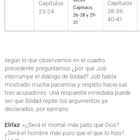
veces
Capítulos
Capítulos
Capítulos
38-39,
23-24
26-28 y 29-
40-41
31
según lo que observamos en el cuadro
precedente preguntamos ¿por qué Job
interrumpe el diálogo de Bildad? Job había
mostrado mucha paciencia y respeto hacia sus
tres acusadores. Una respuesta inmediata puede
ser que Bildad repite los argumentos ya
declarados, por ejemplo:
Elifaz
: «¿Será el mortal más justo que Dios?
¿Será el hombre más puro que el que lo hizo?