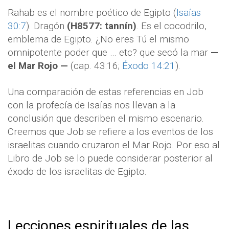
Rahab es el nombre poético de Egipto (
Isaías
30:7
). Dragón
(H8577: tannín)
. Es el cocodrilo,
emblema de Egipto. ¿No eres Tú el mismo
omnipotente poder que … etc? que secó la mar
—
el Mar Rojo —
(cap. 43:16;
Éxodo 14:21
).
Una comparación de estas referencias en Job
con la profecía de Isaías nos llevan a la
conclusión que describen el mismo escenario.
Creemos que Job se refiere a los eventos de los
israelitas cuando cruzaron el Mar Rojo. Por eso al
Libro de Job se lo puede considerar posterior al
éxodo de los israelitas de Egipto.
Lecciones espirituales de las