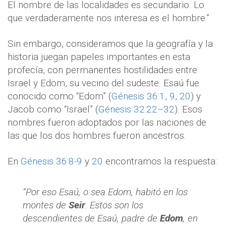
El nombre de las localidades es secundario. Lo
que verdaderamente nos interesa es el hombre.”
Sin embargo, consideramos que la geografía y la
historia juegan papeles importantes en esta
profecía, con permanentes hostilidades entre
Israel y Edom, su vecino del sudeste. Esaú fue
conocido como “Edom” (
Génesis 36:1
,
9
,
20
) y
Jacob como “Israel” (
Génesis 32:22–32
). Esos
nombres fueron adoptados por las naciones de
las que los dos hombres fueron ancestros.
En
Génesis 36:8-9
y
20
encontramos la respuesta:
“Por eso Esaú, o sea Edom, habitó en los
montes de
Seir
. Estos son los
descendientes de Esaú, padre de
Edom
, en