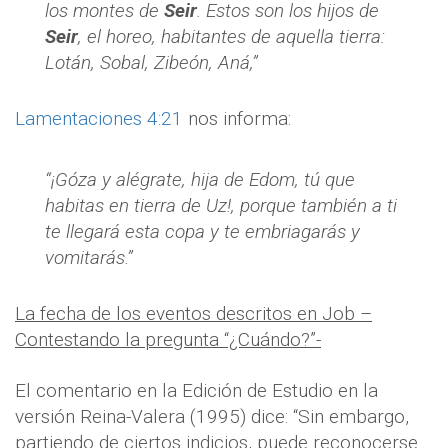
los montes de
Seir
. Estos son los hijos de
Seir
, el horeo, habitantes de aquella tierra:
Lotán, Sobal, Zibeón, Aná,”
Lamentaciones 4:21
nos informa:
“¡Góza y alégrate, hija de Edom, tú que
habitas en tierra de Uz!, porque también a ti
te llegará esta copa y te embriagarás y
vomitarás.”
La fecha de los eventos descritos en Job –
Contestando la pregunta “¿Cuándo?”-
El comentario en la Edición de Estudio en la
versión Reina-Valera (1995) dice: “Sin embargo,
partiendo de ciertos indicios, puede reconocerse