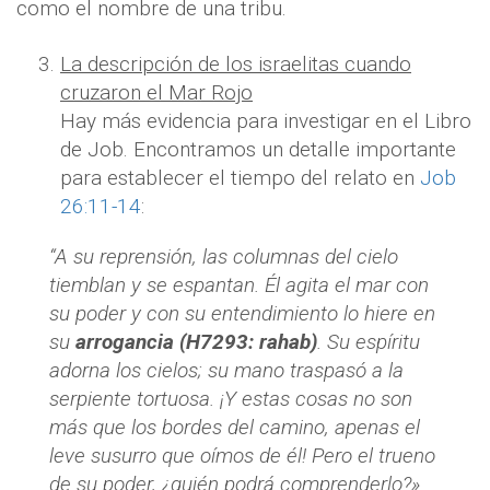
como el nombre de una tribu.
La descripción de los israelitas cuando
cruzaron el Mar Rojo
Hay más evidencia para investigar en el Libro
de Job. Encontramos un detalle importante
para establecer el tiempo del relato en
Job
26:11-14
:
“A su reprensión, las columnas del cielo
tiemblan y se espantan. Él agita el mar con
su poder y con su entendimiento lo hiere en
su
arrogancia (H7293: rahab)
. Su espíritu
adorna los cielos; su mano traspasó a la
serpiente tortuosa. ¡Y estas cosas no son
más que los bordes del camino, apenas el
leve susurro que oímos de él! Pero el trueno
de su poder, ¿quién podrá comprenderlo?»