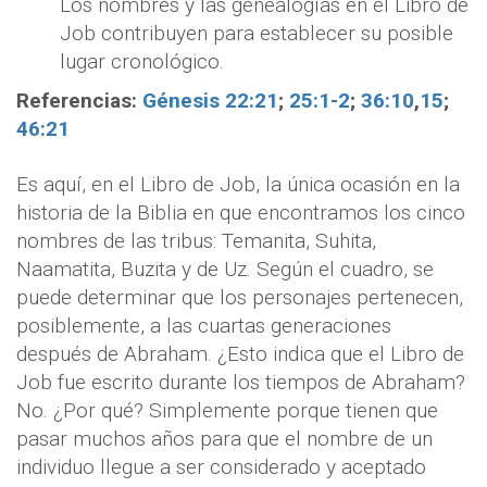
Los nombres y las genealogías en el Libro de
Job contribuyen para establecer su posible
lugar cronológico.
Referencias:
Génesis 22:21
;
25:1-2
;
36:10
,
15
;
46:21
Es aquí, en el Libro de Job, la única ocasión en la
historia de la Biblia en que encontramos los cinco
nombres de las tribus: Temanita, Suhita,
Naamatita, Buzita y de Uz. Según el cuadro, se
puede determinar que los personajes pertenecen,
posiblemente, a las cuartas generaciones
después de Abraham. ¿Esto indica que el Libro de
Job fue escrito durante los tiempos de Abraham?
No. ¿Por qué? Simplemente porque tienen que
pasar muchos años para que el nombre de un
individuo llegue a ser considerado y aceptado