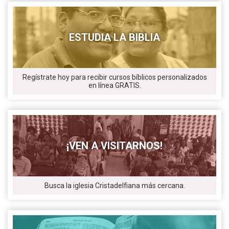
ESTUDIA LA BIBLIA
Regístrate hoy para recibir cursos bíblicos personalizados
en línea GRATIS.
¡VEN A VISITARNOS!
Busca la iglesia Cristadelfiana más cercana.