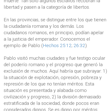
muerte. Tan sólo algunos esclavos recobran la
libertad y pasen a la categoría de libertos.
En las provincias, se distingue entre los que tienen
la ciudadanía romana y los demás. Los
ciudadanos romanos, en principio, podían apelar
a la justicia del emperador. Conocemos el
ejemplo de Pablo (
Hechos 25:12
;
26:32
).
Pablo visitó muchas ciudades y fue testigo ocular
del poderío romano y el progreso que generó la
exclusión de muchos. Aquí habría que subrayar: 1)
la situación de explotación, opresión, pobreza y
represión de los que no tenían méritos. Esta
situación es presentada y alabada como
civilización y progreso, 2) la división demasiado
estratificada de la sociedad, donde pocos eran
considerados dignos. Se es digno por méritos: