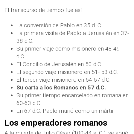
El transcurso de tiempo fue así:
La conversión de Pablo en 35 d. C.
La primera visita de Pablo a Jerusalén en 37-
38 d.C.
Su primer viaje como misionero en 48-49
d.C.
El Concilio de Jerusalén en 50 d.C.
El segundo viaje misionero en 51- 53 d.C.
El tercer viaje misionero en 54-57 d.C.
Su carta a los Romanos en 57 d.C.
Su primer tiempo encarcelado en romana en
60-63 d.C.
En 67 d.C. Pablo murió como un mártir.
Los emperadores romanos
A la muerte de Julio César (100-44 a. C.), se abrió