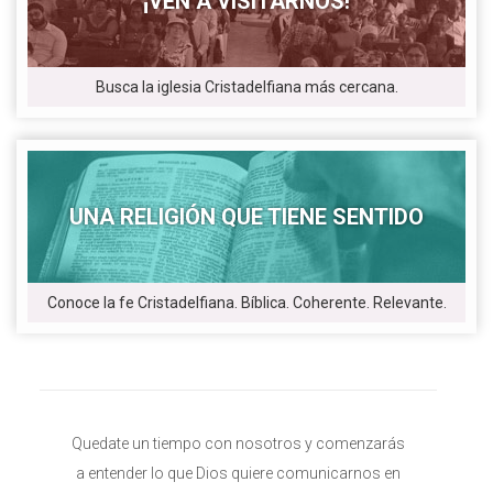
¡VEN A VISITARNOS!
Busca la iglesia Cristadelfiana más cercana.
UNA RELIGIÓN QUE TIENE SENTIDO
Conoce la fe Cristadelfiana. Bíblica. Coherente. Relevante.
Quedate un tiempo con nosotros y comenzarás
a entender lo que Dios quiere comunicarnos en