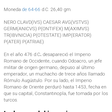
Moneda
de 64-66
d.C. 26,40 gm.
NERO CLAVD(IVS) CAESAR AVG(VSTVS)
GERM(ANICVS) P(ONTIFEX) M(AXIMVS)
TR(IBVNICIA) P(OTESTATE) IMP(ERATOR)
P(ATER) P(ATRIAE).
En el año 476 d.C
.
desapareció el Imperio
Romano de Occidente, cuando Odoacro, un jefe
militar de origen germano, depuso al último
emperador, un muchacho de trece años llamado
Rómulo Augústulo. Por su lado, el Imperio
Romano de Oriente perduró hasta 1453, fecha en
que su capital, Constantinopla, fue tomada por los
turcos.