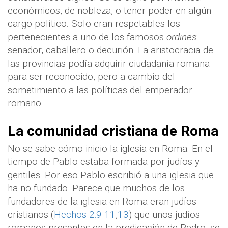
económicos, de nobleza, o tener poder en algún
cargo político. Solo eran respetables los
pertenecientes a uno de los famosos
ordines
:
senador, caballero o decurión. La aristocracia de
las provincias podía adquirir ciudadanía romana
para ser reconocido, pero a cambio del
sometimiento a las políticas del emperador
romano.
La comunidad cristiana de Roma
No se sabe cómo inicio la iglesia en Roma. En el
tiempo de Pablo estaba formada por judíos y
gentiles. Por eso Pablo escribió a una iglesia que
ha no fundado. Parece que muchos de los
fundadores de la iglesia en Roma eran judíos
cristianos (
Hechos 2:9-11
,
13
) que unos judíos
romanos presentes en la predicación de Pedro, se