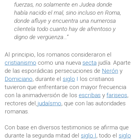
fuerzas, no solamente en Judea donde
había nacido el mal, sino incluso en Roma,
donde afluye y encuentra una numerosa
clientela todo cuanto hay de afrentoso y
digno de vergüenza…”
Al principio, los romanos consideraron el
cristianismo
como una nueva
secta
judía. Aparte
de las esporádicas persecuciones de
Nerón
y
Domiciano
,
durante el
siglo
I
los cristianos
tuvieron que enfrentarse con mayor frecuencia
con la animadversión de los
escribas
y
fariseos
,
rectores del
judaísmo
, que con las autoridades
romanas.
Con base en diversos testimonios se afirma que
durante la segunda mitad del
siglo I
, todo el
siglo