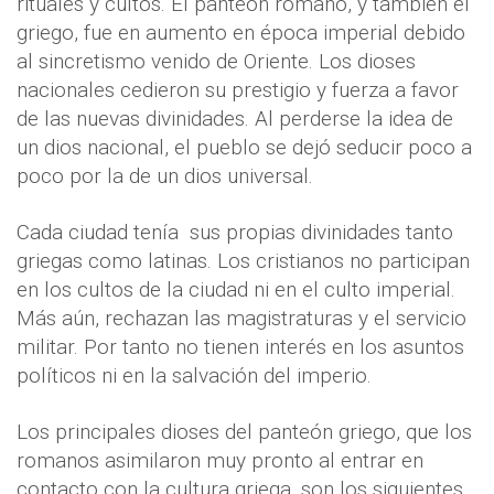
rituales y cultos. El panteón romano, y también el
griego, fue en aumento en época imperial debido
al sincretismo venido de Oriente. Los dioses
nacionales cedieron su prestigio y fuerza a favor
de las nuevas divinidades. Al perderse la idea de
un dios nacional, el pueblo se dejó seducir poco a
poco por la de un dios universal.
Cada ciudad tenía
sus propias divinidades tanto
griegas como latinas. Los cristianos no participan
en los cultos de la ciudad ni en el culto imperial.
Más aún, rechazan las magistraturas y el servicio
militar. Por tanto no tienen interés en los asuntos
políticos ni en la salvación del imperio.
Los principales dioses del panteón griego, que los
romanos asimilaron muy pronto al entrar en
contacto con la cultura griega, son los siguientes