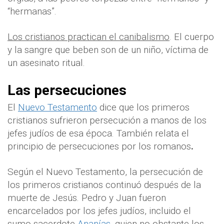
“hermanas”.
Los cristianos practican el canibalismo
. El cuerpo
y la sangre que beben son de un niño, víctima de
un asesinato ritual.
Las persecuciones
El
Nuevo Testamento
dice que los primeros
cristianos sufrieron persecución a manos de los
jefes judíos de esa época. También relata el
principio de persecuciones por los romanos
.
Según el Nuevo Testamento, la persecución de
los primeros cristianos continuó después de la
muerte de Jesús. Pedro y Juan fueron
encarcelados por los jefes judíos, incluido el
sumo sacerdote
Ananías
,
quien no obstante los