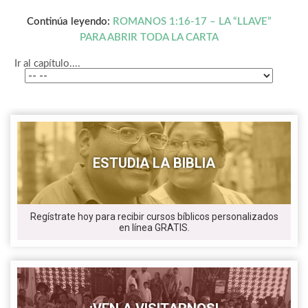
Continúa leyendo:
ROMANOS 1:16-17 – LA “LLAVE”
PARA ABRIR TODA LA CARTA
Ir al capítulo....
ESTUDIA LA BIBLIA
Regístrate hoy para recibir cursos bíblicos personalizados
en línea GRATIS.