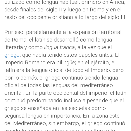
utilizado como lengua habitual, primero en África,
desde finales del siglo II y luego en Roma y en el
resto del occidente cristiano a lo largo del siglo III.
Por eso. paralelamente a la expansión territorial
de Roma, el latín se desarrolló como lengua
literaria y como
lingua franca
, a la vez que el
griego
, que había tenido estos papeles antes. El
Imperio Romano era bilingüe; en el ejército, el
latín era la lengua oficial de todo el Imperio; pero
por lo demás, el griego continuó siendo lengua
oficial de todas las lenguas del mediterráneo
oriental. En la parte occidental del imperio, el latín
continuó predominando incluso a pesar de que el
griego se enseñaba en las escuelas como
segunda lengua en importancia. En la zona este
del Mediterráneo, sin embargo, el griego continuó
siendo la lengua predominante de cultura a lo