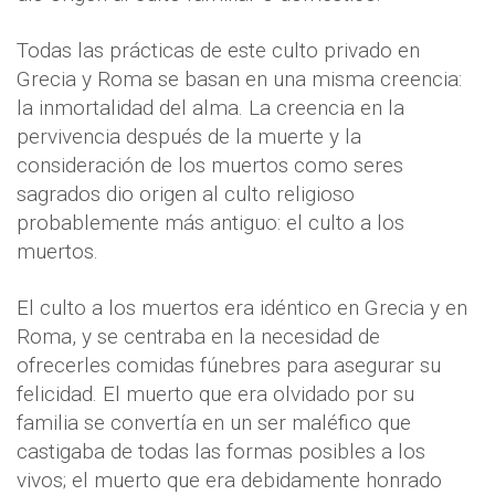
Todas las prácticas de este culto privado en
Grecia y Roma se basan en una misma creencia:
la inmortalidad del alma. La creencia en la
pervivencia después de la muerte y la
consideración de los muertos como seres
sagrados dio origen al culto religioso
probablemente más antiguo: el culto a los
muertos.
El culto a los muertos era idéntico en Grecia y en
Roma, y se centraba en la necesidad de
ofrecerles comidas fúnebres para asegurar su
felicidad. El muerto que era olvidado por su
familia se convertía en un ser maléfico que
castigaba de todas las formas posibles a los
vivos; el muerto que era debidamente honrado