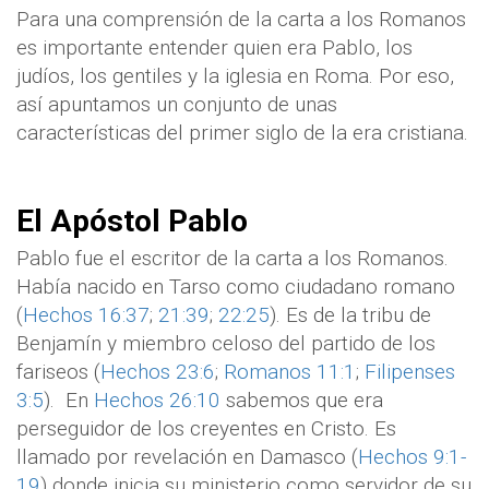
Para una comprensión de la carta a los Romanos
es importante entender quien era Pablo, los
judíos, los gentiles y la iglesia en Roma. Por eso,
así apuntamos un conjunto de unas
características del primer siglo de la era cristiana.
El Apóstol Pablo
Pablo fue el escritor de la carta a los Romanos.
Había nacido en Tarso como ciudadano romano
(
Hechos 16:37
;
21:39
;
22:25
). Es de la tribu de
Benjamín y miembro celoso del partido de los
fariseos (
Hechos 23:6
;
Romanos 11:1
;
Filipenses
3:5
).
En
Hechos 26:10
sabemos que era
perseguidor de los creyentes en Cristo. Es
llamado por revelación en Damasco (
Hechos 9:1-
19
) donde inicia su ministerio como servidor de su