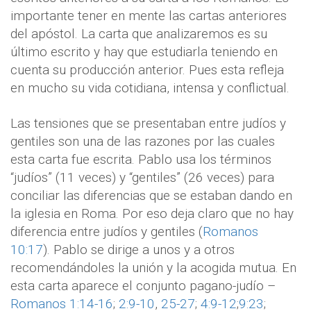
importante tener en mente las cartas anteriores
del apóstol. La carta que analizaremos es su
último escrito y hay que estudiarla teniendo en
cuenta su producción anterior. Pues esta refleja
en mucho su vida cotidiana, intensa y conflictual.
Las tensiones que se presentaban entre judíos y
gentiles son una de las razones por las cuales
esta carta fue escrita. Pablo usa los términos
“judíos” (11 veces) y “gentiles” (26 veces) para
conciliar las diferencias que se estaban dando en
la iglesia en Roma. Por eso deja claro que no hay
diferencia entre judíos y gentiles (
Romanos
10:17
). Pablo se dirige a unos y a otros
recomendándoles la unión y la acogida mutua. En
esta carta aparece el conjunto pagano-judío –
Romanos 1:14-16
;
2:9-10
,
25-27
;
4:9-12
;
9:23
;