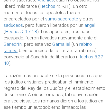
liberó más tarde (
Hechos
4:1-21). En otro
momento, todos los apóstoles fueron
encarcelados por el
sumo sacerdote
y otros
saduceos
, pero fueron liberados por un
ángel
(
Hechos 5:17-18
). Los apóstoles, tras haber
escapado, fueron llevados nuevamente ante el
Sanedrín
,
pero esta vez
Gamaliel
(un
rabino
fariseo
bien conocido de la literatura rabínica)
convenció al Sanedrín de liberarlos (
Hechos 5:27-
40
).
La razón más probable de la persecución es que
los judíos cristianos predicaban el inminente
regreso del Rey de los Judíos y el establecimiento
de su reino. A oídos romanos, tal conversación
era sediciosa. Los romanos dieron a los judíos en
ese tiempo un autogobierno limitado; las