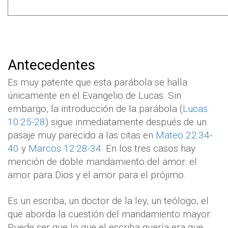
Antecedentes
Es muy patente que esta parábola se halla
únicamente en el Evangelio de Lucas. Sin
embargo, la introducción de la parábola (
Lucas
10:25-28
) sigue inmediatamente después de un
pasaje muy parecido a las citas en
Mateo 22:34-
40
y
Marcos 12:28-34
. En los tres casos hay
mención de doble mandamiento del amor: el
amor para Dios y el amor para el prójimo.
Es un escriba, un doctor de la ley, un teólogo, el
que aborda la cuestión del mandamiento mayor.
Puede ser que lo que el escriba quería era que