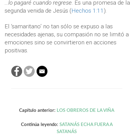
…lo pagaré cuando regrese.
Es una promesa de la
segunda venida de Jesús (
Hechos 1:11
).
El ‘samaritano’ no tan sólo se expuso a las
necesidades ajenas, su compasión no se limitó a
emociones sino se convirtieron en acciones
positivas.
Capítulo anterior:
LOS OBREROS DE LA VIÑA
Continúa leyendo:
SATANÁS ECHA FUERA A
SATANÁS