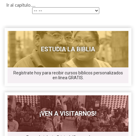
Ir al capítulo....
ESTUDIA LA BIBLIA
Regístrate hoy para recibir cursos bíblicos personalizados
en línea GRATIS.
¡VEN A VISITARNOS!