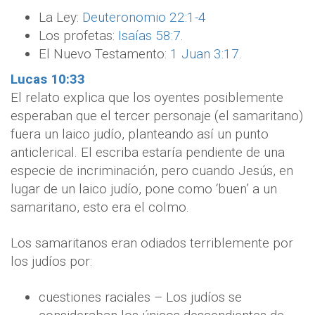
La Ley:
Deuteronomio 22:1-4
Los profetas:
Isaías 58:7
.
El Nuevo Testamento:
1 Juan 3:17
.
Lucas 10:33
El relato explica que los oyentes posiblemente
esperaban que el tercer personaje (el samaritano)
fuera un laico judío, planteando así un punto
anticlerical. El escriba estaría pendiente de una
especie de incriminación, pero cuando Jesús, en
lugar de un laico judío, pone como ‘buen’ a un
samaritano, esto era el colmo.
Los samaritanos eran odiados terriblemente por
los judíos por:
cuestiones raciales – Los judíos se