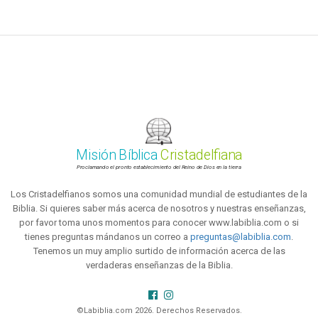
Misión Bíblica
Cristadelfiana
Proclamando el pronto establecimiento del Reino de Dios en la tierra
Los Cristadelfianos somos una comunidad mundial de estudiantes de la
Biblia. Si quieres saber más acerca de nosotros y nuestras enseñanzas,
por favor toma unos momentos para conocer www.labiblia.com o si
tienes preguntas mándanos un correo a
preguntas@labiblia.com
.
Tenemos un muy amplio surtido de información acerca de las
verdaderas enseñanzas de la Biblia.
©Labiblia.com 2026. Derechos Reservados.