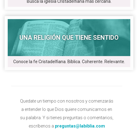
Busca la iglesia Cristadelfiana más cercana.
UNA RELIGIÓN QUE TIENE SENTIDO
Conoce la fe Cristadelfiana. Bíblica. Coherente. Relevante.
Quedate un tiempo con nosotros y comenzarás
a entender lo que Dios quiere comunicarnos en
su palabra. Y si tienes preguntas o comentarios,
escríbenos a
preguntas@labiblia.com