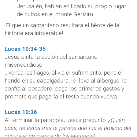
Jerusalén, habían edificado su propio lugar
de cultos en el monte Gerizim.
¡El que un samaritano resultara el héroe de la
historia era intolerable!
Lucas 10:34-35
Jesús pinta la acción del samaritano
misericordioso:
…venda las llagas, alivia el sufrimiento, pone el
herido en su cabalgadura, le lleva al albergue, le
confía al posadero, paga los primeros gastos y
promete que pagaría el resto cuando vuelva…
Lucas 10:36
Al terminar la parábola, Jesús preguntó:
¿Quién,
pues, de estos tres te parece que fue el prójimo del
que cayó en manos de los ladrones?