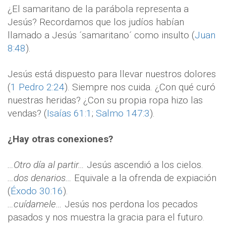
¿El samaritano de la parábola representa a
Jesús? Recordamos que los judíos habían
llamado a Jesús ´samaritano´ como insulto (
Juan
8:48
).
Jesús está dispuesto para llevar nuestros dolores
(
1 Pedro 2:24
). Siempre nos cuida. ¿Con qué curó
nuestras heridas? ¿Con su propia ropa hizo las
vendas? (
Isaías 61:1
;
Salmo 147:3
).
¿Hay otras conexiones?
…Otro día al partir…
Jesús ascendió a los cielos.
…dos denarios…
Equivale a la ofrenda de expiación
(
Éxodo 30:16
).
…cuídamele…
Jesús nos perdona los pecados
pasados y nos muestra la gracia para el futuro.