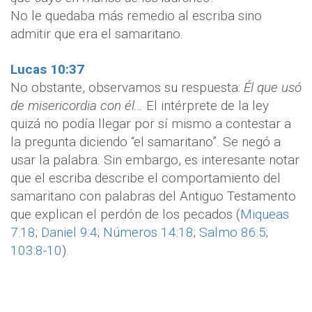
No le quedaba más remedio al escriba sino
admitir que era el samaritano.
Lucas 10:37
No obstante, observamos su respuesta:
Él que usó
de misericordia con él…
El intérprete de la ley
quizá no podía llegar por sí mismo a contestar a
la pregunta diciendo “el samaritano”. Se negó a
usar la palabra. Sin embargo, es interesante notar
que el escriba describe el comportamiento del
samaritano con palabras del Antiguo Testamento
que explican el perdón de los pecados (
Miqueas
7:18
;
Daniel 9:4
;
Números 14:18
;
Salmo 86:5
;
103:8-10
).