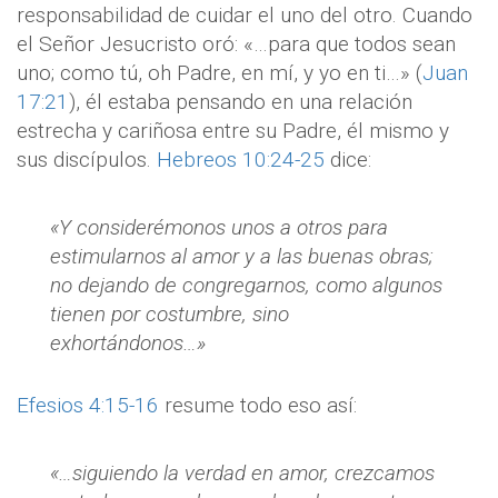
responsabilidad de cuidar el uno del otro. Cuando
el Señor Jesucristo oró: «…para que todos sean
uno; como tú, oh Padre, en mí, y yo en ti…» (
Juan
17:21
), él estaba pensando en una relación
estrecha y cariñosa entre su Padre, él mismo y
sus discípulos.
Hebreos 10:24-25
dice:
«Y considerémonos unos a otros para
estimularnos al amor y a las buenas obras;
no dejando de congregarnos, como algunos
tienen por costumbre, sino
exhortándonos…»
Efesios 4:15-16
resume todo eso así:
«…siguiendo la verdad en amor, crezcamos