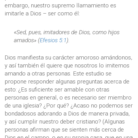
embargo, nuestro supremo llamamiento es
imitarle a Dios – ser como él:
«Sed, pues, imitadores de Dios, como hijos
amados» (
Efesios 5:1
).
Dios manifiesta su carácter amoroso amándonos,
y así también él quiere que nosotros lo imitemos
amando a otras personas. Este estudio se
propone responder algunas preguntas acerca de
esto: ¿Es suficiente ser amable con otras
personas en general, o es necesario ser miembro
de una iglesia? ¿Por qué? ¿Acaso no podemos ser
bondadosos adorando a Dios de manera privada,
y así cumplir nuestro deber cristiano? (Algunas
personas afirman que se sienten más cerca de
Dios en el campo, o en su propia casa, que en una