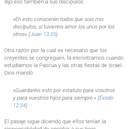
dijo eso también a sus discípulos:
«En esto conocerán todos que sois mis
discípulos, si tuviereis amor los unos por los
otros» (
Juan 13:35
).
Otra razón por la cual es necesario que los
creyentes se congreguen, la encontramos cuando
estudiamos la Pascua y las otras fiestas de Israel.
Dios mandó:
«Guardaréis esto por estatuto para vosotros
y para vuestros hijos para siempre.» (
Éxodo
12:24
).
El pasaje sigue diciendo que ellos tenían la
responsabilidad de enseñar a sus hijos