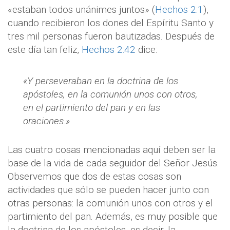
«estaban todos unánimes juntos» (
Hechos 2:1
),
cuando recibieron los dones del Espíritu Santo y
tres mil personas fueron bautizadas. Después de
este día tan feliz,
Hechos 2:42
dice:
«Y perseveraban en la doctrina de los
apóstoles, en la comunión unos con otros,
en el partimiento del pan y en las
oraciones.»
Las cuatro cosas mencionadas aquí deben ser la
base de la vida de cada seguidor del Señor Jesús.
Observemos que dos de estas cosas son
actividades que sólo se pueden hacer junto con
otras personas: la comunión unos con otros y el
partimiento del pan. Además, es muy posible que
la doctrina de los apóstoles, es decir, la