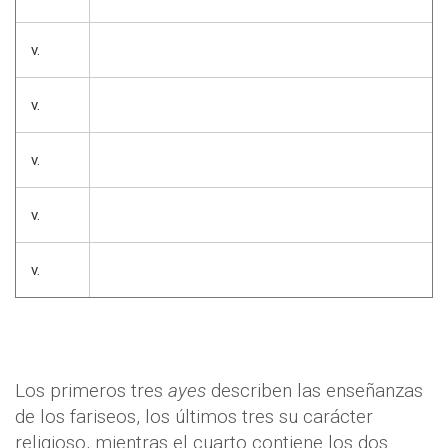
v.
v.
v.
v.
v.
Los primeros tres
ayes
describen las enseñanzas
de los fariseos, los últimos tres su carácter
religioso, mientras el cuarto contiene los dos.