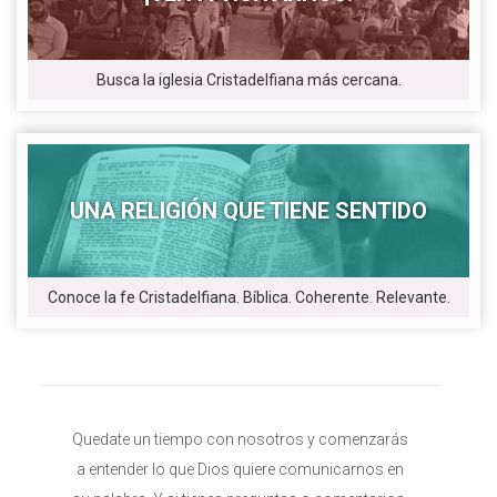
Busca la iglesia Cristadelfiana más cercana.
UNA RELIGIÓN QUE TIENE SENTIDO
Conoce la fe Cristadelfiana. Bíblica. Coherente. Relevante.
Quedate un tiempo con nosotros y comenzarás
a entender lo que Dios quiere comunicarnos en