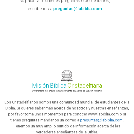
su palabra. Y si tienes preguntas o comentarios,
escríbenos a
preguntas@labiblia.com
Misión Bíblica
Cristadelfiana
Proclamando el pronto establecimiento del Reino de Dios en la tierra
Los Cristadelfianos somos una comunidad mundial de estudiantes de la
Biblia. Si quieres saber más acerca de nosotros y nuestras enseñanzas,
por favor toma unos momentos para conocer www.labiblia.com o si
tienes preguntas mándanos un correo a
preguntas@labiblia.com
.
Tenemos un muy amplio surtido de información acerca de las
verdaderas enseñanzas de la Biblia.