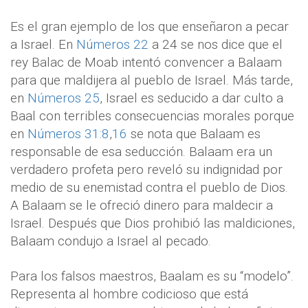
Es el gran ejemplo de los que enseñaron a pecar
a Israel. En
Números 22
a 24 se nos dice que el
rey Balac de Moab intentó convencer a Balaam
para que maldijera al pueblo de Israel. Más tarde,
en
Números 25
, Israel es seducido a dar culto a
Baal con terribles consecuencias morales porque
en
Números 31:8
,
16
se nota que Balaam es
responsable de esa seducción. Balaam era un
verdadero profeta pero reveló su indignidad por
medio de su enemistad contra el pueblo de Dios.
A Balaam se le ofreció dinero para maldecir a
Israel. Después que Dios prohibió las maldiciones,
Balaam condujo a Israel al pecado.
Para los falsos maestros, Baalam es su “modelo”.
Representa al hombre codicioso que está