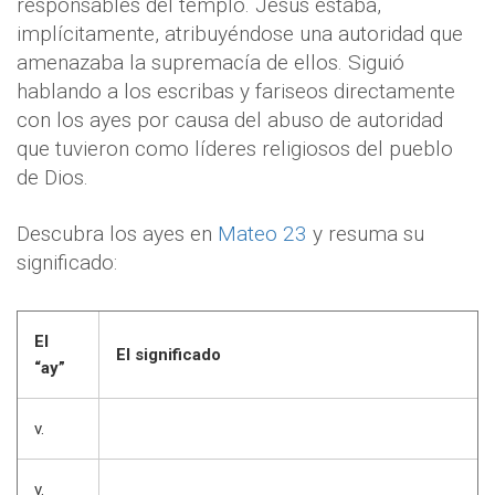
responsables del templo. Jesús estaba,
implícitamente, atribuyéndose una autoridad que
amenazaba la supremacía de ellos. Siguió
hablando a los escribas y fariseos directamente
con los ayes por causa del abuso de autoridad
que tuvieron como líderes religiosos del pueblo
de Dios.
Descubra los ayes en
Mateo 23
y resuma su
significado:
El
El significado
“ay”
v.
v.