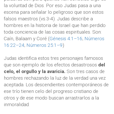
la voluntad de Dios. Por eso Judas pasa a una
escena para señalar lo peligroso que son estos
falsos maestros (vs.3-4). Judas describe a
hombres en la historia de Israel que han perdido
toda conciencia de las cosas espirituales. Son:
Caín, Balaam y Coré (
Génesis 4:1–16
;
Números
16:22–24
;
Números 25:1–9
)
Judas identifica estos tres personajes famosos
que son ejemplo de los efectos desastrosos
del
celo, el orgullo y la avaricia.
Son tres casos de
hombres rechazando la luz de la verdad una vez
aceptada. Los descendientes contemporáneos de
ese trío tienen celo del progreso cristiano de
otros y de ese modo buscan arrastrarlos a la
inmoralidad.