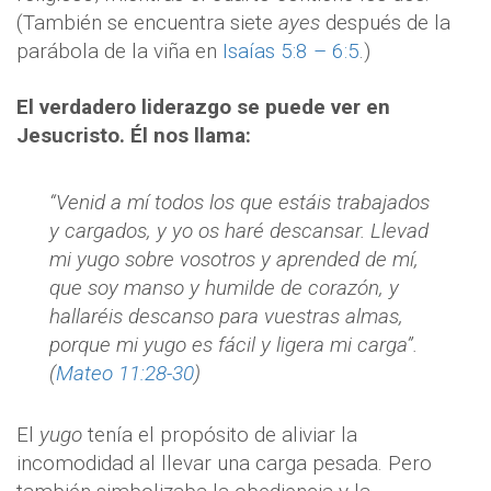
(También se encuentra siete
ayes
después de la
parábola de la viña en
Isaías 5:8 – 6:5
.)
El verdadero liderazgo se puede ver en
Jesucristo. Él nos llama:
“Venid a mí todos los que estáis trabajados
y cargados, y yo os haré descansar. Llevad
mi yugo sobre vosotros y aprended de mí,
que soy manso y humilde de corazón, y
hallaréis descanso para vuestras almas,
porque mi yugo es fácil y ligera mi carga”.
(
Mateo 11:28-30
)
El
yugo
tenía el propósito de aliviar la
incomodidad al llevar una carga pesada. Pero