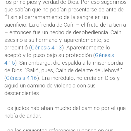
los principios y verdad de Dios. Por eso sugerimos
que sabían que no podían presentarse delante de
Él sin el derramamiento de la sangre en un
sacrificio. La ofrenda de Caín – el fruto de la tierra
– entonces fue un hecho de desobediencia. Caín
asesinó a su hermano y, aparentemente, se
arrepintió (
Génesis 4:13
). Aparentemente lo
aceptó y lo puso bajo su protección (
Génesis
4:15
). Sin embargo, dio espalda a la misericordia
de Dios. “Salió, pues, Caín de delante de Jehová.”
(
Génesis 4:16
). Era incrédulo, no creía en Dios y
siguió un camino de violencia con sus
descendientes.
Los judíos hablaban mucho del camino por el que
había de andar.
Lea las siguientes referencias y ponga en sus