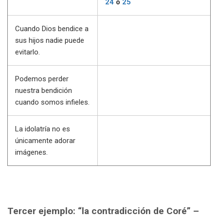
24
o
25
Cuando Dios bendice a
sus hijos nadie puede
evitarlo.
Podemos perder
nuestra bendición
cuando somos infieles.
La idolatría no es
únicamente adorar
imágenes.
Tercer ejemplo: “la contradicción de Coré” –