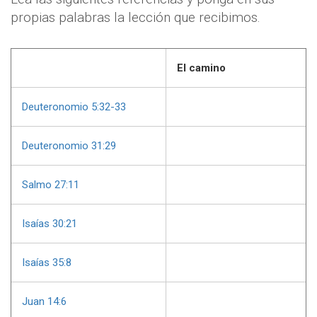
propias palabras la lección que recibimos.
El camino
Deuteronomio 5:32-33
Deuteronomio 31:29
Salmo 27:11
Isaías 30:21
Isaías 35:8
Juan 14:6