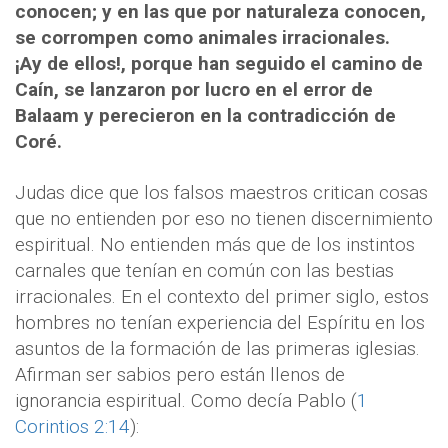
conocen; y en las que por naturaleza conocen,
se corrompen como animales irracionales.
¡Ay de ellos!, porque han seguido el camino de
Caín, se lanzaron por lucro en el error de
Balaam y perecieron en la contradicción de
Coré.
Judas dice que los falsos maestros critican cosas
que no entienden por eso no tienen discernimiento
espiritual. No entienden más que de los instintos
carnales que tenían en común con las bestias
irracionales. En el contexto del primer siglo, estos
hombres no tenían experiencia del Espíritu en los
asuntos de la formación de las primeras iglesias.
Afirman ser sabios pero están llenos de
ignorancia espiritual. Como decía Pablo (
1
Corintios 2:14
):