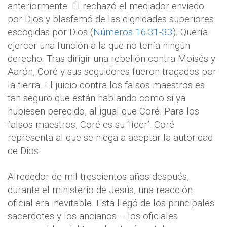
anteriormente. Él rechazó el mediador enviado
por Dios y blasfemó de las dignidades superiores
escogidas por Dios (
Números 16:31-33
). Quería
ejercer una función a la que no tenía ningún
derecho. Tras dirigir una rebelión contra Moisés y
Aarón, Coré y sus seguidores fueron tragados por
la tierra. El juicio contra los falsos maestros es
tan seguro que están hablando como si ya
hubiesen perecido, al igual que Coré. Para los
falsos maestros, Coré es su ‘líder’. Coré
representa al que se niega a aceptar la autoridad
de Dios.
Alrededor de mil trescientos años después,
durante el ministerio de Jesús, una reacción
oficial era inevitable. Esta llegó de los principales
sacerdotes y los ancianos – los oficiales