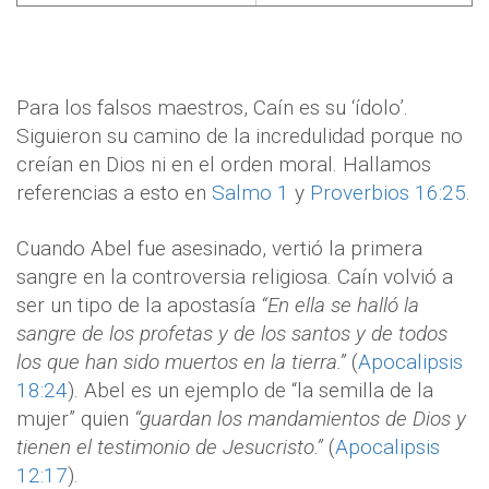
Para los falsos maestros, Caín es su ‘ídolo’.
Siguieron su camino de la incredulidad porque no
creían en Dios ni en el orden moral. Hallamos
referencias a esto en
Salmo 1
y
Proverbios 16:25
.
Cuando Abel fue asesinado, vertió la primera
sangre en la controversia religiosa. Caín volvió a
ser un tipo de la apostasía
“En ella se halló la
sangre de los profetas y de los santos y de todos
los que han sido muertos en la tierra.”
(
Apocalipsis
18:24
). Abel es un ejemplo de “la semilla de la
mujer” quien
“guardan los mandamientos de Dios y
tienen el testimonio de Jesucristo.”
(
Apocalipsis
12:17
).