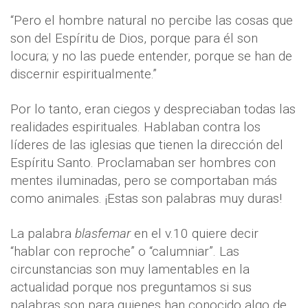
“Pero el hombre natural no percibe las cosas que
son del Espíritu de Dios, porque para él son
locura; y no las puede entender, porque se han de
discernir espiritualmente.”
Por lo tanto, eran ciegos y despreciaban todas las
realidades espirituales. Hablaban contra los
líderes de las iglesias que tienen la dirección del
Espíritu Santo. Proclamaban ser hombres con
mentes iluminadas, pero se comportaban más
como animales. ¡Estas son palabras muy duras!
La palabra
blasfemar
en el v.10 quiere decir
“hablar con reproche” o “calumniar”. Las
circunstancias son muy lamentables en la
actualidad porque nos preguntamos si sus
palabras son para quienes han conocido algo de