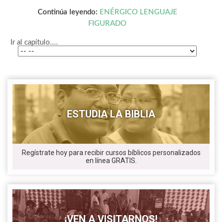
Continúa leyendo:
ENÉRGICO LENGUAJE
FIGURADO
Ir al capítulo....
ESTUDIA LA BIBLIA
Regístrate hoy para recibir cursos bíblicos personalizados
en línea GRATIS.
¡VEN A VISITARNOS!