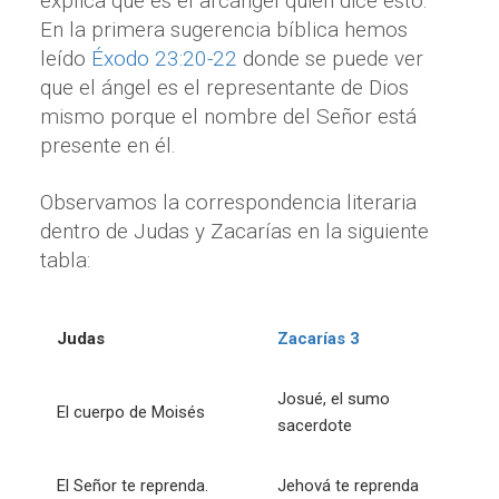
explica que es el arcángel quien dice esto.
En la primera sugerencia bíblica hemos
leído
Éxodo 23:20-22
donde se puede ver
que el ángel es el representante de Dios
mismo porque el nombre del Señor está
presente en él.
Observamos la correspondencia literaria
dentro de Judas y Zacarías en la siguiente
tabla:
Judas
Zacarías 3
Josué, el sumo
El cuerpo de Moisés
sacerdote
El Señor te reprenda.
Jehová te reprenda