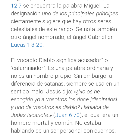
12:7
se encuentra la palabra Miguel. La
designación
uno de los principales príncipes
ciertamente sugiere que hay otros seres
celestiales de este rango. Se nota también
otro ángel nombrado, el ángel Gabriel en
Lucas 1:8-20
.
El vocablo Diablo significa acusador” o
“calumniador”. Es una palabra ordinaria y
no es un nombre propio. Sin embargo, a
diferencia de satanás, siempre se usa en un
sentido malo. Jesús dijo:
«¿No os he
escogido yo a vosotros los doce [discípulos],
y uno de vosotros es diablo? Hablaba de
Judas Iscariote.»
(
Juan 6:70
), el cual era un
hombre mortal y común. No estaba
hablando de un ser personal con cuernos,