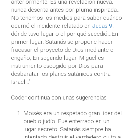
anteriormente. Es una revelación nueva,
nunca descrita antes por pluma inspirada…
No tenemos los medios para saber cuándo
ocurrió el incidente relatado en
Judas 9
,
dónde tuvo lugar o el por qué sucedió…En
primer lugar, Satanás se propone hacer
fracasar el proyecto de Dios mediante el
engaño, En segundo lugar, Miguel es
instrumento escogido por Dios para
desbaratar los planes satánicos contra
Israel…”
Coder continua con unas sugerencias:
Moisés era un respetado gran líder del
pueblo judío. Fue enterrado en un
lugar secreto. Satanás siempre ha
intentado destruir el verdadero culto a