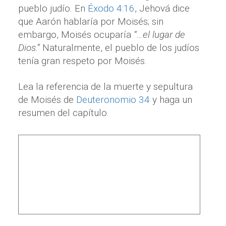
pueblo judío. En
Éxodo 4:16
, Jehová dice
que Aarón hablaría por Moisés; sin
embargo, Moisés ocuparía
“…el lugar de
Dios.”
Naturalmente, el pueblo de los judíos
tenía gran respeto por Moisés.
Lea la referencia de la muerte y sepultura
de Moisés de
Deuteronomio 34
y haga un
resumen del capítulo.