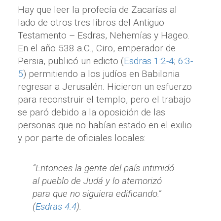
Hay que leer la profecía de Zacarías al
lado de otros tres libros del Antiguo
Testamento – Esdras, Nehemías y Hageo.
En el año 538 a.C., Ciro, emperador de
Persia, publicó un edicto (
Esdras 1:2-4
;
6:3-
5
) permitiendo a los judíos en Babilonia
regresar a Jerusalén. Hicieron un esfuerzo
para reconstruir el templo, pero el trabajo
se paró debido a la oposición de las
personas que no habían estado en el exilio
y por parte de oficiales locales:
“Entonces la gente del país intimidó
al pueblo de Judá y lo atemorizó
para que no siguiera edificando.”
(
Esdras 4:4
).