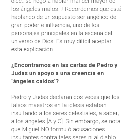
dice…se negó a hablar mal del mayor de
los ángeles malos…! Recordemos que está
hablando de un supuesto ser angélico de
gran poder e influencia, uno de los
personajes principales en la escena del
universo de Dios. Es muy difícil aceptar
esta explicación.
¿Encontramos en las cartas de Pedro y
Judas un apoyo a una creencia en
´ángeles caídos´?
Pedro y Judas declaran dos veces que los
falsos maestros en la iglesia estaban
insultando a los seres celestiales, a saber,
a los ángeles [A y C]. Sin embargo, se nota
que Miguel NO formuló acusaciones
insultantes contra tales seres ni al diablo