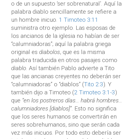
o de un supuesto ‘ser sobrenatural’. Aquí la
palabra diablo sencillamente se refiere a
un hombre inicuo.
1 Timoteo 3:11
suministra otro ejemplo. Las esposas de
los ancianos de la iglesia no habían de ser
“calumniadoras”; aquí la palabra griega
original es
diabolos
, que es la misma
palabra traducida en otros pasajes como
diablo
. Así también Pablo advierte a Tito
que las ancianas creyentes no deberán ser
“calumniadoras” o “diablos” (
Tito 2:3
). Y
también dijo a Timoteo (
2 Timoteo 3:1-3
)
que
“en los postreros días… habrá hombres…
calumniadores [diablos]”
. Esto no significa
que los seres humanos se convertirán en
seres sobrehumanos, sino que serán cada
vez más inicuos. Por todo esto debería ser