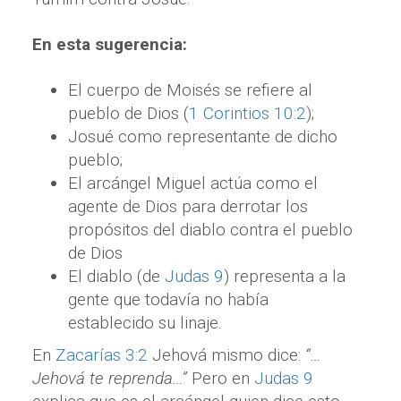
En esta sugerencia:
El cuerpo de Moisés se refiere al
pueblo de Dios (
1 Corintios 10:2
);
Josué como representante de dicho
pueblo;
El arcángel Miguel actúa como el
agente de Dios para derrotar los
propósitos del diablo contra el pueblo
de Dios
El diablo (de
Judas 9
) representa a la
gente que todavía no había
establecido su linaje.
En
Zacarías 3:2
Jehová mismo dice:
“…
Jehová te reprenda…”
Pero en
Judas 9