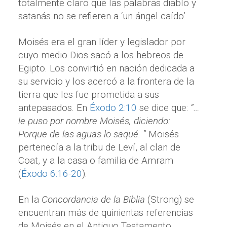
totalmente claro que las palabras diablo y
satanás no se refieren a ‘un ángel caído’.
Moisés era el gran líder y legislador por
cuyo medio Dios sacó a los hebreos de
Egipto. Los convirtió en nación dedicada a
su servicio y los acercó a la frontera de la
tierra que les fue prometida a sus
antepasados. En
Éxodo 2:10
se dice que:
“…
le puso por nombre Moisés, diciendo:
Porque de las aguas lo saqué. ”
Moisés
pertenecía a la tribu de Leví, al clan de
Coat, y a la casa o familia de Amram
(
Éxodo 6:16-20
).
En la
Concordancia de la Biblia
(Strong) se
encuentran más de quinientas referencias
de Moisés en el Antiguo Testamento.