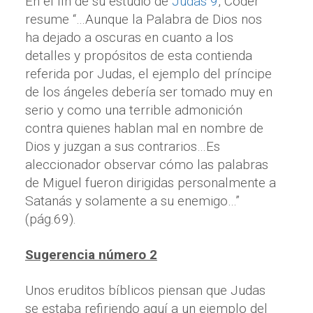
En el fin de su estudio de
Judas 9
, Coder
resume “…Aunque la Palabra de Dios nos
ha dejado a oscuras en cuanto a los
detalles y propósitos de esta contienda
referida por Judas, el ejemplo del príncipe
de los ángeles debería ser tomado muy en
serio y como una terrible admonición
contra quienes hablan mal en nombre de
Dios y juzgan a sus contrarios…Es
aleccionador observar cómo las palabras
de Miguel fueron dirigidas personalmente a
Satanás y solamente a su enemigo…”
(pág.69).
Sugerencia número 2
Unos eruditos bíblicos piensan que Judas
se estaba refiriendo aquí a un ejemplo del