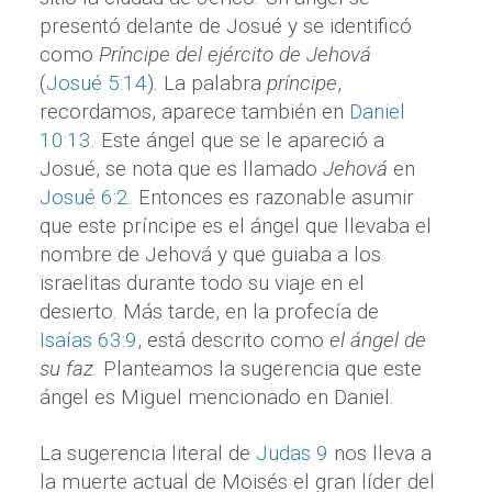
presentó delante de Josué y se identificó
como
Príncipe del ejército de Jehová
(
Josué 5:14
). La palabra
príncipe
,
recordamos, aparece también en
Daniel
10:13
. Este ángel que se le apareció a
Josué, se nota que es llamado
Jehová
en
Josué 6:2
. Entonces es razonable asumir
que este príncipe es el ángel que llevaba el
nombre de Jehová y que guiaba a los
israelitas durante todo su viaje en el
desierto. Más tarde, en la profecía de
Isaías 63:9
, está descrito como
el
ángel de
su faz
. Planteamos la sugerencia que este
ángel es Miguel mencionado en Daniel.
La sugerencia literal de
Judas 9
nos lleva a
la muerte actual de Moisés el gran líder del