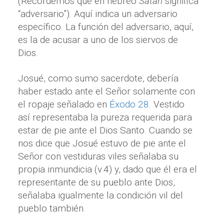
(Recordemos que en hebreo
Satán
significa
“adversario”). Aquí indica un adversario
específico. La función del adversario, aquí,
es la de acusar a uno de los siervos de
Dios.
Josué, como sumo sacerdote, debería
haber estado ante el Señor solamente con
el ropaje señalado en
Éxodo 28
. Vestido
así representaba la pureza requerida para
estar de pie ante el Dios Santo. Cuando se
nos dice que Josué estuvo de pie ante el
Señor con vestiduras viles señalaba su
propia inmundicia (v.4) y, dado que él era el
representante de su pueblo ante Dios,
señalaba igualmente la condición vil del
pueblo también.