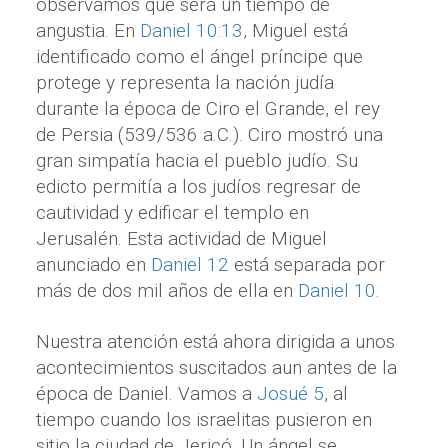
observamos que será un tiempo de
angustia. En
Daniel 10:13
, Miguel está
identificado como el ángel príncipe que
protege y representa la nación judía
durante la época de Ciro el Grande, el rey
de Persia (539/536 a.C.). Ciro mostró una
gran simpatía hacia el pueblo judío. Su
edicto permitía a los judíos regresar de
cautividad y edificar el templo en
Jerusalén. Esta actividad de Miguel
anunciado en
Daniel 12
está separada por
más de dos mil años de ella en
Daniel 10
.
Nuestra atención está ahora dirigida a unos
acontecimientos suscitados aun antes de la
época de Daniel. Vamos a
Josué 5
, al
tiempo cuando los israelitas pusieron en
sitio la ciudad de Jericó. Un ángel se