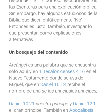
responder: “Sí”. Y por eso, escudriñaremos
las Escrituras para una explicación bíblica.
Sin embargo, hay algunos estudiosos de la
Biblia que dicen enfáticamente “No”.
Entonces es justo, también, investigar lo
que presentan como explicaciones
alternativas.
Un bosquejo del contenido
Arcángel
es una palabra que se encuentra
sólo aquí y en
1 Tesalonicenses 4:16
en el
Nuevo Testamento donde se usa de
Miguel, que en
Daniel 10:13
recibe el
nombre de
uno de los principales príncipes,
Daniel 10:21
vuestro príncipe
y
Daniel 12:1
el gran príncipe. También en
Apocalipsis