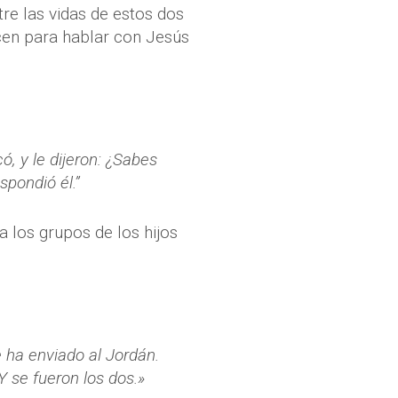
re las vidas de estos dos
en para hablar con Jesús
ó, y le dijeron: ¿Sabes
spondió él.”
a los grupos de los hijos
 ha enviado al Jordán.
Y se fueron los dos.»