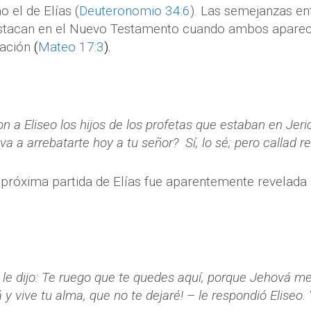
 el de Elías (
Deuteronomio 34:6
). Las semejanzas ent
tacan en el Nuevo Testamento cuando ambos aparec
ración
(
Mateo 17:3
).
n a Eliseo los hijos de los profetas que estaban en Jeric
a a arrebatarte hoy a tu señor? Sí, lo sé; pero callad re
a próxima partida de Elías fue aparentemente revelada 
 le dijo: Te ruego que te quedes aquí, porque Jehová me
 y vive tu alma, que no te dejaré! – le respondió Eliseo. 