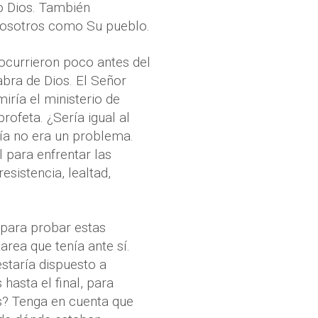
o Dios. También
nosotros como Su pueblo.
ocurrieron poco antes del
abra de Dios. El Señor
iría el ministerio de
rofeta. ¿Sería igual al
ría no era un problema.
l para enfrentar las
sistencia, lealtad,
s para probar estas
area que tenía ante sí.
staría dispuesto a
hasta el final, para
as? Tenga en cuenta que