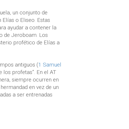
uela, un conjunto de
Elías o Eliseo. Estas
ara ayudar a contener la
no de Jeroboam. Los
terio profético de Elías a
iempos antiguos (
1 Samuel
e los profetas”. En el AT
mera, siempre ocurren en
a hermandad en vez de un
madas a ser entrenadas