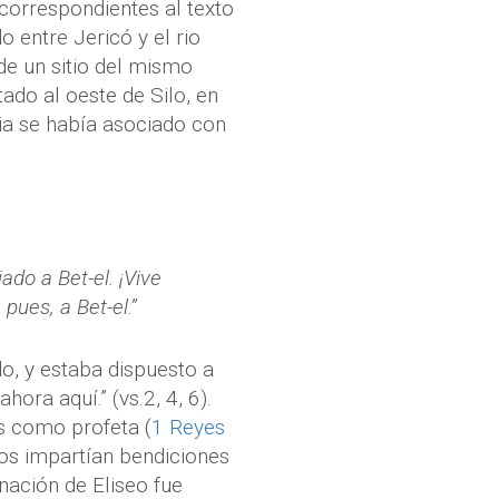
 correspondientes al texto
 entre Jericó y el rio
 de un sitio del mismo
ado al oeste de Silo, en
oria se había asociado con
ado a Bet-el. ¡Vive
pues, a Bet-el.”
o, y estaba dispuesto a
hora aquí.” (vs.2, 4, 6).
s como profeta (
1 Reyes
dos impartían bendiciones
inación de Eliseo fue