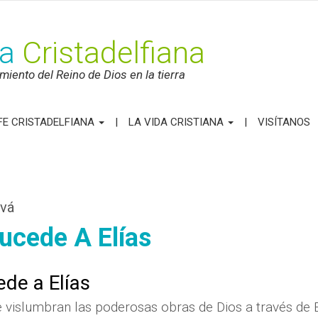
ca
Cristadelfiana
iento del Reino de Dios en la tierra
FE CRISTADELFIANA
LA VIDA CRISTIANA
VISÍTANOS
ová
Sucede A Elías
ede a Elías
 vislumbran las poderosas obras de Dios a través de El