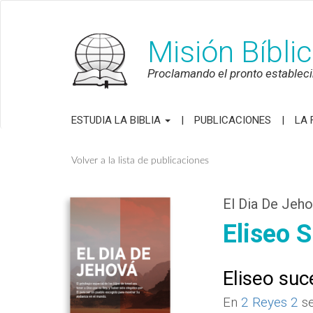
Misión Bíbli
Proclamando el pronto establecim
ESTUDIA LA BIBLIA
PUBLICACIONES
LA 
Volver a la lista de publicaciones
El Dia De Jeh
Eliseo 
Eliseo suc
En
2 Reyes 2
se