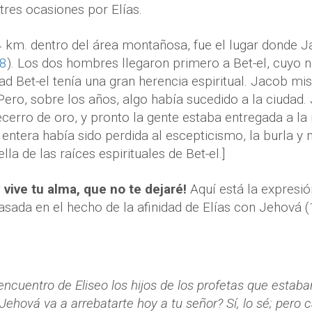
tres ocasiones por Elías.
 km. dentro del área montañosa, fue el lugar donde 
28
). Los dos hombres llegaron primero a Bet-el, cuyo 
dad Bet-el tenía una gran herencia espiritual. Jacob m
. Pero, sobre los años, algo había sucedido a la ciuda
cerro de oro, y pronto la gente estaba entregada a la 
entera había sido perdida al escepticismo, la burla y
lla de las raíces espirituales de Bet-el.]
 vive tu alma, que no te dejaré!
Aquí está la expresió
basada en el hecho de la afinidad de Elías con Jehová (
 encuentro de Eliseo los hijos de los profetas que estaban
ehová va a arrebatarte hoy a tu señor? Sí, lo sé; pero ca