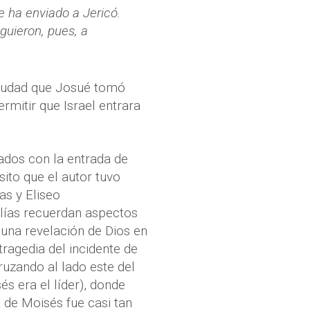
e ha enviado a Jericó.
iguieron, pues, a
 ciudad que Josué tomó
rmitir que Israel entrara
iados con la entrada de
sito que el autor tuvo
as y Eliseo
Elías recuerdan aspectos
 una revelación de Dios en
ragedia del incidente de
ruzando al lado este del
s era el líder), donde
a de Moisés fue casi tan