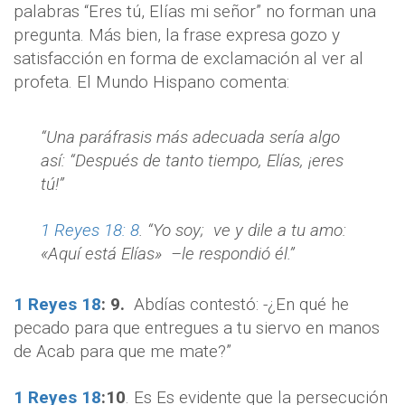
palabras “Eres tú, Elías mi señor” no forman una
pregunta. Más bien, la frase expresa gozo y
satisfacción en forma de exclamación al ver al
profeta. El Mundo Hispano comenta:
“Una paráfrasis más adecuada sería algo
así: “Después de tanto tiempo, Elías, ¡eres
tú!”
1 Reyes 18: 8
. “Yo soy; ve y dile a tu amo:
«Aquí está Elías» –le respondió él.”
1 Reyes 18
:
9.
Abdías contestó: -¿En qué he
pecado para que entregues a tu siervo en manos
de Acab para que me mate?”
1 Reyes 18
:
10
. Es Es evidente que la persecución