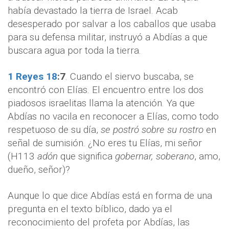
había devastado la tierra de Israel. Acab
desesperado por salvar a los caballos que usaba
para su defensa militar, instruyó a Abdías a que
buscara agua por toda la tierra.
1 Reyes 18
:
7
. Cuando el siervo buscaba, se
encontró con Elías. El encuentro entre los dos
piadosos israelitas llama la atención. Ya que
Abdías no vacila en reconocer a Elías, como todo
respetuoso de su día,
se postró sobre su rostro
en
señal de sumisión. ¿No eres tu Elías, mi señor
(H113
adón
que significa
gobernar,
soberano
, amo,
dueño, señor)?
Aunque lo que dice Abdías está en forma de una
pregunta en el texto bíblico, dado ya el
reconocimiento del profeta por Abdías, las