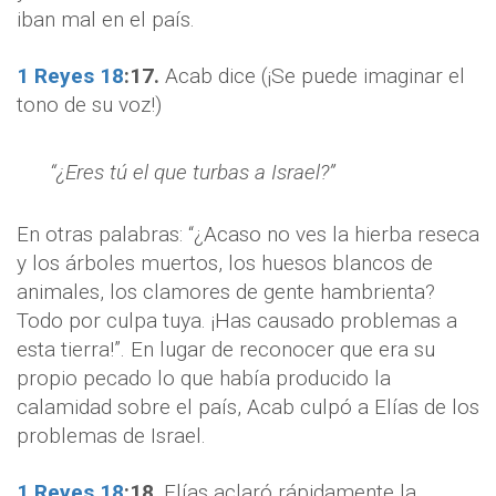
iban mal en el país.
1 Reyes 18
:
17.
Acab dice (¡Se puede imaginar el
tono de su voz!)
“¿Eres tú el que turbas a Israel?”
En otras palabras: “¿Acaso no ves la hierba reseca
y los árboles muertos, los huesos blancos de
animales, los clamores de gente hambrienta?
Todo por culpa tuya. ¡Has causado problemas a
esta tierra!”. En lugar de reconocer que era su
propio pecado lo que había producido la
calamidad sobre el país, Acab culpó a Elías de los
problemas de Israel.
1 Reyes 18
:
18
. Elías aclaró rápidamente la