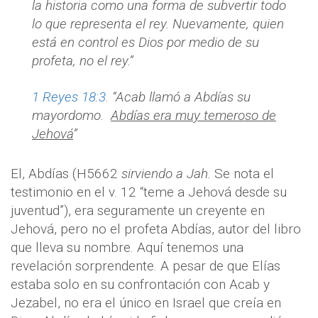
la historia como una forma de subvertir todo
lo que representa el rey. Nuevamente, quien
está en control es Dios por medio de su
profeta, no el rey.”
1 Reyes 18:3
. “Acab llamó a Abdías su
mayordomo.
Abdías era muy temeroso de
Jehová
”
El, Abdías (H5662
sirviendo a Jah.
Se nota el
testimonio en el v. 12 “teme a Jehová desde su
juventud”), era seguramente un creyente en
Jehová, pero no el profeta Abdías, autor del libro
que lleva su nombre. Aquí tenemos una
revelación sorprendente. A pesar de que Elías
estaba solo en su confrontación con Acab y
Jezabel, no era el único en Israel que creía en