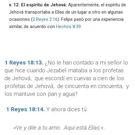
v. 12. El espíritu de Jehová:
Aparentemente, el espíritu de
Jehová transportaba a Elías de un lugar a otro en algunas
ocasiones (
2 Reyes 2:16
). Felipe pasó por una experiencia
similar, de acuerdo con
Hechos 8:39
.
1 Reyes 18:13
.
¿No le han contado a mi señor lo
que hice cuando Jezabel mataba a los profetas
de Jehová, que escondí en cuevas a cien de los
profetas de Jehová, de cincuenta en cincuenta, y
los mantuve con pan y agua?
1 Reyes 18:14
.
Y ahora dices tú:
«Ve y dile a tu amo: Aquí está Elías «.