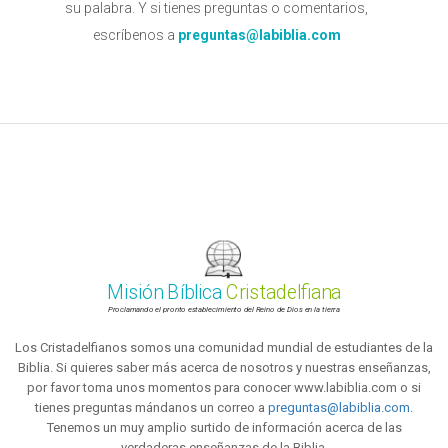
su palabra. Y si tienes preguntas o comentarios,
escríbenos a
preguntas@labiblia.com
Misión Bíblica
Cristadelfiana
Proclamando el pronto establecimiento del Reino de Dios en la tierra
Los Cristadelfianos somos una comunidad mundial de estudiantes de la
Biblia. Si quieres saber más acerca de nosotros y nuestras enseñanzas,
por favor toma unos momentos para conocer www.labiblia.com o si
tienes preguntas mándanos un correo a
preguntas@labiblia.com
.
Tenemos un muy amplio surtido de información acerca de las
verdaderas enseñanzas de la Biblia.