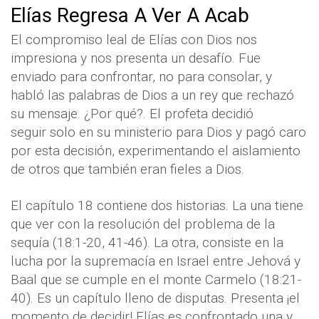
Elías Regresa A Ver A Acab
El compromiso leal de Elías con Dios nos
impresiona y nos presenta un desafío. Fue
enviado para confrontar, no para consolar, y
habló las palabras de Dios a un rey que rechazó
su mensaje. ¿Por qué?. El profeta decidió
seguir solo en su ministerio para Dios y pagó caro
por esta decisión, experimentando el aislamiento
de otros que también eran fieles a Dios.
El capítulo 18 contiene dos historias. La una tiene
que ver con la resolución del problema de la
sequía (18:1-20, 41-46). La otra, consiste en la
lucha por la supremacía en Israel entre Jehová y
Baal que se cumple en el monte Carmelo (18:21-
40). Es un capítulo lleno de disputas. Presenta ¡el
momento de decidir! Elías es confrontado una y