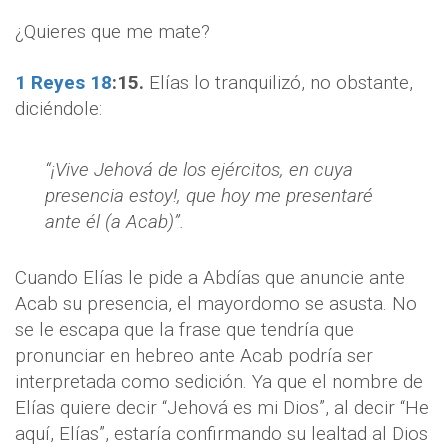
¿Quieres que me mate?
1 Reyes 18
:
15.
Elías lo tranquilizó, no obstante,
diciéndole:
“¡Vive Jehová de los ejércitos, en cuya
presencia estoy!, que hoy me presentaré
ante él (a Acab)”.
Cuando Elías le pide a Abdías que anuncie ante
Acab su presencia, el mayordomo se asusta. No
se le escapa que la frase que tendría que
pronunciar en hebreo ante Acab podría ser
interpretada como sedición. Ya que el nombre de
Elías quiere decir “Jehová es mi Dios”, al decir “He
aquí, Elías”, estaría confirmando su lealtad al Dios