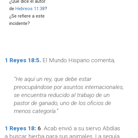
¿Qué dice el autor
de
Hebreos 11:38
?
¿Se refiere a este
incidente?
1 Reyes 18:5
.
El Mundo Hispano comenta;
“He aquí un rey, que debe estar
preocupándose por asuntos internacionales,
se encuentra reducido al trabajo de un
pastor de ganado, uno de los oficios de
menos categoría.”
1 Reyes 18
:
6
. Acab envió a su siervo Abdías
a buscar hierba para sus animales. La sequía