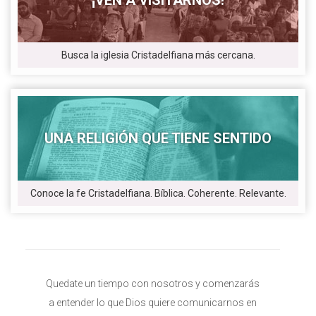
¡VEN A VISITARNOS!
Busca la iglesia Cristadelfiana más cercana.
UNA RELIGIÓN QUE TIENE SENTIDO
Conoce la fe Cristadelfiana. Bíblica. Coherente. Relevante.
Quedate un tiempo con nosotros y comenzarás
a entender lo que Dios quiere comunicarnos en