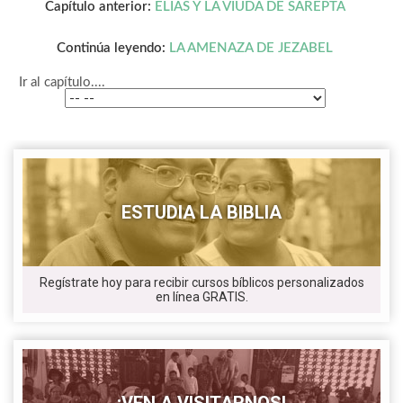
Capítulo anterior:
ELÍAS Y LA VIUDA DE SAREPTA
Continúa leyendo:
LA AMENAZA DE JEZABEL
Ir al capítulo....
ESTUDIA LA BIBLIA
Regístrate hoy para recibir cursos bíblicos personalizados
en línea GRATIS.