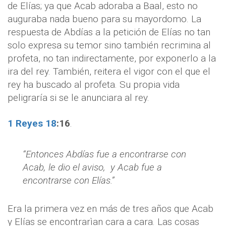
de Elías; ya que Acab adoraba a Baal, esto no
auguraba nada bueno para su mayordomo. La
respuesta de Abdías a la petición de Elías no tan
solo expresa su temor sino también recrimina al
profeta, no tan indirectamente, por exponerlo a la
ira del rey. También, reitera el vigor con el que el
rey ha buscado al profeta. Su propia vida
peligraría si se le anunciara al rey.
1 Reyes 18
:
16
.
“Entonces Abdías fue a encontrarse con
Acab, le dio el aviso, y Acab fue a
encontrarse con Elías.”
Era la primera vez en más de tres años que Acab
y Elías se encontrarìan cara a cara. Las cosas