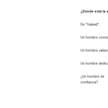
¿Dónde está la 
De “Galaad”…
Un hombre com
Un hombre valien
Un hombre dedi
¿Un hombre de
confianza?