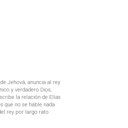
de Jehová, anuncia al rey
ico y verdadero Dios;
scribe la relación de Elías
es que no se hable nada
el rey por largo rato.