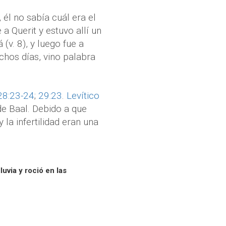
 él no sabía cuál era el
a Querit y estuvo allí un
(v. 8), y luego fue a
chos días, vino palabra
28:23-24
;
29:23
.
Levítico
 de Baal. Debido a que
la infertilidad eran una
luvia y roció en las