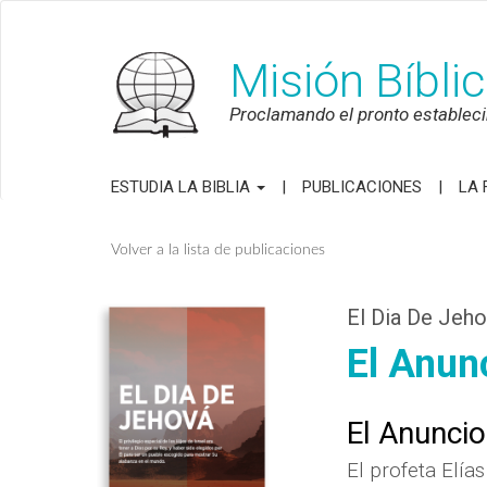
Misión Bíbli
Proclamando el pronto establecim
ESTUDIA LA BIBLIA
PUBLICACIONES
LA 
Volver a la lista de publicaciones
El Dia De Jeh
El Anun
El Anunci
El profeta Elía