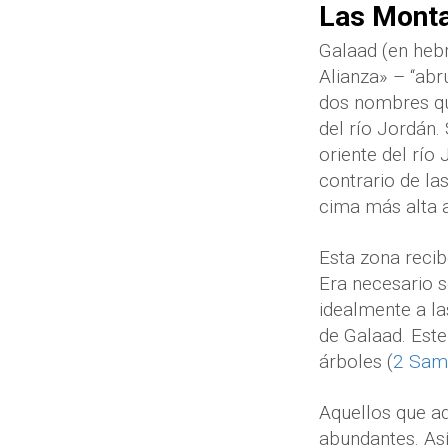
Las Monta
Galaad (en hebr
Alianza» – “ab
dos nombres que
del río Jordán.
oriente del río
contrario de la
cima más alta 
Esta zona recib
Era necesario 
idealmente a la
de Galaad. Este
árboles (
2 Sam
Aquellos que ad
abundantes. Así