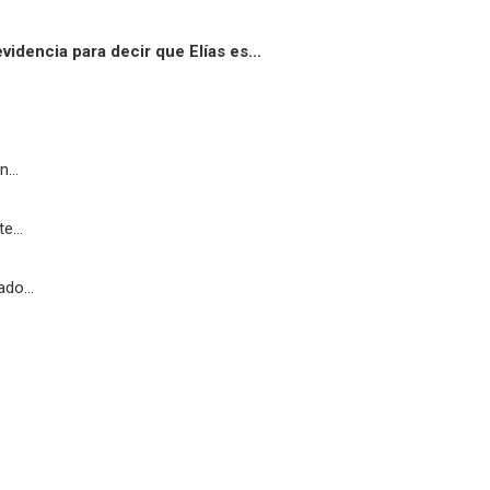
evidencia para decir que Elías es…
ún…
te…
cado…