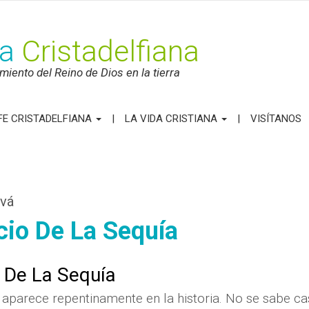
ca
Cristadelfiana
iento del Reino de Dios en la tierra
FE CRISTADELFIANA
LA VIDA CRISTIANA
VISÍTANOS
ová
cio De La Sequía
o De La Sequía
s aparece repentinamente en la historia. No se sabe ca