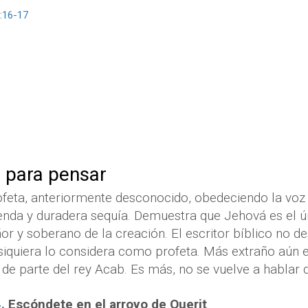
:16-17
 para pensar
feta, anteriormente desconocido, obedeciendo la voz 
nda y duradera sequía. Demuestra que Jehová es el ún
or y soberano de la creación. El escritor bíblico no de
siquiera lo considera como profeta. Más extraño aún 
 de parte del rey Acab. Es más, no se vuelve a hablar d
4
. Escóndete en el arroyo de Querit