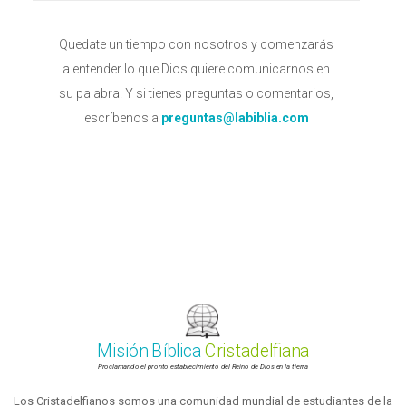
Quedate un tiempo con nosotros y comenzarás
a entender lo que Dios quiere comunicarnos en
su palabra. Y si tienes preguntas o comentarios,
escríbenos a
preguntas@labiblia.com
Misión Bíblica
Cristadelfiana
Proclamando el pronto establecimiento del Reino de Dios en la tierra
Los Cristadelfianos somos una comunidad mundial de estudiantes de la