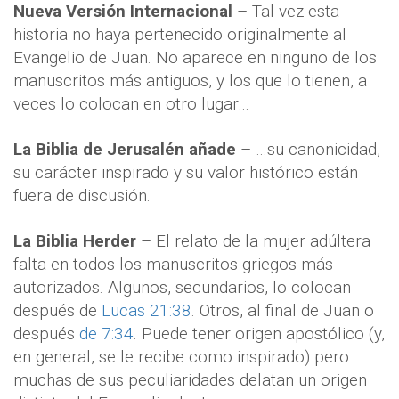
Nueva Versión Internacional
– Tal vez esta
historia no haya pertenecido originalmente al
Evangelio de Juan. No aparece en ninguno de los
manuscritos más antiguos, y los que lo tienen, a
veces lo colocan en otro lugar…
La Biblia de Jerusalén añade
– …su canonicidad,
su carácter inspirado y su valor histórico están
fuera de discusión.
La Biblia Herder
– El relato de la mujer adúltera
falta en todos los manuscritos griegos más
autorizados. Algunos, secundarios, lo colocan
después de
Lucas 21:38
. Otros, al final de Juan o
después
de 7:34
. Puede tener origen apostólico (y,
en general, se le recibe como inspirado) pero
muchas de sus peculiaridades delatan un origen