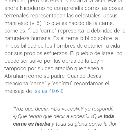
entender, pero sus efectos están a la vista. Hasta
ahora Nicodemo no comprendía como las cosas
terrenales representaban las celestiales. Jesús
manifestó (v. 6): “lo que es nacido de la carne,
carne es…”. La “carne” representa la debilidad de la
naturaleza humana. Es el tema bíblico sobre la
imposibilidad de los hombres de obtener la vida
por sus propios esfuerzos. El pueblo de Israel no
puede ser salvo por las obras de la Ley ni
tampoco por su declaración que tienen a
Abraham como su padre. Cuando Jesús
menciona “carne” y “espíritu” recordamos el
mensaje de
Isaías 40:6-8
:
“Voz que decía: «¡Da voces!».Y yo respondí:
«¿Qué tengo que decir a voces?».«Que
toda
carne es hierba
y toda su gloria como la flor