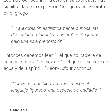
Léon-Dufour 3confirma esto en su explicación del
significado de la expresión “de agua y del Espíritu”
en el griego:
“…La expresión estilísticamente curiosa: las
dos palabras “agua” y “Espíritu” están juntas
bajo una sola preposición.”
Entonces debemos leer: “…el que no naciere de
agua y Espíritu…” en vez de ”… el que no naciere de
agua y del Espíritu…” Léon-Dufour continua:
“Conviene más bien ver aquí el uso del
lenguaje figurado, una especie de endíadis. “
La endíadis