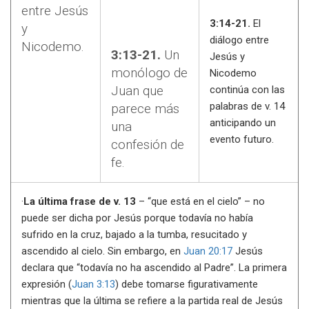
entre Jesús
3:14-21.
El
y
diálogo entre
Nicodemo.
3:13-21.
Un
Jesús y
monólogo de
Nicodemo
Juan que
continúa con las
palabras de v. 14
parece más
anticipando un
una
evento futuro.
confesión de
fe.
·
La última frase de v. 13
– “que está en el cielo” – no
puede ser dicha por Jesús porque todavía no había
sufrido en la cruz, bajado a la tumba, resucitado y
ascendido al cielo. Sin embargo, en
Juan 20:17
Jesús
declara que “todavía no ha ascendido al Padre”. La primera
expresión (
Juan 3:13
) debe tomarse figurativamente
mientras que la última se refiere a la partida real de Jesús