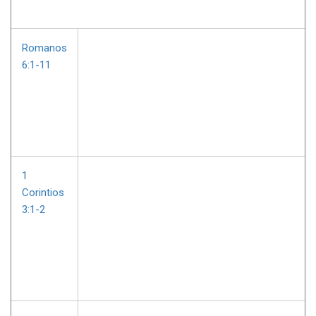
Romanos
6:1-11
1
Corintios
3:1-2