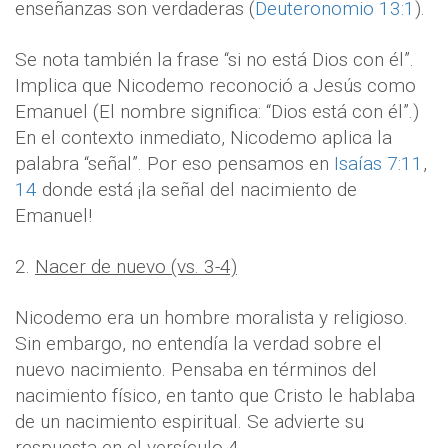
enseñanzas son verdaderas (
Deuteronomio 13:1
).
Se nota también la frase “si no está Dios con él”.
Implica que Nicodemo reconoció a Jesús como
Emanuel (El nombre significa: “Dios está con él”.)
En el contexto inmediato, Nicodemo aplica la
palabra “señal”. Por eso pensamos en
Isaías 7:11
,
14
donde está ¡la señal del nacimiento de
Emanuel!
2.
Nacer de nuevo (vs. 3-4)
Nicodemo era un hombre moralista y religioso.
Sin embargo, no entendía la verdad sobre el
nuevo nacimiento. Pensaba en términos del
nacimiento físico, en tanto que Cristo le hablaba
de un nacimiento espiritual. Se advierte su
respuesta en el versículo 4.