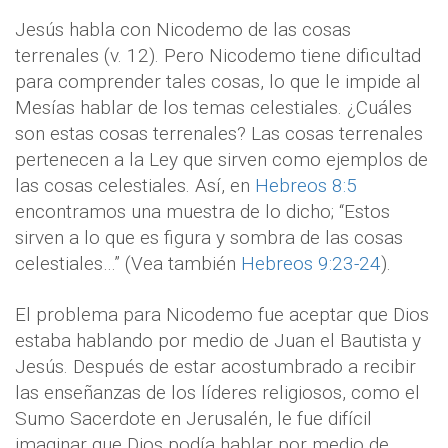
Jesús habla con Nicodemo de las cosas
terrenales (v. 12). Pero Nicodemo tiene dificultad
para comprender tales cosas, lo que le impide al
Mesías hablar de los temas celestiales. ¿Cuáles
son estas cosas terrenales? Las cosas terrenales
pertenecen a la Ley que sirven como ejemplos de
las cosas celestiales. Así, en
Hebreos 8:5
encontramos una muestra de lo dicho; “Estos
sirven a lo que es figura y sombra de las cosas
celestiales…” (Vea también
Hebreos 9:23-24
).
El problema para Nicodemo fue aceptar que Dios
estaba hablando por medio de Juan el Bautista y
Jesús. Después de estar acostumbrado a recibir
las enseñanzas de los líderes religiosos, como el
Sumo Sacerdote en Jerusalén, le fue difícil
imaginar que Dios podía hablar por medio de