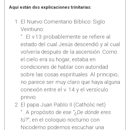
Aquí están dos explicaciones trinitarias:
El Nuevo Comentario Bíblico: Siglo
Veintiuno:
“…El v.13 probablemente se refiere al
estado del cual Jesús descendió y al cual
volvería después de la ascensión. Como
el cielo era su hogar, estaba en
condiciones de hablar con autoridad
sobre las cosas espirituales. Al principio,
no parece ser muy claro que haya alguna
conexión entre el v. 14 y el versículo
previo.
El papa Juan Pablo II (Catholic.net)
“…A propósito de ese
“¿De dónde eres
tú?”
, en el coloquio nocturno con
Nicodemo podemos escuchar una