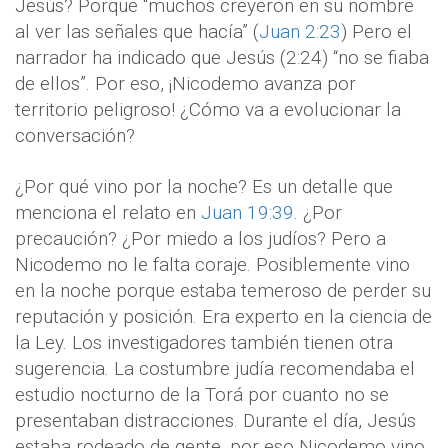
Jesús? Porque “muchos creyeron en su nombre
al ver las señales que hacía” (
Juan 2:23
) Pero el
narrador ha indicado que Jesús (2:24) “no se fiaba
de ellos”. Por eso, ¡Nicodemo avanza por
territorio peligroso! ¿Cómo va a evolucionar la
conversación?
¿Por qué vino por la noche? Es un detalle que
menciona el relato en
Juan 19:39
. ¿Por
precaución? ¿Por miedo a los judíos? Pero a
Nicodemo no le falta coraje. Posiblemente vino
en la noche porque estaba temeroso de perder su
reputación y posición. Era experto en la ciencia de
la Ley. Los investigadores también tienen otra
sugerencia. La costumbre judía recomendaba el
estudio nocturno de la Torá por cuanto no se
presentaban distracciones. Durante el día, Jesús
estaba rodeado de gente, por eso Nicodemo vino