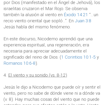
por Dios (manifestado en el Ángel de Jehová), los
israelitas cruzaron el Mar Rojo. Se observa
también la alusión al viento en
Éxodo 14:21
“…un
recio viento oriental que sopló…”. En
Juan 3:8
Jesús habla del mismo fenómeno.
En este discurso, Nicodemo aprendió que una
experiencia espiritual, una regeneración, era
necesaria para apreciar adecuadamente el
significado del reino de Dios. (
1 Corintios 10:1-5
y
Romanos 10:6-8
).
4.
El viento y su sonido (vs. 8-12)
Jesús le dijo a Nicodemo que puede oír y sentir el
viento, pero no sabe de dónde viene ni a dónde va
(v. 8). Hay muchas cosas del viento que no puede