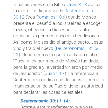
muchas veces en la Biblia.
Juan 3:13
aplica
la expresión figurativa de
Deuteronomio
30:12
(Vea
Romanos 10:6
) donde Moisés
presenta el desafió a los israelitas a escoger
la vida, obedecer a Dios y por lo tanto
continuar experimentando sus bendiciones.
Así como Moisés dio el antiguo pacto, Jesús
vino y trajo el nuevo (
Deuteronomio 18:15-
22
). Recordemos lo que Juan había dicho:
“Pues la ley por medio de Moisés fue dada,
pero la gracia y la verdad vinieron por medio
de Jesucristo.” (
Juan 1:17
). La referencia a
Deuteronomio indica que Jesucristo, como la
manifestación de su Padre, tiene la autoridad
para declarar las cosas celestiales.
Deuteronomio 30:11-14
:
“Porque este mandamiento que yo te