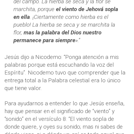
del campo. La hierba se seca y la flor se
marchita, porque
el viento de Jehová sopla
en ella
. ¡Ciertamente como hierba es el
pueblo! La hierba se seca y se marchita la
flor,
mas la palabra del Dios nuestro
permanece para siempre
».”
Jesús dijo a Nicodemo: “Ponga atención a mis
palabras porque está escuchando la voz del
Espíritu”. Nicodemo tuvo que comprender que la
entrega total a la Palabra celestial era lo único
que tiene valor.
Para ayudarnos a entender lo que Jesús enseña,
hay que pensar en el significado de “viento” y
“sonido” en el versículo 8: “El viento sopla de
donde quiere, y oyes su sonido; mas ni sabes de