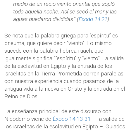
medio de un recio viento oriental que sopló
toda aquella noche. Así se secó el mar y las
aguas quedaron divididas.” (
Éxodo 14:21
)
Se nota que la palabra griega para “espíritu” es
pneuma, que quiere decir “viento”. Lo mismo
sucede con la palabra hebrea ruach, que
igualmente significa ´”espíritu” y “viento”. La salida
de la esclavitud en Egipto y la entrada de los
israelitas en la Tierra Prometida corren paralelas
con nuestra experiencia cuando pasamos de la
antigua vida a la nueva en Cristo y la entrada en el
Reino de Dios.
La enseñanza principal de este discurso con
Nicodemo viene de
Éxodo 14:13-31
– la salida de
los israelitas de la esclavitud en Egipto –. Guiados