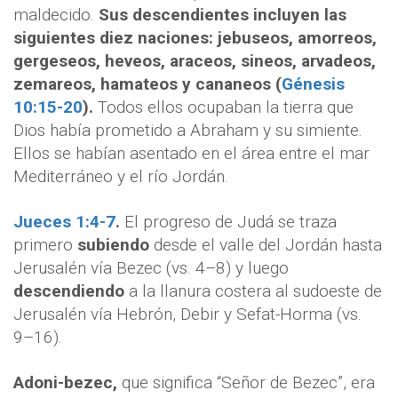
maldecido.
Sus descendientes incluyen las
siguientes diez naciones: jebuseos, amorreos,
gergeseos, heveos, araceos, sineos, arvadeos,
zemareos, hamateos y cananeos (
Génesis
10:15-20
).
Todos ellos ocupaban la tierra que
Dios había prometido a Abraham y su simiente.
Ellos se habían asentado en el área entre el mar
Mediterráneo y el río Jordán.
Jueces 1:4-7
.
El progreso de Judá se traza
primero
subiendo
desde el valle del Jordán hasta
Jerusalén vía Bezec (vs. 4–8) y luego
descendiendo
a la llanura costera al sudoeste de
Jerusalén vía Hebrón, Debir y Sefat-Horma (vs.
9–16).
Adoni-bezec,
que significa “Señor de Bezec”, era