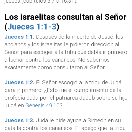
jueces (capítulos 3:7 a 16:31).
Los israelitas consultan al Señor
(
Jueces 1:1-3
)
Jueces 1:1
.
Después de la muerte de Josué, los
ancianos y los israelitas le pidieron dirección al
Señor para escoger a la tribu que debía ir primero
a luchar contra los cananeos. No sabemos
exactamente como consultaron al Señor.
Jueces 1:2
.
El Señor escogió a la tribu de Judá
para ir primero. ¿Esto fue el cumplimiento de la
profecía dada por el patriarca Jacob sobre su hijo
Judá en
Génesis 49:10
?
Jueces 1:3
.
Judá le pide ayuda a Simeón en su
batalla contra los cananeos. El apego que la tribu