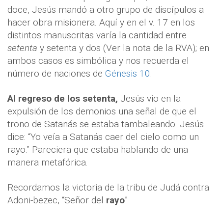
doce, Jesús mandó a otro grupo de discípulos a
hacer obra misionera. Aquí y en el v. 17 en los
distintos manuscritas varía la cantidad entre
setenta
y setenta y dos (Ver la nota de la RVA); en
ambos casos es simbólica y nos recuerda el
número de naciones de
Génesis 10
.
Al regreso de los setenta,
Jesús vio en la
expulsión de los demonios una señal de que el
trono de Satanás se estaba tambaleando. Jesús
dice: “Yo veía a Satanás caer del cielo como un
rayo.” Pareciera que estaba hablando de una
manera metafórica.
Recordamos la victoria de la tribu de Judá contra
Adoni-bezec, “Señor del
rayo
”