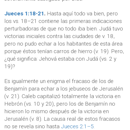
Jueces 1:18-21
.
Hasta aquí todo va bien, pero
los vs. 18–21 contiene las primeras indicaciones
perturbadoras de que no todo iba bien. Judá tuvo
victorias iniciales contra las ciudades de v. 18,
pero no pudo echar a los habitantes de esta área
porque éstos tenían carros de hierro
(v. 19). Pero,
¿qué significa: Jehová estaba con Judá (vs. 2 y
19)?
Es igualmente un enigma el fracaso de los de
Benjamín para echar a los jebuseos de Jerusalén
(v. 21). Caleb capitalizó totalmente la victoria en
Hebrón (vs. 10 y 20), pero los de Benjamín no
hicieron lo mismo después de la victoria en
Jerusalén (v. 8). La causa real de estos fracasos
no se revela sino hasta
Jueces 2:1–5
.