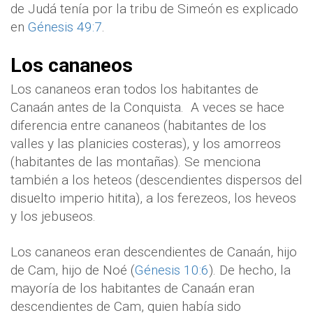
de Judá tenía por la tribu de Simeón es explicado
en
Génesis 49:7
.
Los cananeos
Los cananeos eran todos los habitantes de
Canaán antes de la Conquista. A veces se hace
diferencia entre cananeos (habitantes de los
valles y las planicies costeras), y los amorreos
(habitantes de las montañas). Se menciona
también a los heteos (descendientes dispersos del
disuelto imperio hitita), a los ferezeos, los heveos
y los jebuseos.
Los cananeos eran descendientes de Canaán, hijo
de Cam, hijo de Noé (
Génesis 10:6
). De hecho, la
mayoría de los habitantes de Canaán eran
descendientes de Cam, quien había sido