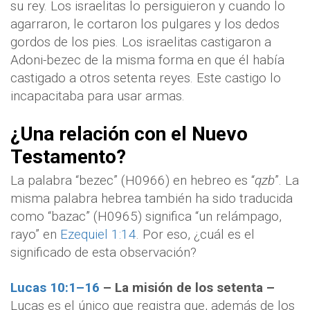
su rey. Los israelitas lo persiguieron y cuando lo
agarraron, le cortaron los pulgares y los dedos
gordos de los pies. Los israelitas castigaron a
Adoni-bezec de la misma forma en que él había
castigado a otros setenta reyes. Este castigo lo
incapacitaba para usar armas.
¿Una relación con el Nuevo
Testamento?
La palabra “bezec” (H0966) en hebreo es “
qzb
”. La
misma palabra hebrea también ha sido traducida
como “bazac” (H0965) significa “un relámpago,
rayo” en
Ezequiel 1:14
. Por eso, ¿cuál es el
significado de esta observación?
Lucas 10:1–16
– La misión de los setenta –
Lucas es el único que registra que, además de los