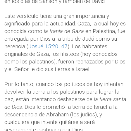
en los días de Sansón y también de David.
Este versículo tiene una gran importancia y
significado para la actualidad. Gaza, la cual hoy es
conocida como
la franja de Gaza
en Palestina, fue
entregada por Dios a la tribu de Judá como su
herencia (
Josué 15:20
,
47
). Los habitantes
originales de Gaza, los filisteos (hoy conocidos
como los palestinos), fueron rechazados por Dios,
y el Señor le dio sus tierras a Israel.
Por lo tanto, cuando los políticos de hoy intentan
devolver la tierra a los palestinos para lograr la
paz, están intentando deshacerse de
la tierra santa
de Dios
. Dios le prometió la tierra de Israel a la
descendencia de Abraham (los judíos), y
cualquiera que intente quitársela será
severamente castigado por Dios.