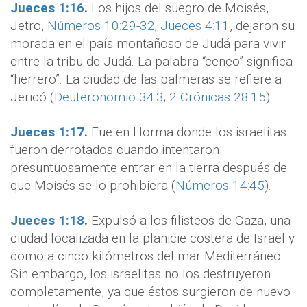
Jueces 1:16
.
Los hijos del suegro de Moisés,
Jetro,
Números 10:29-32
;
Jueces 4:11
, dejaron su
morada en el país montañoso de Judá para vivir
entre la tribu de Judá. La palabra “ceneo” significa
“herrero”. La ciudad de las palmeras se refiere a
Jericó (
Deuteronomio 34:3
;
2 Crónicas 28:15
).
Jueces 1:17
.
Fue en Horma donde los israelitas
fueron derrotados cuando intentaron
presuntuosamente entrar en la tierra después de
que Moisés se lo prohibiera (
Números 14:45
).
Jueces 1:18
.
Expulsó a los filisteos de Gaza, una
ciudad localizada en la planicie costera de Israel y
como a cinco kilómetros del mar Mediterráneo.
Sin embargo, los israelitas no los destruyeron
completamente, ya que éstos surgieron de nuevo