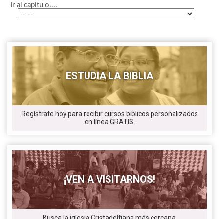
Ir al capítulo....
ESTUDIA LA BIBLIA
Regístrate hoy para recibir cursos bíblicos personalizados
en línea GRATIS.
¡VEN A VISITARNOS!
Busca la iglesia Cristadelfiana más cercana.