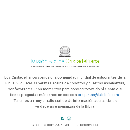
Misión Bíblica
Cristadelfiana
Proclamando el pronto establecimiento del Reino de Dios en la tierra
Los Cristadelfianos somos una comunidad mundial de estudiantes de la
Biblia. Si quieres saber más acerca de nosotros y nuestras enseñanzas,
por favor toma unos momentos para conocer www.labiblia.com o si
tienes preguntas mándanos un correo a
preguntas@labiblia.com
.
Tenemos un muy amplio surtido de información acerca de las
verdaderas enseñanzas de la Biblia.
©Labiblia.com 2026. Derechos Reservados.