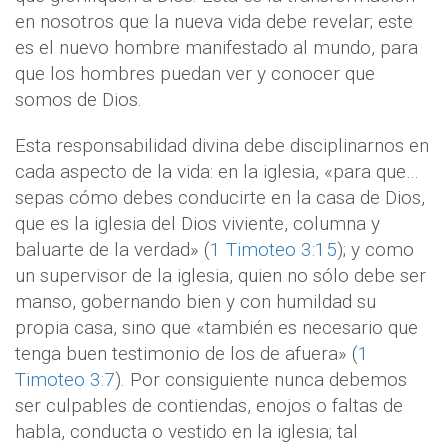
en nosotros que la nueva vida debe revelar; este
es el nuevo hombre manifestado al mundo, para
que los hombres puedan ver y conocer que
somos de Dios.
Esta responsabilidad divina debe disciplinarnos en
cada aspecto de la vida: en la iglesia, «para que…
sepas cómo debes conducirte en la casa de Dios,
que es la iglesia del Dios viviente, columna y
baluarte de la verdad» (
1 Timoteo 3:15
); y como
un supervisor de la iglesia, quien no sólo debe ser
manso, gobernando bien y con humildad su
propia casa, sino que «también es necesario que
tenga buen testimonio de los de afuera» (
1
Timoteo 3:7
). Por consiguiente nunca debemos
ser culpables de contiendas, enojos o faltas de
habla, conducta o vestido en la iglesia; tal