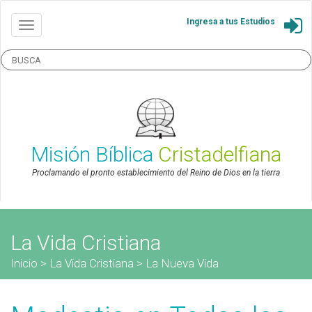
Ingresa a tus Estudios
Misión Bíblica
Cristadelfiana
Proclamando el pronto establecimiento del Reino de Dios en la tierra
La Vida Cristiana
Inicio
>
La Vida Cristiana
>
La Nueva Vida