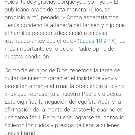
«Dios, te doy gracias porque yo… yo… yo…» El
publicano oraba de esta manera: «Dios, sé
propicio a mí, pecador.» Como esperaríamos,
Jesús condenó la altanería del fariseo y dijo que
el humilde pecador «descendió a su casa
justificado antes que el otro» (
Lucas 18:9-14
). Lo
más importante es lo que el Padre opine de
nuestra condición.
Como fieles hijos de Dios, tenemos la tarea de
quitar de nuestro carácter el insistente «yo» y
persistentemente afirmar la obediencia al divino
«Tú» que representa a nuestro Padre y a Jesús.
Esto significa la negación del egoísta Adán y la
afirmación de la mente de Cristo—lo cual no es
una tarea fácil. Pero puede lograrse tal como lo
hicieron los rudos y prestos galileos a quienes
Jesús llamó.