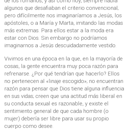
de los romanos, y así como hoy, siempre había
algunos que desafiaban el criterio convencional;
pero difícilmente nos imaginaríamos a Jesús, los
apóstoles, o a María y Marta, imitando las modas
más extremas. Para ellos estar a la moda era
estar con Dios. Sin embargo no podríamos
imaginarnos a Jesús descuidadamente vestido.
Vivimos en una época en la que, en la mayoría de
cosas, la gente encuentra muy poca razón para
refrenarse. ¿Por qué tendrían que hacerlo? Ellos
no pertenecen al «linaje escogido»; no encuentran
razón para pensar que Dios tiene alguna influencia
en sus vidas; creen que una actitud más liberal en
su conducta sexual es razonable, y existe el
sentimiento general de que cada hombre (o
mujer) debería ser libre para usar su propio
cuerpo como desee.