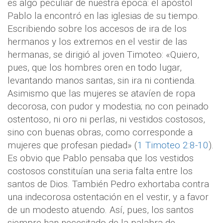
es algo peculiar de nuestra época: el apóstol
Pablo la encontró en las iglesias de su tiempo.
Escribiendo sobre los accesos de ira de los
hermanos y los extremos en el vestir de las
hermanas, se dirigió al joven Timoteo: «Quiero,
pues, que los hombres oren en todo lugar,
levantando manos santas, sin ira ni contienda.
Asimismo que las mujeres se atavíen de ropa
decorosa, con pudor y modestia; no con peinado
ostentoso, ni oro ni perlas, ni vestidos costosos,
sino con buenas obras, como corresponde a
mujeres que profesan piedad» (
1 Timoteo 2:8-10
).
Es obvio que Pablo pensaba que los vestidos
costosos constituían una seria falta entre los
santos de Dios. También Pedro exhortaba contra
una indecorosa ostentación en el vestir, y a favor
de un modesto atuendo. Así, pues, los santos
siempre han necesitado de la palabra de