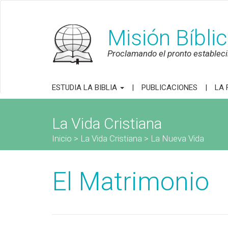
Misión Bíbli
Proclamando el pronto establecim
ESTUDIA LA BIBLIA
PUBLICACIONES
LA 
La Vida Cristiana
Inicio
>
La Vida Cristiana
>
La Nueva Vida
El Matrimonio