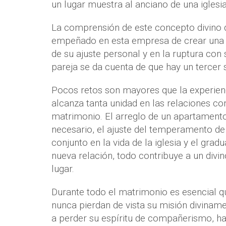
un lugar muestra al anciano de una iglesi
La comprensión de este concepto divino d
empeñado en esta empresa de crear una nu
de su ajuste personal y en la ruptura co
pareja se da cuenta de que hay un tercer s
Pocos retos son mayores que la experie
alcanza tanta unidad en las relaciones c
matrimonio. El arreglo de un apartamento
necesario, el ajuste del temperamento de c
conjunto en la vida de la iglesia y el gra
nueva relación, todo contribuye a un divi
lugar.
Durante todo el matrimonio es esencial 
nunca pierdan de vista su misión divinamen
a perder su espíritu de compañerismo, ha