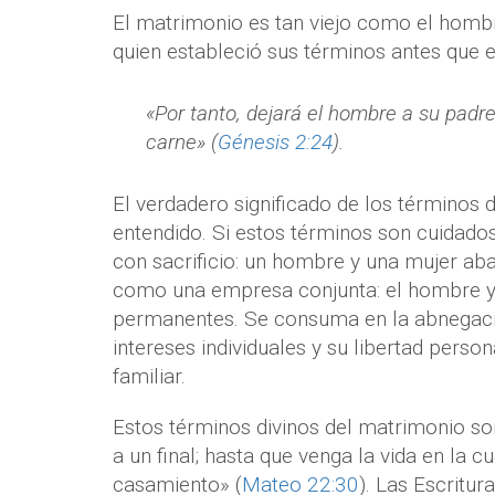
El matrimonio es tan viejo como el hombr
quien estableció sus términos antes que e
«Por tanto, dejará el hombre a su padre
carne» (
Génesis 2:24
).
El verdadero significado de los términos 
entendido. Si estos términos son cuidad
con sacrificio: un hombre y una mujer ab
como una empresa conjunta: el hombre y
permanentes. Se consuma en la abnegaci
intereses individuales y su libertad perso
familiar.
Estos términos divinos del matrimonio so
a un final; hasta que venga la vida en la 
casamiento» (
Mateo 22:30
). Las Escritu