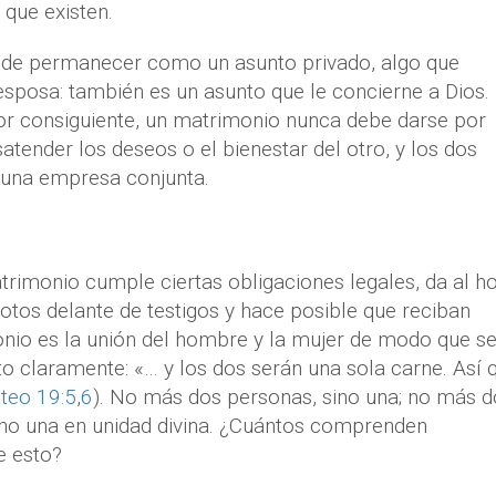
 que existen.
ede permanecer como un asunto privado, algo que
esposa: también es un asunto que le concierne a Dios.
r consiguiente, un matrimonio nunca debe darse por
tender los deseos o el bienestar del otro, y los dos
 una empresa conjunta.
atrimonio cumple ciertas obligaciones legales, da al 
votos delante de testigos y hace posible que reciban
monio es la unión del hombre y la mujer de modo que s
to claramente: «… y los dos serán una sola carne. Así 
teo 19:5
,
6
). No más dos personas, sino una; no más d
sino una en unidad divina. ¿Cuántos comprenden
e esto?