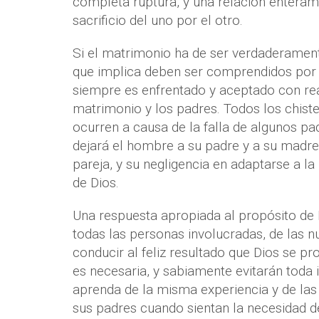
completa ruptura, y una relación enteram
sacrificio del uno por el otro.
Si el matrimonio ha de ser verdaderamente
que implica deben ser comprendidos por 
siempre es enfrentado y aceptado con rea
matrimonio y los padres. Todos los chiste
ocurren a causa de la falla de algunos pa
dejará el hombre a su padre y a su madre
pareja, y su negligencia en adaptarse a la
de Dios.
Una respuesta apropiada al propósito de 
todas las personas involucradas, de las 
conducir al feliz resultado que Dios se 
es necesaria, y sabiamente evitarán toda 
aprenda de la misma experiencia y de las
sus padres cuando sientan la necesidad d