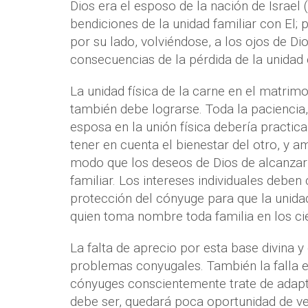
Dios era el esposo de la nación de Israel (
bendiciones de la unidad familiar con El
por su lado, volviéndose, a los ojos de Di
consecuencias de la pérdida de la unidad
La unidad física de la carne en el matrim
también debe lograrse. Toda la paciencia
esposa en la unión física debería practic
tener en cuenta el bienestar del otro, y a
modo que los deseos de Dios de alcanzar u
familiar. Los intereses individuales deben
protección del cónyuge para que la unida
quien toma nombre toda familia en los ciel
La falta de aprecio por esta base divina
problemas conyugales. También la falla 
cónyuges conscientemente trate de adaptar
debe ser, quedará poca oportunidad de ve