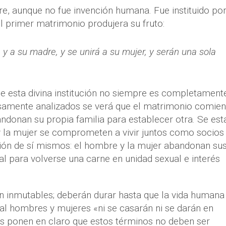
e, aunque no fue invención humana. Fue instituido por
l primer matrimonio produjera su fruto:
 y a su madre, y se unirá a su mujer, y serán una sola
de esta divina institución no siempre es completament
osamente analizados se verá que el matrimonio comie
andonan su propia familia para establecer otra. Se es
 la mujer se comprometen a vivir juntos como socios
ón de sí mismos: el hombre y la mujer abandonan su
nal para volverse una carne en unidad sexual e interés
n inmutables; deberán durar hasta que la vida humana
cual hombres y mujeres «ni se casarán ni se darán en
ras ponen en claro que estos términos no deben ser