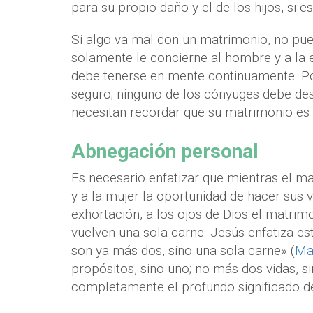
para su propio daño y el de los hijos, si es
Si algo va mal con un matrimonio, no pu
solamente le concierne al hombre y a la 
debe tenerse en mente continuamente. Po
seguro; ninguno de los cónyuges debe desa
necesitan recordar que su matrimonio es
Abnegación personal
Es necesario enfatizar que mientras el m
y a la mujer la oportunidad de hacer sus 
exhortación, a los ojos de Dios el matri
vuelven una sola carne. Jesús enfatiza es
son ya más dos, sino una sola carne» (
Ma
propósitos, sino uno; no más dos vidas, 
completamente el profundo significado d