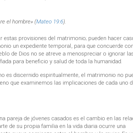
are el hombre» (
Mateo 19:6
).
 estas provisiones del matrimonio; pueden hacer cas
monio un expediente temporal, para que concuerde co
eblo de Dios no se atreve a menospreciar o ignorar la
ñada para beneficio y salud de toda la humanidad.
no es discernido espiritualmente, el matrimonio no pu
 bueno que examinemos las implicaciones de cada uno d
na pareja de jóvenes casados es el cambio en las rela
te de su propia familia en la vida diaria ocurre una