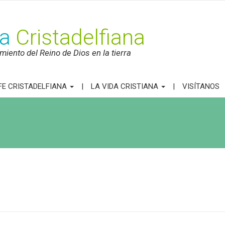
ca
Cristadelfiana
iento del Reino de Dios en la tierra
FE CRISTADELFIANA
LA VIDA CRISTIANA
VISÍTANOS