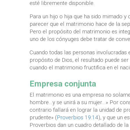
esté libremente disponible.
Para un hijo o hija que ha sido mimado y
parecer que el matrimonio hace de la sep
Pero el propósito del matrimonio es integ
uno de los cónyuges debe tratar de convert
Cuando todas las personas involucradas e
propósito de Dios, el resultado puede ser
cuando el matrimonio fructifica en el naci
Empresa conjunta
El matrimonio es una empresa no solament
hombre…y se unirá a su mujer…» Por consi
contrario fallará en lograr la unidad de p
prudente» (
Proverbios 19:14
), y que un e
Proverbios dan un cuadro detallado de la