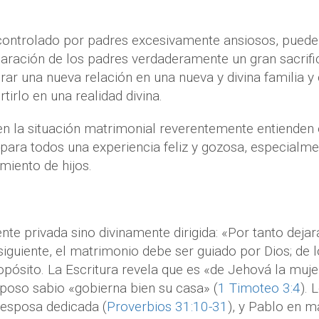
 controlado por padres excesivamente ansiosos, puede
aración de los padres verdaderamente un gran sacrific
rar una nueva relación en una nueva y divina familia y
irlo en una realidad divina.
n la situación matrimonial reverentemente entienden 
 para todos una experiencia feliz y gozosa, especialm
miento de hijos.
e privada sino divinamente dirigida: «Por tanto dejar
guiente, el matrimonio debe ser guiado por Dios; de l
ropósito. La Escritura revela que es «de Jehová la muje
sposo sabio «gobierna bien su casa» (
1 Timoteo 3:4
). 
 esposa dedicada (
Proverbios 31:10-31
), y Pablo en m