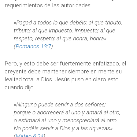
requerimientos de las autoridades:
«Pagad a todos lo que debéis: al que tributo,
tributo; al que impuesto, impuesto; al que
respeto, respeto; al que honra, honra»
(
Romanos 13:7
).
Pero, y esto debe ser fuertemente enfatizado, el
creyente debe mantener siempre en mente su
lealtad total a Dios. Jesús puso en claro esto
cuando dijo:
«Ninguno puede servir a dos señores;
porque o aborrecerá al uno y amará al otro,
o estimará al uno y menospreciará al otro.
No podéis servir a Dios y a las riquezas»
(
Mateo 6:24
).