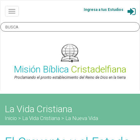
Ingresa a tus Estudios
Misión Bíblica
Cristadelfiana
Proclamando el pronto establecimiento del Reino de Dios en la tierra
La Vida Cristiana
Inicio
>
La Vida Cristiana
>
La Nueva Vida