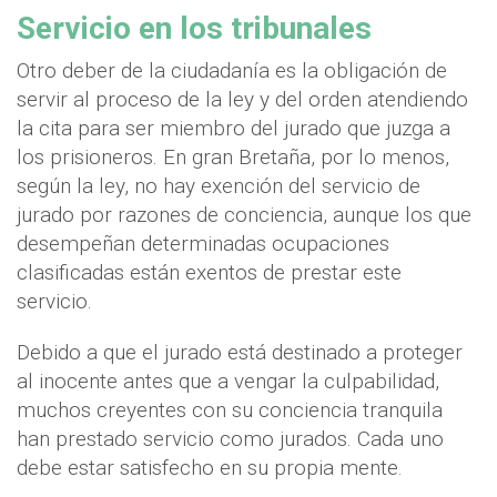
Servicio en los tribunales
Otro deber de la ciudadanía es la obligación de
servir al proceso de la ley y del orden atendiendo
la cita para ser miembro del jurado que juzga a
los prisioneros. En gran Bretaña, por lo menos,
según la ley, no hay exención del servicio de
jurado por razones de conciencia, aunque los que
desempeñan determinadas ocupaciones
clasificadas están exentos de prestar este
servicio.
Debido a que el jurado está destinado a proteger
al inocente antes que a vengar la culpabilidad,
muchos creyentes con su conciencia tranquila
han prestado servicio como jurados. Cada uno
debe estar satisfecho en su propia mente.