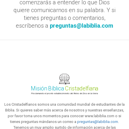
comenzarás a entender lo que Dios
quiere comunicarnos en su palabra. Y si
tienes preguntas o comentarios,
escríbenos a
preguntas@labiblia.com
Misión Bíblica
Cristadelfiana
Proclamando el pronto establecimiento del Reino de Dios en la tierra
Los Cristadelfianos somos una comunidad mundial de estudiantes de la
Biblia. Si quieres saber más acerca de nosotros y nuestras enseñanzas,
por favor toma unos momentos para conocer www.labiblia.com o si
tienes preguntas mándanos un correo a
preguntas@labiblia.com
.
Tenemos un muy amplio surtido de información acerca de las