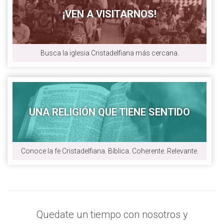
¡VEN A VISITARNOS!
Busca la iglesia Cristadelfiana más cercana.
UNA RELIGIÓN QUE TIENE SENTIDO
Conoce la fe Cristadelfiana. Bíblica. Coherente. Relevante.
Quedate un tiempo con nosotros y