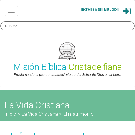
Ingresa a tus Estudios
Misión Bíblica
Cristadelfiana
Proclamando el pronto establecimiento del Reino de Dios en la tierra
La Vida Cristiana
Inicio
>
La Vida Cristiana
>
El matrimonio