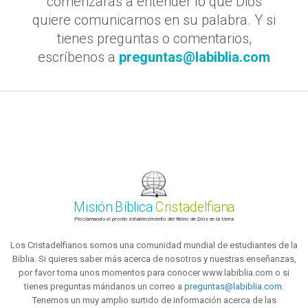
comenzarás a entender lo que Dios
quiere comunicarnos en su palabra. Y si
tienes preguntas o comentarios,
escríbenos a
preguntas@labiblia.com
Misión Bíblica
Cristadelfiana
Proclamando el pronto establecimiento del Reino de Dios en la tierra
Los Cristadelfianos somos una comunidad mundial de estudiantes de la
Biblia. Si quieres saber más acerca de nosotros y nuestras enseñanzas,
por favor toma unos momentos para conocer www.labiblia.com o si
tienes preguntas mándanos un correo a
preguntas@labiblia.com
.
Tenemos un muy amplio surtido de información acerca de las