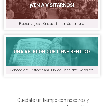
¡VEN A VISITARNOS!
Busca la iglesia Cristadelfiana más cercana.
UNA RELIGIÓN QUE TIENE SENTIDO
Conoce la fe Cristadelfiana. Bíblica. Coherente. Relevante.
Quedate un tiempo con nosotros y