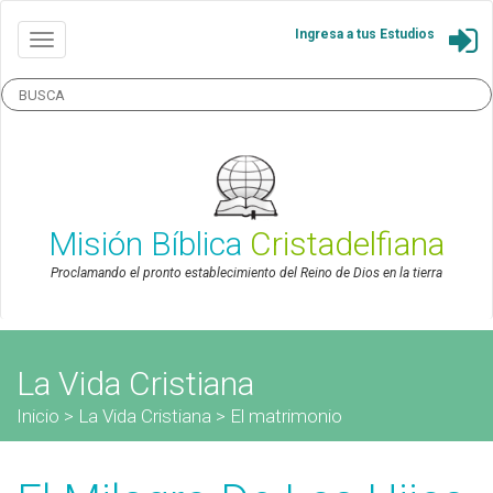
Ingresa a tus Estudios
Misión Bíblica
Cristadelfiana
Proclamando el pronto establecimiento del Reino de Dios en la tierra
La Vida Cristiana
Inicio
>
La Vida Cristiana
>
El matrimonio