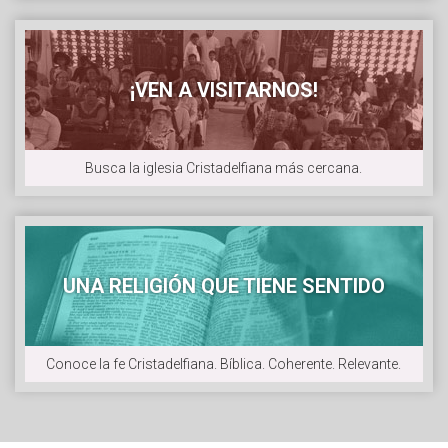
¡VEN A VISITARNOS!
Busca la iglesia Cristadelfiana más cercana.
UNA RELIGIÓN QUE TIENE SENTIDO
Conoce la fe Cristadelfiana. Bíblica. Coherente. Relevante.