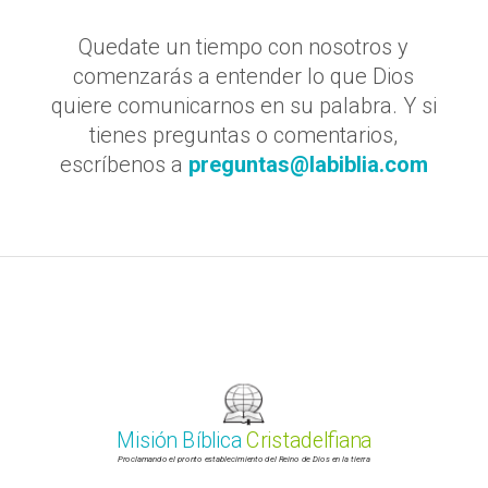
Quedate un tiempo con nosotros y
comenzarás a entender lo que Dios
quiere comunicarnos en su palabra. Y si
tienes preguntas o comentarios,
escríbenos a
preguntas@labiblia.com
Misión Bíblica
Cristadelfiana
Proclamando el pronto establecimiento del Reino de Dios en la tierra