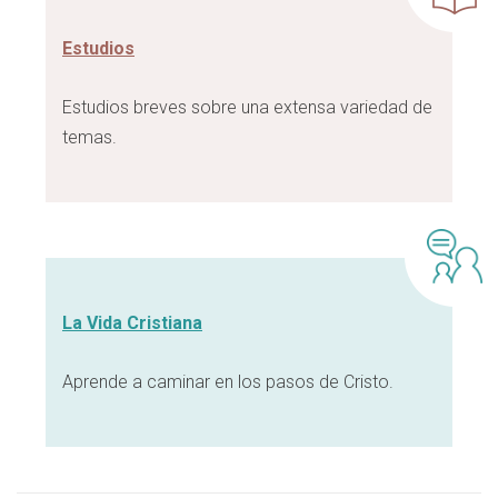
Estudios
Estudios breves sobre una extensa variedad de
temas.
La Vida Cristiana
Aprende a caminar en los pasos de Cristo.