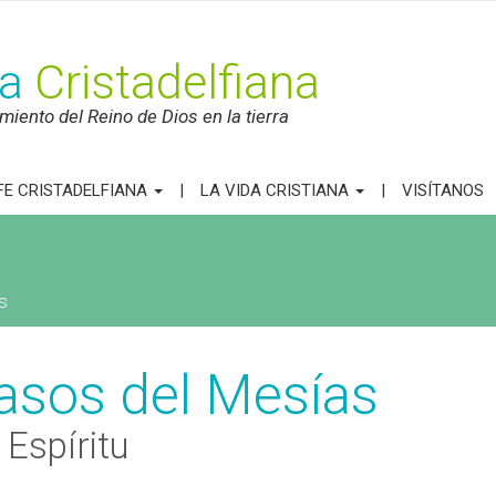
ca
Cristadelfiana
iento del Reino de Dios en la tierra
FE CRISTADELFIANA
LA VIDA CRISTIANA
VISÍTANOS
s
asos del Mesías
 Espíritu