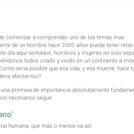
r de comenzar a comprender uno de los temas mas
muerte de un hombre hace 2000 años puede tener relac
ste día aquí sentados, hombres y mujeres no solo sep
biéndonos todos criado y vivido en un continente a mil
Como seria posible que esa vida, y esa muerte, hace t
diera afectarnos?
 una premisa de importancia absolutamente fundamen
on necesarios seguir.
ano’
oria humana, que más o menos va así: