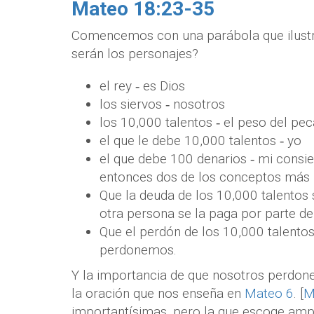
Mateo 18:23-35
Comencemos con una parábola que ilustr
serán los personajes?
el rey ‐ es Dios
los siervos ‐ nosotros
los 10,000 talentos ‐ el peso del p
el que le debe 10,000 talentos ‐ yo
el que debe 100 denarios ‐ mi consie
entonces dos de los conceptos más 
Que la deuda de los 10,000 talentos
otra persona se la paga por parte de
Que el perdón de los 10,000 talento
perdonemos.
Y la importancia de que nosotros perdon
la oración que nos enseña en
Mateo 6
. [
M
importantísimas, pero la que escoge ampli