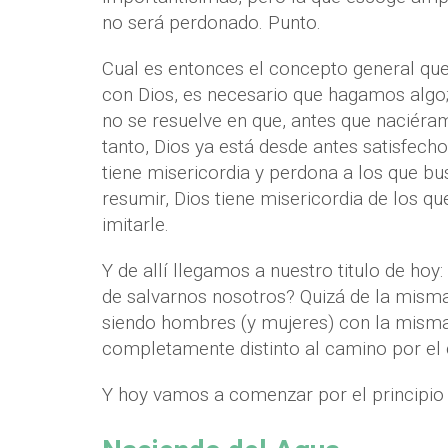
no será perdonado. Punto.
Cual es entonces el concepto general que
con Dios, es necesario que hagamos algo; 
no se resuelve en que, antes que naciéram
tanto, Dios ya está desde antes satisfech
tiene misericordia y perdona a los que bus
resumir, Dios tiene misericordia de los q
imitarle.
Y de allí llegamos a nuestro titulo de hoy
de salvarnos nosotros? Quizá de la misma
siendo hombres (y mujeres) con la mism
completamente distinto al camino por el c
Y hoy vamos a comenzar por el principio de