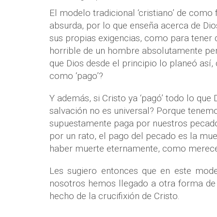
El modelo tradicional ‘cristiano’ de como
absurda, por lo que enseña acerca de Dio
sus propias exigencias, como para tener 
horrible de un hombre absolutamente pe
que Dios desde el principio lo planeó así
como ‘pago’?
Y además, si Cristo ya ‘pagó’ todo lo que 
salvación no es universal? Porque tenemos
supuestamente paga por nuestros pecados
por un rato, el pago del pecado es la muer
haber muerte eternamente, como merece 
Les sugiero entonces que en este mod
nosotros hemos llegado a otra forma de v
hecho de la crucifixión de Cristo.