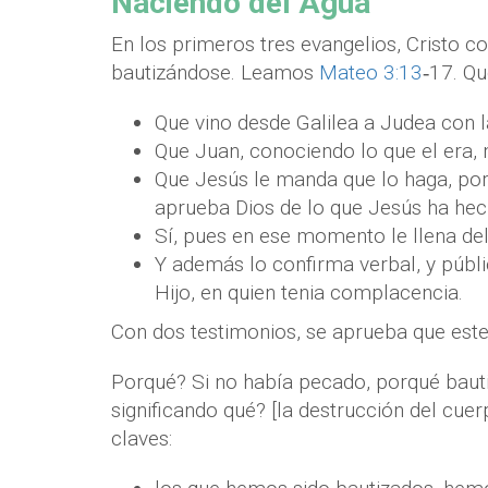
Naciendo del Agua
En los primeros tres evangelios, Cristo 
bautizándose. Leamos
Mateo 3:13
‐17. Qu
Que vino desde Galilea a Judea con l
Que Juan, conociendo lo que el era, 
Que Jesús le manda que lo haga, porq
aprueba Dios de lo que Jesús ha he
Sí, pues en ese momento le llena del
Y además lo confirma verbal, y públi
Hijo, en quien tenia complacencia.
Con dos testimonios, se aprueba que este
Porqué? Si no había pecado, porqué baut
significando qué? [la destrucción del cue
claves: