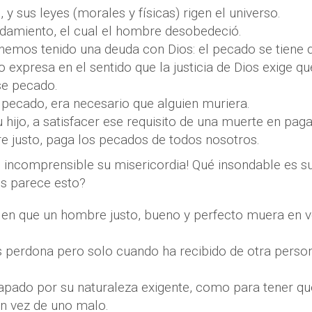
, y sus leyes (morales y físicas) rigen el universo.
ndamiento, el cual el hombre desobedeció.
hemos tenido una deuda con Dios: el pecado se tiene 
o expresa en el sentido que la justicia de Dios exige qu
se pecado.
 pecado, era necesario que alguien muriera.
hijo, a satisfacer ese requisito de una muerte en paga
e justo, paga los pecados de todos nosotros.
ué incomprensible su misericordia! Qué insondable es s
s parece esto?
 en que un hombre justo, bueno y perfecto muera en v
 perdona pero solo cuando ha recibido de otra perso
apado por su naturaleza exigente, como para tener qu
n vez de uno malo.