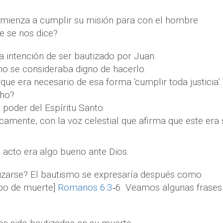
comienza a cumplir su misión para con el hombre
e se nos dice?
a intención de ser bautizado por Juan.
no se consideraba digno de hacerlo.
ue era necesario de esa forma ‘cumplir toda justicia’
cho?
 poder del Espíritu Santo.
camente, con la voz celestial que afirma que este era 
 acto era algo bueno ante Dios.
izarse? El bautismo se expresaría después como
rpo de muerte]
Romanos 6:3
‐6. Veamos algunas frases