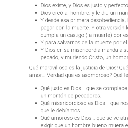
Dios existe, y Dios es justo y perfecto
Dios creó al hombre, y le dio un ma
Y desde esa primera desobediencia, 
pagar con la muerte. Y otra versión l
cumpla un castigo (la muerte) por e
Y para salvarnos de la muerte por el
Y Dios en su misericordia manda a su 
pecado, y muriendo Cristo, un hombr
Qué maravillosa es la justicia de Dios! Q
amor… Verdad que es asombroso? Qué le
Qué justo es Dios… que se complace
un montón de pecadores.
Qué misericordioso es Dios… que nos
que le debíamos.
Qué amoroso es Dios… que se ve atr
exigir que un hombre bueno muera e