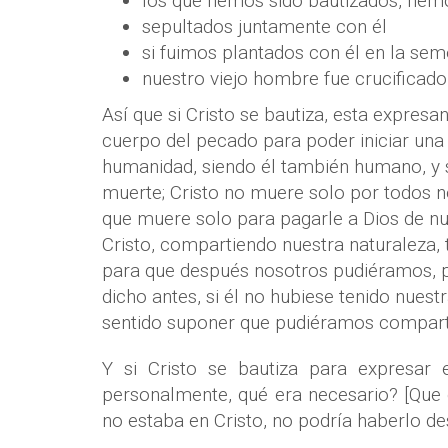
los que hemos sido bautizados, hem
sepultados juntamente con él
si fuimos plantados con él en la se
nuestro viejo hombre fue crucificado
Así que si Cristo se bautiza, esta expres
cuerpo del pecado para poder iniciar una 
humanidad, siendo él también humano, y s
muerte; Cristo no muere solo por todos n
que muere solo para pagarle a Dios de n
Cristo, compartiendo nuestra naturaleza, 
para que después nosotros pudiéramos, po
dicho antes, si él no hubiese tenido nues
sentido suponer que pudiéramos compartir
Y si Cristo se bautiza para expresar 
personalmente, qué era necesario? [Que 
no estaba en Cristo, no podría haberlo de