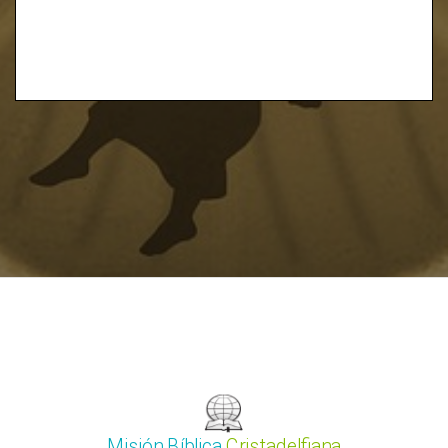
Misión Bíblica
Cristadelfiana