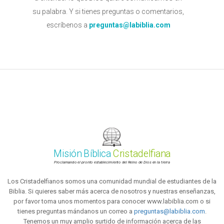
su palabra. Y si tienes preguntas o comentarios,
escríbenos a
preguntas@labiblia.com
Misión Bíblica
Cristadelfiana
Proclamando el pronto establecimiento del Reino de Dios en la tierra
Los Cristadelfianos somos una comunidad mundial de estudiantes de la
Biblia. Si quieres saber más acerca de nosotros y nuestras enseñanzas,
por favor toma unos momentos para conocer www.labiblia.com o si
tienes preguntas mándanos un correo a
preguntas@labiblia.com
.
Tenemos un muy amplio surtido de información acerca de las