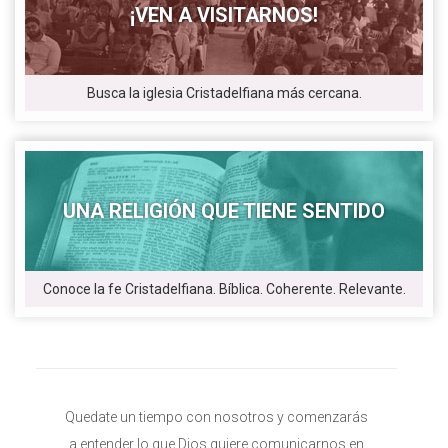
¡VEN A VISITARNOS!
Busca la iglesia Cristadelfiana más cercana.
UNA RELIGIÓN QUE TIENE SENTIDO
Conoce la fe Cristadelfiana. Bíblica. Coherente. Relevante.
Quedate un tiempo con nosotros y comenzarás
a entender lo que Dios quiere comunicarnos en