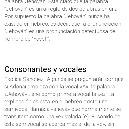
palabra: Jehováh. Está claro que la palabra
“Jehováh” es un arreglo de dos palabras en una.
Por supuesto la palabra “Jehováh” nunca ha
existido en hebreo; es decir, que la pronunciación
“Jehováh” es una pronunciación defectuosa del
nombre de “Yaveh”.
Consonantes y vocales
Explica Sánchez: “Algunos se preguntarán por qué
si Adonai empieza con la vocal «A», la palabra
«Jehová» tiene como primera vocal la «e». La
explicación es esta: en el hebreo existe una
semivocal llamada «shevá» que normalmente se
translitera como una «e» volada (e). El sonido de
esta semivocal se acerca más al de la «e»; sin