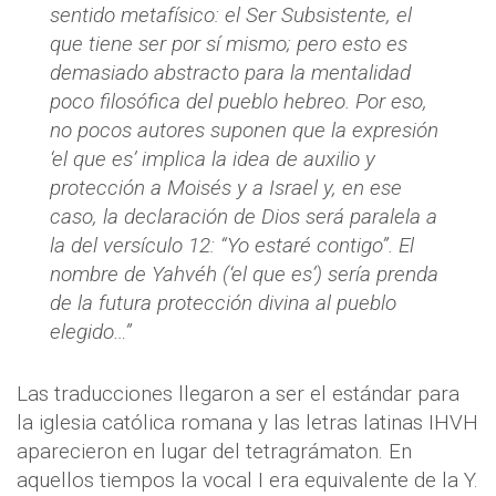
sentido metafísico: el Ser Subsistente, el
que tiene ser por sí mismo; pero esto es
demasiado abstracto para la mentalidad
poco filosófica del pueblo hebreo. Por eso,
no pocos autores suponen que la expresión
‘el que es’ implica la idea de auxilio y
protección a Moisés y a Israel y, en ese
caso, la declaración de Dios será paralela a
la del versículo 12: “Yo estaré contigo”. El
nombre de Yahvéh (‘el que es’) sería prenda
de la futura protección divina al pueblo
elegido…”
Las traducciones llegaron a ser el estándar para
la iglesia católica romana y las letras latinas IHVH
aparecieron en lugar del tetragrámaton. En
aquellos tiempos la vocal I era equivalente de la Y.