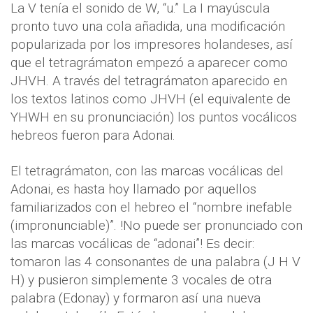
La V tenía el sonido de W, “u.” La I mayúscula
pronto tuvo una cola añadida, una modificación
popularizada por los impresores holandeses, así
que el tetragrámaton empezó a aparecer como
JHVH. A través del tetragrámaton aparecido en
los textos latinos como JHVH (el equivalente de
YHWH en su pronunciación) los puntos vocálicos
hebreos fueron para Adonai.
El tetragrámaton, con las marcas vocálicas del
Adonai, es hasta hoy llamado por aquellos
familiarizados con el hebreo el “nombre inefable
(impronunciable)”. !No puede ser pronunciado con
las marcas vocálicas de “adonai”! Es decir:
tomaron las 4 consonantes de una palabra (J H V
H) y pusieron simplemente 3 vocales de otra
palabra (Edonay) y formaron así una nueva