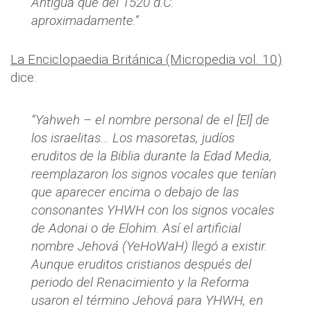
Antigua que del 1520 d.C.
aproximadamente.”
La Enciclopaedia Británica (Micropedia vol. 10)
dice:
“Yahweh – el nombre personal de el [El] de
los israelitas… Los masoretas, judíos
eruditos de la Biblia durante la Edad Media,
reemplazaron los signos vocales que tenían
que aparecer encima o debajo de las
consonantes YHWH con los signos vocales
de Adonai o de Elohim. Así el artificial
nombre Jehová (YeHoWaH) llegó a existir.
Aunque eruditos cristianos después del
periodo del Renacimiento y la Reforma
usaron el término Jehová para YHWH, en