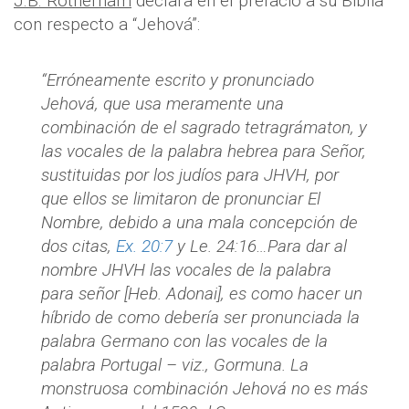
J.B. Rotherham
declara en el prefacio a su Biblia
con respecto a “Jehová”:
“Erróneamente escrito y pronunciado
Jehová, que usa meramente una
combinación de el sagrado tetragrámaton, y
las vocales de la palabra hebrea para Señor,
sustituidas por los judíos para JHVH, por
que ellos se limitaron de pronunciar El
Nombre, debido a una mala concepción de
dos citas,
Ex. 20:7
y Le. 24:16…Para dar al
nombre JHVH las vocales de la palabra
para señor [Heb. Adonai], es como hacer un
híbrido de como debería ser pronunciada la
palabra Germano con las vocales de la
palabra Portugal – viz., Gormuna. La
monstruosa combinación Jehová no es más