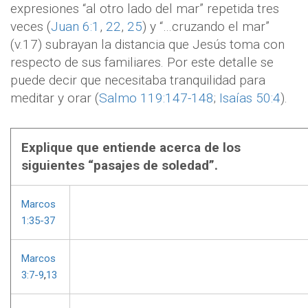
expresiones “al otro lado del mar” repetida tres
veces (
Juan 6:1
,
22
,
25
) y “…cruzando el mar”
(v.17) subrayan la distancia que Jesús toma con
respecto de sus familiares. Por este detalle se
puede decir que necesitaba tranquilidad para
meditar y orar (
Salmo 119:147-148
;
Isaías 50:4
).
Explique que entiende acerca de los
siguientes “pasajes de soledad”.
Marcos
1:35-37
Marcos
3:7-9
,
13