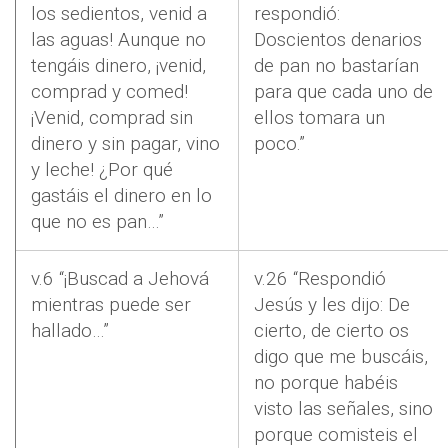
los sedientos, venid a
respondió:
las aguas! Aunque no
Doscientos denarios
tengáis dinero, ¡venid,
de pan no bastarían
comprad y comed!
para que cada uno de
¡Venid, comprad sin
ellos tomara un
dinero y sin pagar, vino
poco.”
y leche! ¿Por qué
gastáis el dinero en lo
que no es pan…”
v.6 “¡Buscad a Jehová
v.26 “Respondió
mientras puede ser
Jesús y les dijo: De
hallado…”
cierto, de cierto os
digo que me buscáis,
no porque habéis
visto las señales, sino
porque comisteis el