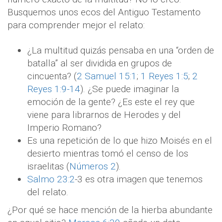
Busquemos unos ecos del Antiguo Testamento
para comprender mejor el relato:
¿La multitud quizás pensaba en una “orden de
batalla” al ser dividida en grupos de
cincuenta? (
2 Samuel 15:1
;
1 Reyes 1:5
;
2
Reyes 1:9-14
). ¿Se puede imaginar la
emoción de la gente? ¿Es este el rey que
viene para librarnos de Herodes y del
Imperio Romano?
Es una repetición de lo que hizo Moisés en el
desierto mientras tomó el censo de los
israelitas (
Números 2
).
Salmo 23:2
-3 es otra imagen que tenemos
del relato.
¿Por qué se hace mención de la hierba abundante