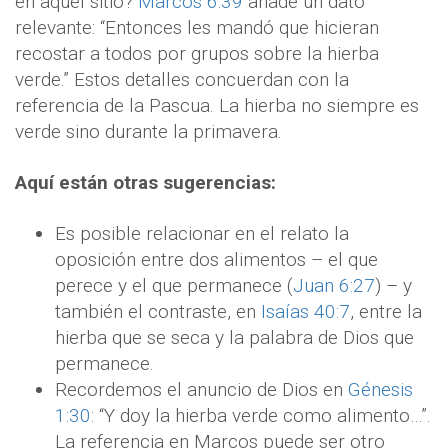
en aquel sitio?
Marcos 6:39
añade un dato
relevante: “Entonces les mandó que hicieran
recostar a todos por grupos sobre la hierba
verde.” Estos detalles concuerdan con la
referencia de la Pascua. La hierba no siempre es
verde sino durante la primavera.
Aquí están otras sugerencias:
Es posible relacionar en el relato la
oposición entre dos alimentos – el que
perece y el que permanece (
Juan 6:27
) – y
también el contraste, en
Isaías 40:7
, entre la
hierba que se seca y la palabra de Dios que
permanece.
Recordemos el anuncio de Dios en
Génesis
1:30
: “Y doy la hierba verde como alimento…”.
La referencia en Marcos puede ser otro