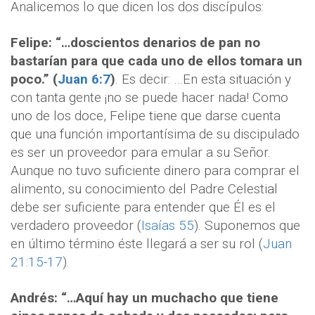
Analicemos lo que dicen los dos discípulos:
Felipe: “…doscientos denarios de pan no
bastarían para que cada uno de ellos tomara un
poco.” (
Juan 6:7
)
. Es decir: …En esta situación y
con tanta gente ¡no se puede hacer nada! Como
uno de los doce, Felipe tiene que darse cuenta
que una función importantísima de su discipulado
es ser un proveedor para emular a su Señor.
Aunque no tuvo suficiente dinero para comprar el
alimento, su conocimiento del Padre Celestial
debe ser suficiente para entender que Él es el
verdadero proveedor (
Isaías 55
). Suponemos que
en último término éste llegará a ser su rol (
Juan
21:15-17
).
Andrés: “…Aquí hay un muchacho que tiene