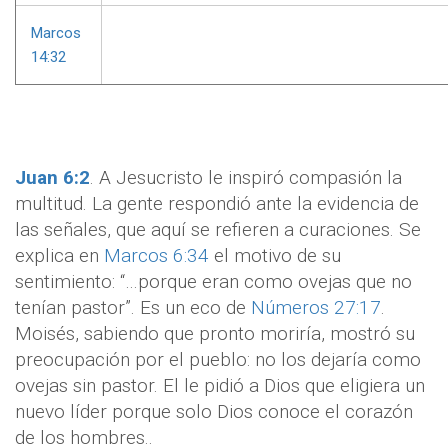
Marcos
14:32
Juan 6:2
. A Jesucristo le inspiró compasión la
multitud. La gente respondió ante la evidencia de
las señales, que aquí se refieren a curaciones. Se
explica en
Marcos 6:34
el motivo de su
sentimiento: “…porque eran como ovejas que no
tenían pastor”. Es un eco de
Números 27:17
.
Moisés, sabiendo que pronto moriría, mostró su
preocupación por el pueblo: no los dejaría como
ovejas sin pastor. El le pidió a Dios que eligiera un
nuevo líder porque solo Dios conoce el corazón
de los hombres..