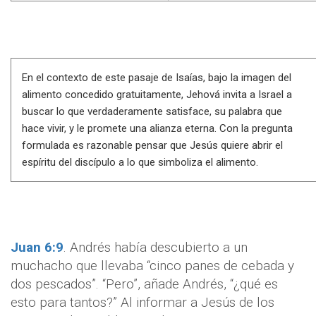
En el contexto de este pasaje de Isaías, bajo la imagen del
alimento concedido gratuitamente, Jehová invita a Israel a
buscar lo que verdaderamente satisface, su palabra que
hace vivir, y le promete una alianza eterna. Con la pregunta
formulada es razonable pensar que Jesús quiere abrir el
espíritu del discípulo a lo que simboliza el alimento.
Juan 6:9
. Andrés había descubierto a un
muchacho que llevaba “cinco panes de cebada y
dos pescados”. “Pero”, añade Andrés, “¿qué es
esto para tantos?” Al informar a Jesús de los