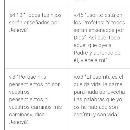
54:13 “Todos tus hijos
v.45 “Escrito está en
serán enseñados por
los Profetas: “Y todos
Jehová”.
serán enseñados por
Dios”. Así que, todo
aquel que oye al
Padre y aprende de
él, viene a mí.”
v.8 “Porque mis
v.63 “El espíritu es el
pensamientos no son
que da vida; la carne
vuestros
para nada aprovecha.
pensamientos ni
Las palabras que yo
vuestros caminos mis
os he hablado son
caminos», dice
espíritu y son vida.”
Jehová”.