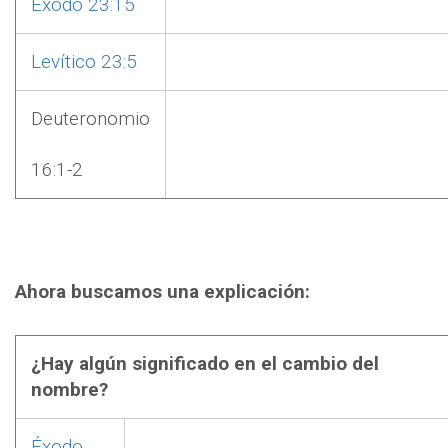
Éxodo 23:15
Levítico 23:5
Deuteronomio
16:1-2
Ahora buscamos una explicación:
¿Hay algún significado en el cambio del
nombre?
Éxodo