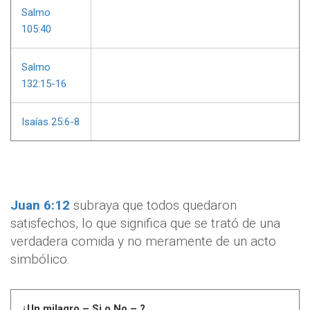
Salmo
105:40
Salmo
132:15-16
Isaías 25:6-8
Juan 6:12
subraya que todos quedaron
satisfechos, lo que significa que se trató de una
verdadera comida y no meramente de un acto
simbólico.
¿Un milagro – Si o No – ?