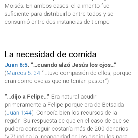
Moisés. En ambos casos, el alimento fue
suficiente para distribuirlo entre todos y se
consumió entre dos instancias de tiempo.
La necesidad de comida
Juan 6:5
. “…cuando alzó Jesús los ojos…”
(
Marcos 6: 34
“…tuvo compasión de ellos, porque
eran como ovejas que no tenían pastor.”)
“…dijo a Felipe…”
Era natural acudir
primeramente a Felipe porque era de Betsaida
(
Juan 1:44
). Conocía bien los recursos de la
región. Su respuesta de que en el caso de que se
pudiera conseguir costaría más de 200
denarios
(v.7) indica la incapacidad de los discípulos para