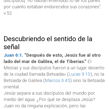
discípulos] “no habían entendido lo de los panes
por cuanto estaban endurecidos sus corazones”.
v.52.
Descubriendo el sentido de la
señal
Juan 6:1
. “Después de esto, Jesús fue al otro
lado del mar de Galilea, el de Tiberias.”
El
Mesías y sus discípulos fueron a un lugar desierto
de la ciudad llamada Betsaida» (
Lucas 9:10
), no la
Betsaida de Galilea (
Marcos 6:45
) sino la Betsaida
oriental.
Jesús separa a sus discípulos del mundo por
medio del agua. ¿Por qué se desplaza Jesús?
Juan no da ninguna explicación, pero las