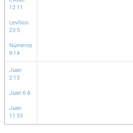
12:11
Levítico
23:5
Números
9:14
Juan
2:13
Juan 6:4
Juan
11:55