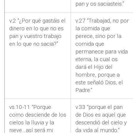
pan y os saciasteis.”
v.2 “¿Por qué gastáis el
v.27 “Trabajad, no por
dinero en lo que no es
la comida que
pan y vuestro trabajo
perece, sino por la
en lo que no sacia?”
comida que
permanece para vida
eterna, la cual os
dará el Hijo del
hombre, porque a
este señaló Dios, el
Padre.”
vs.10-11 “Porque
v.33 “porque el pan
como desciende de los
de Dios es aquel que
cielos la lluvia y la
descendió del cielo y
nieve…así será mi
da vida al mundo.”