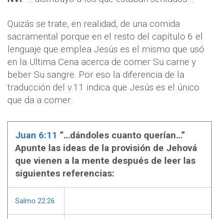
Quizás se trate, en realidad, de una comida
sacramental porque en el resto del capítulo 6 el
lenguaje que emplea Jesús es el mismo que usó
en la Ultima Cena acerca de comer Su carne y
beber Su sangre. Por eso la diferencia de la
traducción del v.11 indica que Jesús es el único
que da a comer.
Juan 6:11
“…d
á
ndoles cuanto quer
í
an…”
Apunte las ideas de la provisi
ó
n de Jehov
á
que vienen a la mente después de leer las
siguientes referencias:
Salmo 22:26