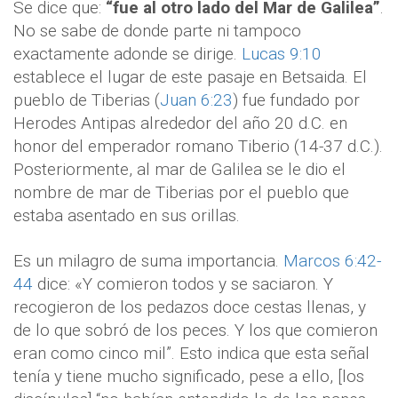
Se dice que:
“fue al otro lado del Mar de Galilea”
.
No se sabe de donde parte ni tampoco
exactamente adonde se dirige.
Lucas 9:10
establece el lugar de este pasaje en Betsaida. El
pueblo de Tiberias (
Juan 6:23
) fue fundado por
Herodes Antipas alrededor del año 20 d.C. en
honor del emperador romano Tiberio (14-37 d.C.).
Posteriormente, al mar de Galilea se le dio el
nombre de mar de Tiberias por el pueblo que
estaba asentado en sus orillas.
Es un milagro de suma importancia.
Marcos 6:42-
44
dice: «Y comieron todos y se saciaron. Y
recogieron de los pedazos doce cestas llenas, y
de lo que sobró de los peces. Y los que comieron
eran como cinco mil”. Esto indica que esta señal
tenía y tiene mucho significado, pese a ello, [los