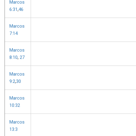
Marcos
6:31
,
46
Marcos
7:14
Marcos
8:10
,
27
Marcos
9:2
,
30
Marcos
10:32
Marcos
13:3