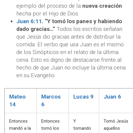
ejemplo del proceso de la
nueva creación
hecha por el Hijo de Dios.
Juan 6:11
. “Y tomó los panes y habiendo
dado gracias…”
Todos los escritos señalan
que Jesús dio gracias antes de distribuir la
comida. El verbo que usa Juan es el mismo
de los Sinópticos en el relato de la última
cena. Esto es digno de destacarse frente al
hecho de que Juan no incluye la última cena
en su Evangelio.
Mateo
Marcos
Lucas 9
Juan 6
14
6
Entonces
Entonces
Y
Tomó Jesús
mandó a la
tomó los
tomando
aquellos