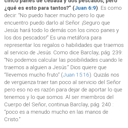
cinco panes de cebada y dos pescados; pero
¿qué es esto para tantos?” (
Juan 6:9
)
. Es como
decir: “No puedo hacer mucho pero lo que
encuentro puedo darlo al Señor. ¡Seguro que
Jesús hará todo lo demás con los cinco panes y
los dos pescados!” Es una metáfora para
representar los regalos o habilidades que traemos
al servicio de Jesús. Como dice Barclay, pág. 239:
“No podemos calcular las posibilidades cuando le
traemos a alguien a Jesús.” Dios quiere que
“llevemos mucho fruto” (
Juan 15:16
). Quizás nos
de vergüenza traer tan poco al servicio del Señor
pero eso no es razón para dejar de aportar lo que
tenemos y lo que somos. Al ser miembros del
Cuerpo del Señor, continua Barclay, pág. 240 :
“poco es a menudo mucho en las manos de
Cristo.”