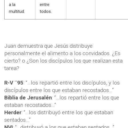
a la
entre
multitud.
todos.
Juan demuestra que Jesús distribuye
personalmente el alimento a los convidados. ¿Es
cierto? o ¿Son los discípulos los que realizan esta
tarea?
R-V ¨95
: “…los repartió entre los discípulos, y los
discípulos entre los que estaban recostados…”
Biblia de Jerusalén
: “…los repartió entre los que
estaban recostados…”
Herder
: “…los distribuyó entre los que estaban
sentados…”
NVI
: “…distribuyó a los que estaban sentados…”