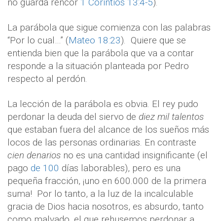
no guarda rencor
1 Corintios 13:4-5
).
La parábola que sigue comienza con las palabras
“Por lo cual…” (
Mateo 18:23
).
Quiere que se
entienda bien que la parábola que va a contar
responde a la situación planteada por Pedro
respecto al perdón.
La lección de la parábola es obvia. El rey pudo
perdonar la deuda del siervo de
diez mil talentos
que estaban fuera del alcance de los sueños más
locos de las personas ordinarias. En contraste
cien denarios
no es una cantidad insignificante (el
pago
de 100
días laborables), pero es una
pequeña fracción, ¡uno en 600.000 de la primera
suma!
Por lo tanto, a la luz de la incalculable
gracia de Dios hacia nosotros, es absurdo, tanto
como malvado, el que rehusemos perdonar a