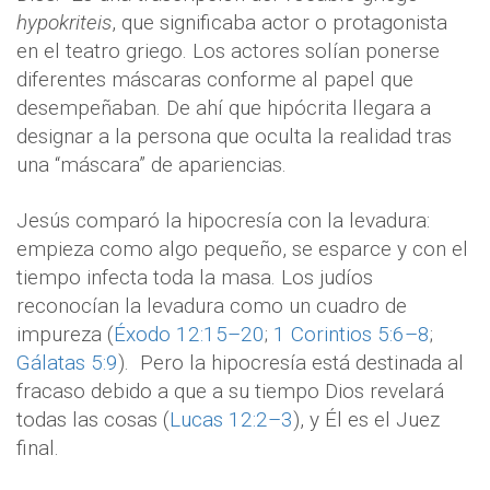
hypokriteis
, que significaba actor o protagonista
en el teatro griego. Los actores solían ponerse
diferentes máscaras conforme al papel que
desempeñaban. De ahí que hipócrita llegara a
designar a la persona que oculta la realidad tras
una “máscara” de apariencias.
Jesús comparó la hipocresía con la levadura:
empieza como algo pequeño, se esparce y con el
tiempo infecta toda la masa. Los judíos
reconocían la levadura como un cuadro de
impureza (
Éxodo 12:15–20
;
1 Corintios 5:6–8
;
Gálatas 5:9
).
Pero la hipocresía está destinada al
fracaso debido a que a su tiempo Dios revelará
todas las cosas (
Lucas 12:2–3
), y Él es el Juez
final.