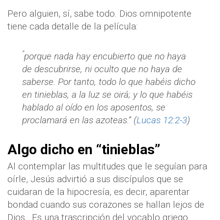
Pero alguien, sí, sabe todo. Dios omnipotente
tiene cada detalle de la película:
“
porque nada hay encubierto que no haya
de descubrirse, ni oculto que no haya de
saberse. Por tanto, todo lo que habéis dicho
en tinieblas, a la luz se oirá; y lo que habéis
hablado al oído en los aposentos, se
proclamará en las azoteas.” (
Lucas 12:2-3
)
Algo dicho en “tinieblas”
Al contemplar las multitudes que le seguían para
oírle, Jesús advirtió a sus discípulos que se
cuidaran de la hipocresía, es decir, aparentar
bondad cuando sus corazones se hallan lejos de
Dios.
Es una trascripción del vocablo griego