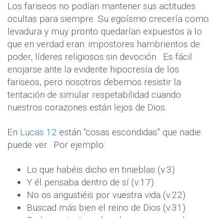
Los fariseos no podían mantener sus actitudes
ocultas para siempre. Su egoísmo crecería como
levadura y muy pronto quedarían expuestos a lo
que en verdad eran: impostores hambrientos de
poder, líderes religiosos sin devoción.
Es fácil
enojarse ante la evidente hipocresía de los
fariseos, pero nosotros debemos resistir la
tentación de simular respetabilidad cuando
nuestros corazones están lejos de Dios.
En
Lucas 12
están “cosas escondidas” que nadie
puede ver.
Por ejemplo:
Lo que habéis dicho en tinieblas (v.3)
Y él pensaba dentro de sí (v.17)
No os angustiéis por vuestra vida (v.22)
Buscad más bien el reino de Dios (v.31)