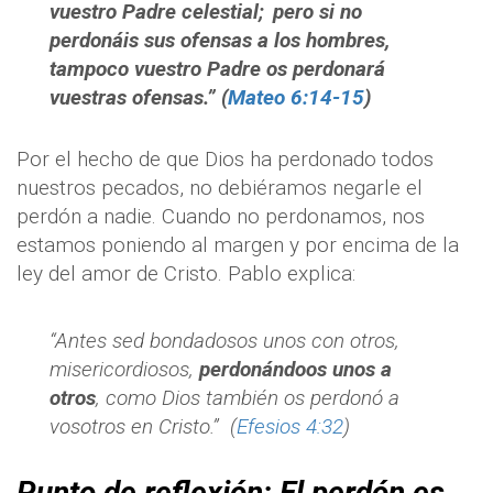
vuestro Padre celestial;
pero si no
perdonáis sus ofensas a los hombres,
tampoco vuestro Padre os perdonará
vuestras ofensas.” (
Mateo 6:14-15
)
Por el hecho de que Dios ha perdonado todos
nuestros pecados, no debiéramos negarle el
perdón a nadie. Cuando no perdonamos, nos
estamos poniendo al margen y por encima de la
ley del amor de Cristo. Pablo explica:
“Antes sed bondadosos unos con otros,
misericordiosos,
perdonándoos unos a
otros
, como Dios también os perdonó a
vosotros en Cristo.”
(
Efesios 4:32
)
Punto de reflexión: El perdón es