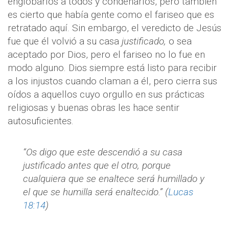
englobarlos a todos y condenarlos, pero también
es cierto que había gente como el fariseo que es
retratado aquí. Sin embargo, el veredicto de Jesús
fue que él volvió a su casa
justificado,
o sea
aceptado por Dios, pero el fariseo no lo fue en
modo alguno. Dios siempre está listo para recibir
a los injustos cuando claman a él, pero cierra sus
oídos a aquellos cuyo orgullo en sus prácticas
religiosas y buenas obras les hace sentir
autosuficientes.
“Os digo que este descendió a su casa
justificado antes que el otro, porque
cualquiera que se enaltece será humillado y
el que se humilla será enaltecido.” (
Lucas
18:14
)