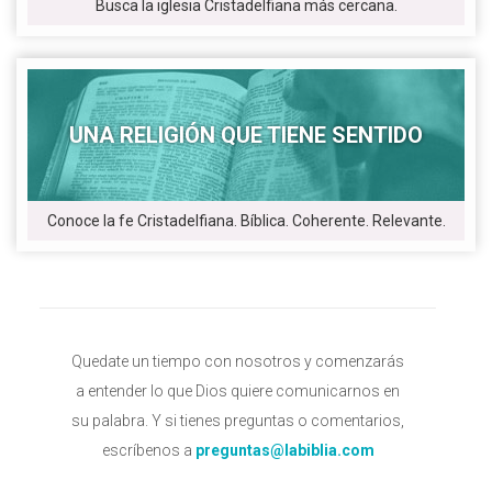
Busca la iglesia Cristadelfiana más cercana.
UNA RELIGIÓN QUE TIENE SENTIDO
Conoce la fe Cristadelfiana. Bíblica. Coherente. Relevante.
Quedate un tiempo con nosotros y comenzarás
a entender lo que Dios quiere comunicarnos en
su palabra. Y si tienes preguntas o comentarios,
escríbenos a
preguntas@labiblia.com