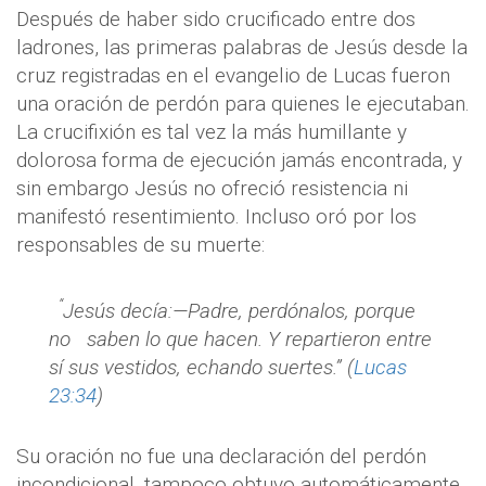
Después de haber sido crucificado entre dos
ladrones, las primeras palabras de Jesús desde la
cruz registradas en el evangelio de Lucas fueron
una oración de perdón para quienes le ejecutaban.
La crucifixión es tal vez la más humillante y
dolorosa forma de ejecución jamás encontrada, y
sin embargo Jesús no ofreció resistencia ni
manifestó resentimiento. Incluso oró por los
responsables de su muerte:
“
Jesús decía:—Padre, perdónalos, porque
no
saben lo que hacen. Y repartieron entre
sí sus vestidos, echando suertes.” (
Lucas
23:34
)
Su oración no fue una declaración del perdón
incondicional, tampoco obtuvo automáticamente