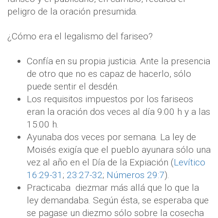
peligro de la oración presumida.
¿Cómo era el legalismo del fariseo?
Confía en su propia justicia. Ante la presencia
de otro que no es capaz de hacerlo, sólo
puede sentir el desdén.
Los requisitos impuestos por los fariseos
eran la oración dos veces al día 9:00 h y a las
15:00 h.
Ayunaba dos veces por semana. La ley de
Moisés exigía que el pueblo ayunara sólo una
vez al año en el Día de la Expiación (
Levítico
16:29-31
;
23:27-32
;
Números 29:7
).
Practicaba
diezmar más allá que lo que la
ley demandaba. Según ésta, se esperaba que
se pagase un diezmo sólo sobre la cosecha