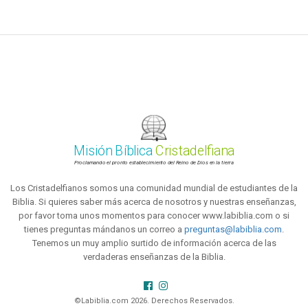
Misión Bíblica
Cristadelfiana
Proclamando el pronto establecimiento del Reino de Dios en la tierra
Los Cristadelfianos somos una comunidad mundial de estudiantes de la
Biblia. Si quieres saber más acerca de nosotros y nuestras enseñanzas,
por favor toma unos momentos para conocer www.labiblia.com o si
tienes preguntas mándanos un correo a
preguntas@labiblia.com
.
Tenemos un muy amplio surtido de información acerca de las
verdaderas enseñanzas de la Biblia.
©Labiblia.com 2026. Derechos Reservados.