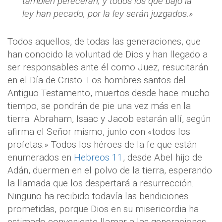
también perecerán; y todos los que bajo la
ley han pecado, por la ley serán juzgados.»
Todos aquellos, de todas las generaciones, que
han conocido la voluntad de Dios y han llegado a
ser responsables ante él como Juez, resucitarán
en el Día de Cristo. Los hombres santos del
Antiguo Testamento, muertos desde hace mucho
tiempo, se pondrán de pie una vez más en la
tierra. Abraham, Isaac y Jacob estarán allí, según
afirma el Señor mismo, junto con «todos los
profetas.» Todos los héroes de la fe que están
enumerados en
Hebreos 11
, desde Abel hijo de
Adán, duermen en el polvo de la tierra, esperando
la llamada que los despertará a resurrección.
Ninguno ha recibido todavía las bendiciones
prometidas, porque Dios en su misericordia ha
estimado conveniente llamar a las generaciones