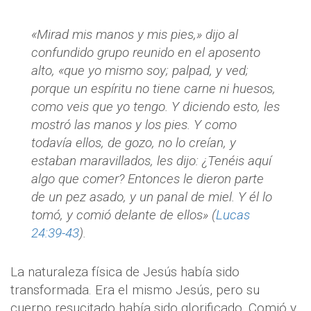
«Mirad mis manos y mis pies,» dijo al
confundido grupo reunido en el aposento
alto, «que yo mismo soy; palpad, y ved;
porque un espíritu no tiene carne ni huesos,
como veis que yo tengo. Y diciendo esto, les
mostró las manos y los pies. Y como
todavía ellos, de gozo, no lo creían, y
estaban maravillados, les dijo: ¿Tenéis aquí
algo que comer? Entonces le dieron parte
de un pez asado, y un panal de miel. Y él lo
tomó, y comió delante de ellos» (
Lucas
24:39-43
).
La naturaleza física de Jesús había sido
transformada. Era el mismo Jesús, pero su
cuerpo resucitado había sido glorificado. Comió y