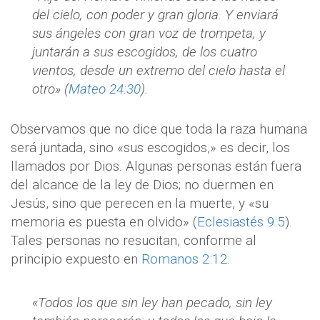
del cielo, con poder y gran gloria. Y enviará
sus ángeles con gran voz de trompeta, y
juntarán a sus escogidos, de los cuatro
vientos, desde un extremo del cielo hasta el
otro» (
Mateo 24:30
).
Observamos que no dice que toda la raza humana
será juntada, sino «sus escogidos,» es decir, los
llamados por Dios. Algunas personas están fuera
del alcance de la ley de Dios; no duermen en
Jesús, sino que perecen en la muerte, y «su
memoria es puesta en olvido» (
Eclesiastés 9:5
).
Tales personas no resucitan, conforme al
principio expuesto en
Romanos 2:12
:
«Todos los que sin ley han pecado, sin ley