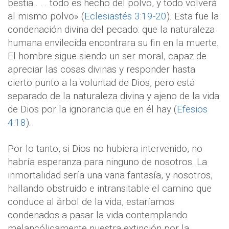
bestia . . . todo es hecho del polvo, y todo volverá
al mismo polvo» (
Eclesiastés 3:19-20
). Esta fue la
condenación divina del pecado: que la naturaleza
humana envilecida encontrara su fin en la muerte.
El hombre sigue siendo un ser moral, capaz de
apreciar las cosas divinas y responder hasta
cierto punto a la voluntad de Dios, pero está
separado de la naturaleza divina y ajeno de la vida
de Dios por la ignorancia que en él hay (
Efesios
4:18
).
Por lo tanto, si Dios no hubiera intervenido, no
habría esperanza para ninguno de nosotros. La
inmortalidad sería una vana fantasía, y nosotros,
hallando obstruido e intransitable el camino que
conduce al árbol de la vida, estaríamos
condenados a pasar la vida contemplando
melancólicamente nuestra extinción por la