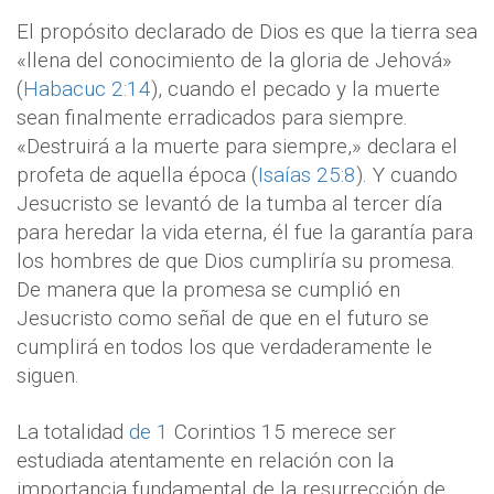
El propósito declarado de Dios es que la tierra sea
«llena del conocimiento de la gloria de Jehová»
(
Habacuc 2:14
), cuando el pecado y la muerte
sean finalmente erradicados para siempre.
«Destruirá a la muerte para siempre,» declara el
profeta de aquella época (
Isaías 25:8
). Y cuando
Jesucristo se levantó de la tumba al tercer día
para heredar la vida eterna, él fue la garantía para
los hombres de que Dios cumpliría su promesa.
De manera que la promesa se cumplió en
Jesucristo como señal de que en el futuro se
cumplirá en todos los que verdaderamente le
siguen.
La totalidad
de 1
Corintios 15 merece ser
estudiada atentamente en relación con la
importancia fundamental de la resurrección de