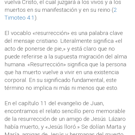
vuelva Cristo, el cual juzgará a los vivos y a los
muertos en su manifestación y en su reino (
2
Timoteo 4:1
).
El vocablo «resurrección» es una palabra clave
del mensaje cristiano. Literalmente significa «el
acto de ponerse de pie,» y está claro que no
puede referirse a la supuesta migración del alma
humana. «Resurrección» significa que la persona
que ha muerto vuelve a vivir en una existencia
corporal. En su significado fundamental, este
término no implica ni más ni menos que esto.
En el capítulo 11 del evangelio de Juan,
encontramos el relato sencillo pero memorable
de la resurrección de un amigo de Jesús. Lázaro
había muerto, y «Jesús lloró.» Se dolían Marta y
María, amigas de Jesús y hermanas del muerto,