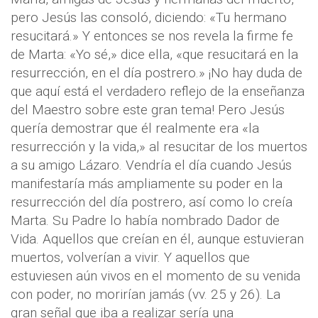
pero Jesús las consoló, diciendo: «Tu hermano
resucitará.» Y entonces se nos revela la firme fe
de Marta: «Yo sé,» dice ella, «que resucitará en la
resurrección, en el día postrero.» ¡No hay duda de
que aquí está el verdadero reflejo de la enseñanza
del Maestro sobre este gran tema! Pero Jesús
quería demostrar que él realmente era «la
resurrección y la vida,» al resucitar de los muertos
a su amigo Lázaro. Vendría el día cuando Jesús
manifestaría más ampliamente su poder en la
resurrección del día postrero, así como lo creía
Marta. Su Padre lo había nombrado Dador de
Vida. Aquellos que creían en él, aunque estuvieran
muertos, volverían a vivir. Y aquellos que
estuviesen aún vivos en el momento de su venida
con poder, no morirían jamás (vv. 25 y 26). La
gran señal que iba a realizar sería una