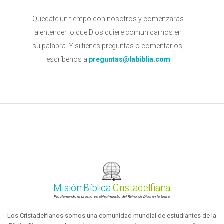
Quedate un tiempo con nosotros y comenzarás
a entender lo que Dios quiere comunicarnos en
su palabra. Y si tienes preguntas o comentarios,
escríbenos a
preguntas@labiblia.com
Misión Bíblica
Cristadelfiana
Proclamando el pronto establecimiento del Reino de Dios en la tierra
Los Cristadelfianos somos una comunidad mundial de estudiantes de la