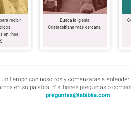
para recibir
Busca la iglesia
Co
blicos
Cristadelfiana más cercana.
s en línea
S.
un tiempo con nosotros y comenzarás a entender 
nos en su palabra. Y si tienes preguntas o coment
preguntas@labiblia.com