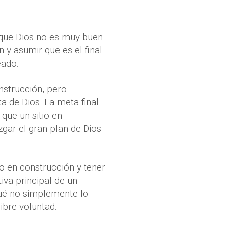
 que Dios no es muy buen
n y asumir que es el final
eado.
onstrucción, pero
a de Dios. La meta final
que un sitio en
uzgar el gran plan de Dios
o en construcción y tener
iva principal de un
qué no simplemente lo
libre voluntad.