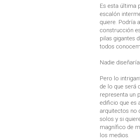
Es esta última 
escalón interm
quiere. Podría 
construcción e
pilas gigantes 
todos conocemos
Nadie diseñaría
Pero lo intriga
de lo que será 
representa un p
edificio que es
arquitectos no 
solos y si quie
magnífico de mi
los medios.