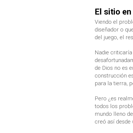
El sitio e
Viendo el prob
diseñador o que 
del juego, el r
Nadie criticaría
desafortunadame
de Dios no es 
construcción es 
para la tierra,
Pero ¿es realme
todos los probl
mundo lleno de 
creó así desde u