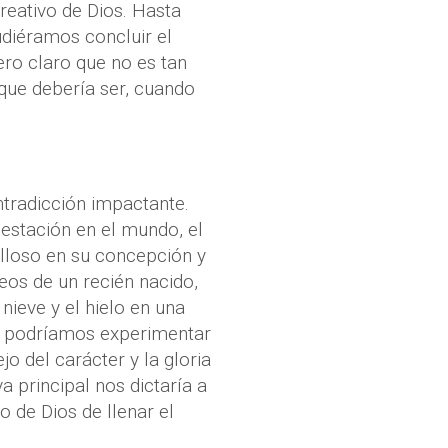
reativo de Dios. Hasta
udiéramos concluir el
Pero claro que no es tan
 que debería ser, cuando
radicción impactante.
estación en el mundo, el
illoso en su concepción y
eos de un recién nacido,
 nieve y el hielo en una
n podríamos experimentar
o del carácter y la gloria
 principal nos dictaría a
 de Dios de llenar el