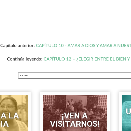
Capítulo anterior:
CAPÍTULO 10 - AMAR A DIOS Y AMAR A NUE
Continúa leyendo:
CAPÍTULO 12 – ¿ELEGIR ENTRE EL BIEN Y
U
IA LA
¡VEN A
LIA
VISITARNOS!