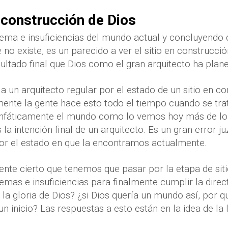
n construcción de Dios
lema e insuficiencias del mundo actual y concluyendo
no existe, es un parecido a ver el sitio en construcció
esultado final que Dios como el gran arquitecto ha plan
 a un arquitecto regular por el estado de un sitio en c
nte la gente hace esto todo el tiempo cuando se trat
enfáticamente el mundo como lo vemos hoy más de lo 
la intención final de un arquitecto. Es un gran error j
 por el estado en que la encontramos actualmente.
nte cierto que tenemos que pasar por la etapa de siti
emas e insuficiencias para finalmente cumplir la direct
la gloria de Dios? ¿si Dios quería un mundo así, por 
n inicio? Las respuestas a esto están en la idea de la 