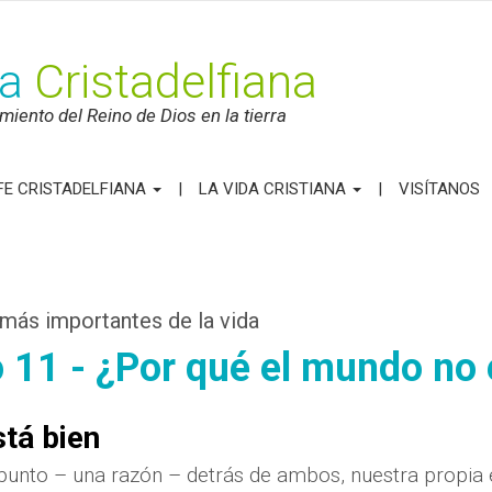
ca
Cristadelfiana
iento del Reino de Dios en la tierra
FE CRISTADELFIANA
LA VIDA CRISTIANA
VISÍTANOS
más importantes de la vida
o 11 - ¿Por qué el mundo no
stá bien
 punto – una razón – detrás de ambos, nuestra propia