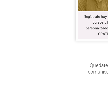
Regístrate hoy 
cursos bí
personalizado
GRATI
Quedate 
comunicar