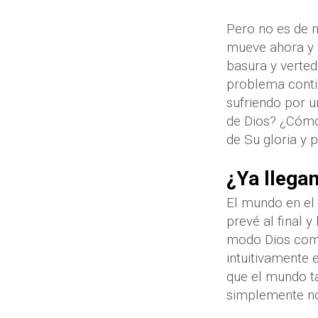
Pero no es de 
mueve ahora y v
basura y verte
problema conti
sufriendo por u
de Dios? ¿Cómo
de Su gloria y 
¿Ya llega
El mundo en el
prevé al final 
modo Dios come
intuitivamente 
que el mundo t
simplemente no 