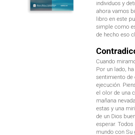
individuos y de
ahora vamos bie
libro en este p
simple como eso
de hecho eso c
Contradic
Cuando miramos
Por un lado, ha
sentimiento de 
ejecución. Pien
el olor de una c
mañana nevada,
estas y una mir
de un Dios buen
esperar. Todos 
mundo con Su g