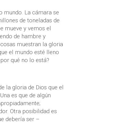
ro mundo. La cámara se
illones de toneladas de
se mueve y vemos el
iendo de hambre y
 cosas muestran la gloria
ue el mundo esté lleno
¿por qué no lo está?
e la gloria de Dios que el
. Una es que de algún
apropiadamente;
r. Otra posibilidad es
e debería ser –