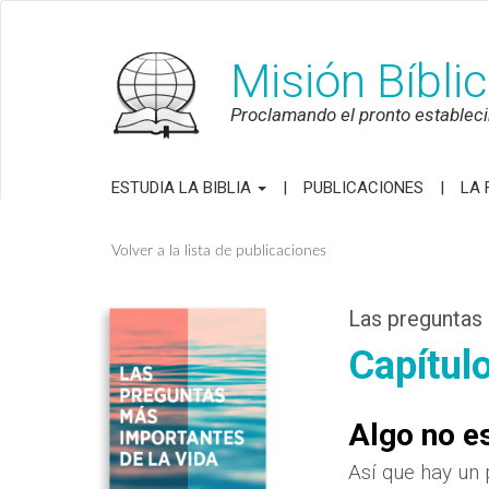
Misión Bíbli
Proclamando el pronto establecim
ESTUDIA LA BIBLIA
PUBLICACIONES
LA 
Volver a la lista de publicaciones
Las preguntas 
Capítul
Algo no e
Así que hay un