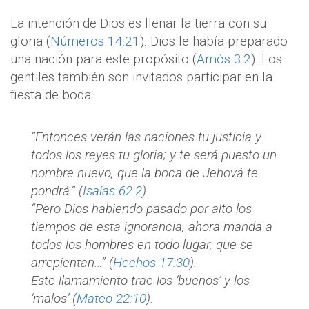
La intención de Dios es llenar la tierra con su
gloria (
Números 14:21
). Dios le había preparado
una nación para este propósito (
Amós 3:2
). Los
gentiles también son invitados participar en la
fiesta de boda:
“Entonces verán las naciones tu justicia y
todos los reyes tu gloria; y te será puesto un
nombre nuevo, que la boca de Jehová te
pondrá.” (
Isaías 62:2
)
“Pero Dios habiendo pasado por alto los
tiempos de esta ignorancia, ahora manda a
todos los hombres en todo lugar, que se
arrepientan…” (
Hechos 17:30
).
Este llamamiento trae los ‘buenos’ y los
‘malos’ (
Mateo 22:10
).