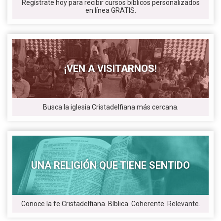
Regístrate hoy para recibir cursos bíblicos personalizados
en línea GRATIS.
¡VEN A VISITARNOS!
Busca la iglesia Cristadelfiana más cercana.
UNA RELIGIÓN QUE TIENE SENTIDO
Conoce la fe Cristadelfiana. Bíblica. Coherente. Relevante.