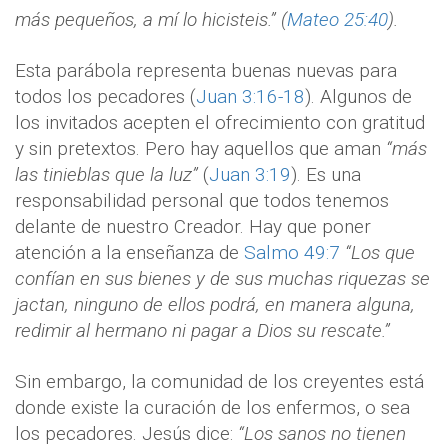
más pequeños, a mí lo hicisteis.” (
Mateo 25:40
).
Esta parábola representa buenas nuevas para
todos los pecadores (
Juan 3:16-18
). Algunos de
los invitados acepten el ofrecimiento con gratitud
y sin pretextos. Pero hay aquellos que aman
“más
las tinieblas que la luz”
(
Juan 3:19
). Es una
responsabilidad personal que todos tenemos
delante de nuestro Creador. Hay que poner
atención a la enseñanza de
Salmo 49:7
“Los que
confían en sus bienes y de sus muchas riquezas se
jactan, ninguno de ellos podrá, en manera alguna,
redimir al hermano ni pagar a Dios su rescate.”
Sin embargo, la comunidad de los creyentes está
donde existe la curación de los enfermos, o sea
los pecadores. Jesús dice:
“Los sanos no tienen