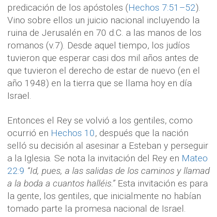
predicación de los apóstoles (
Hechos 7:51–52
).
Vino sobre ellos un juicio nacional incluyendo la
ruina de Jerusalén en 70 d.C. a las manos de los
romanos (v.7). Desde aquel tiempo, los judíos
tuvieron que esperar casi dos mil años antes de
que tuvieron el derecho de estar de nuevo (en el
año 1948) en la tierra que se llama hoy en día
Israel.
Entonces el Rey se volvió a los gentiles, como
ocurrió en
Hechos 10
, después que la nación
selló su decisión al asesinar a Esteban y perseguir
a la Iglesia. Se nota la invitación del Rey en
Mateo
22:9
“Id, pues, a las salidas de los caminos y llamad
a la boda a cuantos halléis.”
Esta invitación es para
la gente, los gentiles, que inicialmente no habían
tomado parte la promesa nacional de Israel.