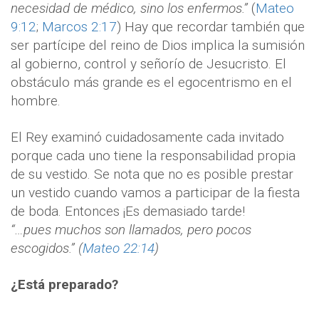
necesidad de médico, sino los enfermos.”
(
Mateo
9:12
;
Marcos 2:17
) Hay que recordar también que
ser partícipe del reino de Dios implica la sumisión
al gobierno, control y señorío de Jesucristo. El
obstáculo más grande es el egocentrismo en el
hombre.
El Rey examinó cuidadosamente cada invitado
porque cada uno tiene la responsabilidad propia
de su vestido. Se nota que no es posible prestar
un vestido cuando vamos a participar de la fiesta
de boda. Entonces ¡Es demasiado tarde!
“…pues muchos son llamados, pero pocos
escogidos.” (
Mateo 22:14
)
¿Está preparado?