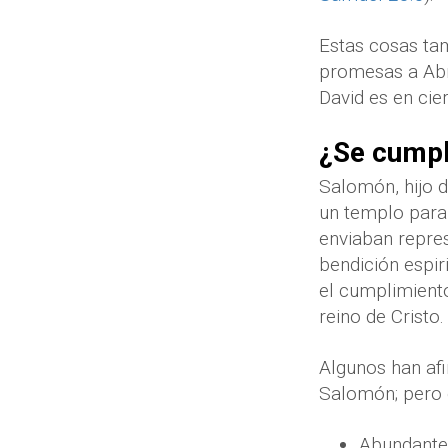
Estas cosas ta
promesas a Abr
David es en ci
¿Se cumpl
Salomón, hijo d
un templo para 
enviaban repre
bendición espir
el cumplimiento
reino de Cristo.
Algunos han af
Salomón; pero e
Abundante 