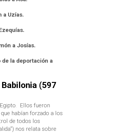
 a Uzías.
Ezequías.
món a Josías.
 de la deportación a
 Babilonia (597
Egipto.
Ellos fueron
 que habían forzado a los
rol de todos los
lida”) nos relata sobre