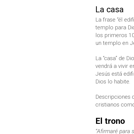
La casa
La frase “él ed
templo para Dio
los primeros 10
un templo en J
La “casa” de Dio
vendrá a vivir 
Jesús está edif
Dios lo habite.
Descripciones 
cristianos como
El trono
“Afirmaré para s