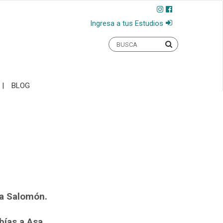
Ingresa a tus Estudios
BLOG
 a Salomón.
ías a Asa.