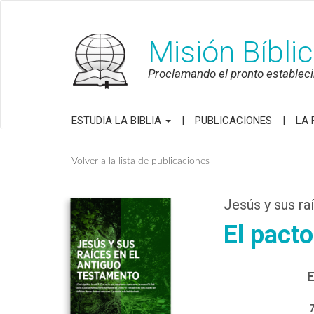
Misión Bíbli
Proclamando el pronto establecim
ESTUDIA LA BIBLIA
PUBLICACIONES
LA 
Volver a la lista de publicaciones
Jesús y sus ra
El pact
E