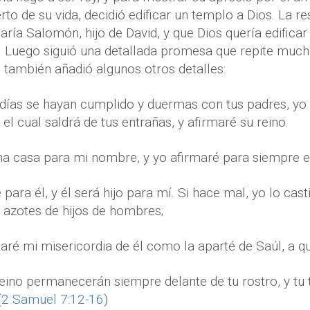
rto de su vida, decidió edificar un templo a Dios. La r
caría Salomón, hijo de David, y que Dios quería edificar
). Luego siguió una detallada promesa que repite much
también añadió algunos otros detalles:
días se hayan cumplido y duermas con tus padres, yo 
, el cual saldrá de tus entrañas, y afirmaré su reino.
una casa para mi nombre, y yo afirmaré para siempre el
para él, y él será hijo para mí. Si hace mal, yo lo cas
 azotes de hijos de hombres;
aré mi misericordia de él como la aparté de Saúl, a qui
reino permanecerán siempre delante de tu rostro, y tu 
(
2 Samuel 7:12-16
)