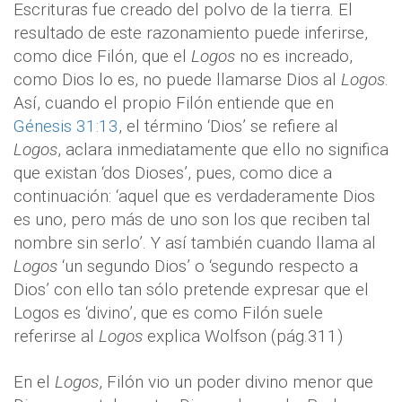
Escrituras fue creado del polvo de la tierra. El
resultado de este razonamiento puede inferirse,
como dice Filón, que el
Logos
no es increado,
como Dios lo es, no puede llamarse Dios al
Logos
.
Así, cuando el propio Filón entiende que en
Génesis 31:13
, el término ‘Dios’ se refiere al
Logos
, aclara inmediatamente que ello no significa
que existan ‘dos Dioses’, pues, como dice a
continuación: ‘aquel que es verdaderamente Dios
es uno, pero más de uno son los que reciben tal
nombre sin serlo’. Y así también cuando llama al
Logos
‘un segundo Dios’ o ‘segundo respecto a
Dios’ con ello tan sólo pretende expresar que el
Logos es ‘divino’, que es como Filón suele
referirse al
Logos
explica Wolfson (pág.311)
En el
Logos
, Filón vio un poder divino menor que