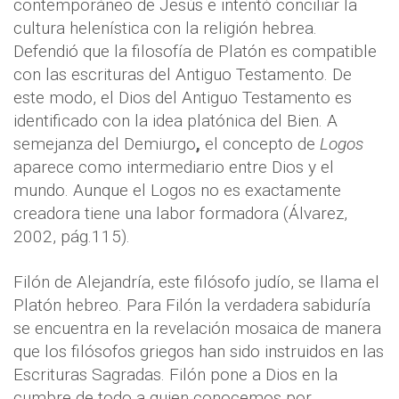
contemporáneo de Jesús e intentó conciliar la
cultura helenística con la religión hebrea.
Defendió que la filosofía de Platón es compatible
con las escrituras del Antiguo Testamento. De
este modo, el Dios del Antiguo Testamento es
identificado con la idea platónica del Bien. A
semejanza del Demiurgo
,
el concepto de
Logos
aparece como intermediario entre Dios y el
mundo. Aunque el Logos no es exactamente
creadora tiene una labor formadora (Álvarez,
2002, pág.115).
Filón de Alejandría, este filósofo judío, se llama el
Platón hebreo. Para Filón la verdadera sabiduría
se encuentra en la revelación mosaica de manera
que los filósofos griegos han sido instruidos en las
Escrituras Sagradas. Filón pone a Dios en la
cumbre de todo a quien conocemos por