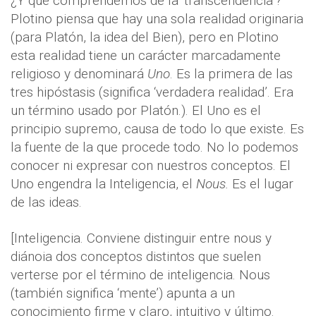
¿Y qué comprendemos de la ‘transcendencia’?
Plotino piensa que hay una sola realidad originaria
(para Platón, la idea del Bien), pero en Plotino
esta realidad tiene un carácter marcadamente
religioso y denominará
Uno
. Es la primera de las
tres hipóstasis (significa ‘verdadera realidad’. Era
un término usado por Platón.). El Uno es el
principio supremo, causa de todo lo que existe. Es
la fuente de la que procede todo. No lo podemos
conocer ni expresar con nuestros conceptos. El
Uno engendra la Inteligencia, el
Nous.
Es el lugar
de las ideas.
[Inteligencia. Conviene distinguir entre nous y
diánoia dos conceptos distintos que suelen
verterse por el término de inteligencia. Nous
(también significa ‘mente’) apunta a un
conocimiento firme y claro, intuitivo y último.