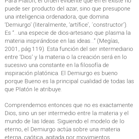
Para Platón, el orden evidente que en él existe no
puede ser producto del azar, sino que presupone
una inteligencia ordenadora, que domina
‘Demiurgo’ (literalmente, ‘artífice’, ´constructor’).
Es “…una especie de dios-artesano que plasma la
materia inspirándose en las ideas…” (Megías,
2001, pág.119). Esta función del ser intermediario
entre ‘Dios’ y la materia o la creación será en lo
sucesivo una constante en la filosofía de
inspiración platónica. El Demiurgo es bueno
porque Bueno es la principal cualidad de todas las
que Platón le atribuye.
Comprendemos entonces que no es exactamente
Dios, sino un ser intermedio entre la materia y el
mundo de las Ideas. Siguiendo el modelo de lo
eterno, el Demiurgo actúa sobre una materia
eterna, caótica, agitada por movimientos