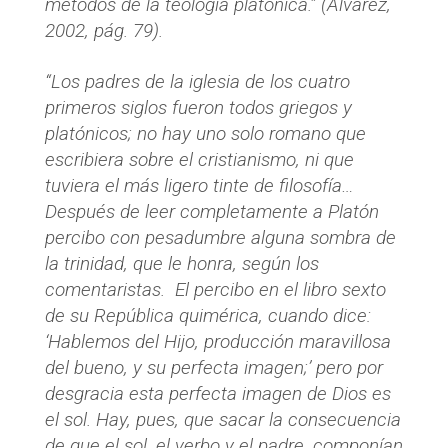
métodos de la teología platónica.” (Álvarez,
2002, pág. 79).
“Los padres de la iglesia de los cuatro
primeros siglos fueron todos griegos y
platónicos; no hay uno solo romano que
escribiera sobre el cristianismo, ni que
tuviera el más ligero tinte de filosofía…
Después de leer completamente a Platón
percibo con pesadumbre alguna sombra de
la trinidad, que le honra, según los
comentaristas. El percibo en el libro sexto
de su
República quimérica
, cuando dice:
‘Hablemos del Hijo, producción maravillosa
del bueno, y su perfecta imagen;’ pero por
desgracia esta perfecta imagen de Dios es
el sol. Hay, pues, que sacar la consecuencia
de que el sol, el verbo y el padre, componían