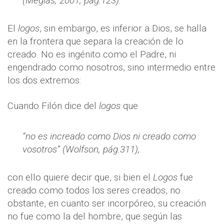
(Megías, 2001, pág.123).
El
logos
, sin embargo, es inferior a Dios, se halla
en la frontera que separa la creación de lo
creado. No es ingénito como el Padre, ni
engendrado como nosotros, sino intermedio entre
los dos extremos:
Cuando Filón dice del
logos
que
“no es increado como Dios ni creado como
vosotros” (Wolfson, pág.311),
con ello quiere decir que, si bien el
Logos
fue
creado como todos los seres creados, no
obstante, en cuanto ser incorpóreo, su creación
no fue como la del hombre, que según las