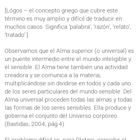
[Lógos – el concepto griego que cubre este
término es muy amplio y difícil de traducir en
muchos casos. Significa ‘palabra’, ‘razón’, ‘relato’,
‘tratado’.]
Observamos que el Alma superior (o universal) es
un puente intermedio entre el mundo inteligible y
el sensible. El Alma tiene también una actividad
creadora y se comunica a la materia,
multiplicándose sin dividirse en todos y cada uno
de los seres particulares del mundo sensible. Del
Alma universal proceden todas las almas y todas
las formas de los seres sensibles. Ella produce y
gobierna el conjunto del Universo corpóreo.
(Bastidas, 2004, pág.4).
El problema difícil es, para Plotino, concebir el