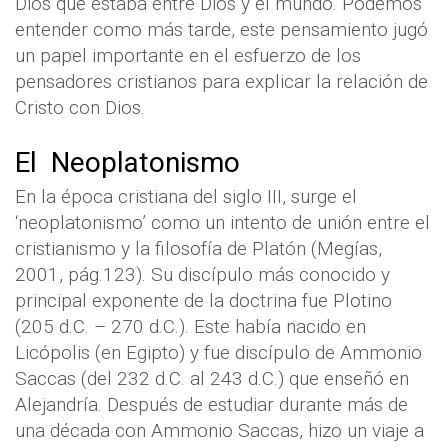
Dios que estaba entre Dios y el mundo. Podemos
entender como más tarde, este pensamiento jugó
un papel importante en el esfuerzo de los
pensadores cristianos para explicar la relación de
Cristo con Dios.
El Neoplatonismo
En la época cristiana del siglo III, surge el
‘neoplatonismo’ como un intento de unión entre el
cristianismo y la filosofía de Platón (Megías,
2001, pág.123). Su discípulo más conocido y
principal exponente de la doctrina fue Plotino
(205 d.C. – 270 d.C.). Este había nacido en
Licópolis (en Egipto) y fue discípulo de Ammonio
Saccas (del 232 d.C. al 243 d.C.) que enseñó en
Alejandría. Después de estudiar durante más de
una década con Ammonio Saccas, hizo un viaje a