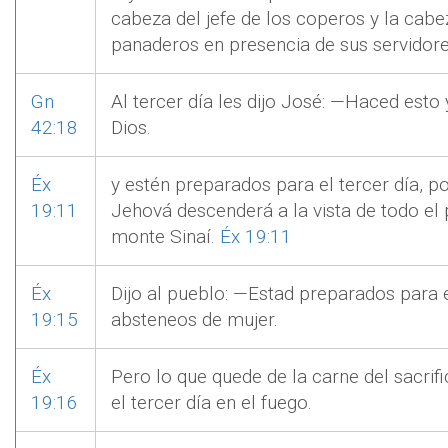
cabeza del jefe de los coperos y la cabez
panaderos en presencia de sus servidore
Gn
Al tercer día les dijo José: —Haced esto 
42:18
Dios.
Éx
y estén preparados para el tercer día, po
19:11
Jehová descenderá a la vista de todo el
monte Sinaí.
Éx 19:11
Éx
Dijo al pueblo: —Estad preparados para el
19:15
absteneos de mujer.
Éx
Pero lo que quede de la carne del sacri
19:16
el tercer día en el fuego.