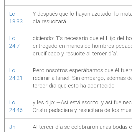
Lc
Y después que lo hayan azotado, lo mata
18:33
día resucitará.
Lc
diciendo: “Es necesario que el Hijo del 
24:7
entregado en manos de hombres pecado
crucificado y resucite al tercer día”.
Lc
Pero nosotros esperábamos que él fuera
24:21
redimir a Israel. Sin embargo, además de
tercer día que esto ha acontecido.
Lc
y les dijo: —Así está escrito, y así fue ne
24:46
Cristo padeciera y resucitara de los muer
Jn
Al tercer día se celebraron unas bodas e