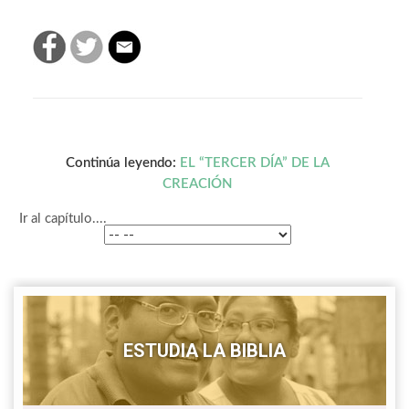
Continúa leyendo:
EL “TERCER DÍA” DE LA
CREACIÓN
Ir al capítulo....
ESTUDIA LA BIBLIA