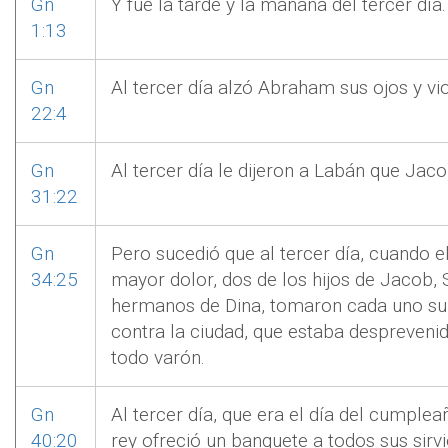
Gn
Y fue la tarde y la mañana del tercer día.
1:13
Gn
Al tercer día alzó Abraham sus ojos y vio 
22:4
Gn
Al tercer día le dijeron a Labán que Jaco
31:22
Gn
Pero sucedió que al tercer día, cuando el
34:25
mayor dolor, dos de los hijos de Jacob, 
hermanos de Dina, tomaron cada uno su
contra la ciudad, que estaba despreveni
todo varón.
Gn
Al tercer día, que era el día del cumplea
40:20
rey ofreció un banquete a todos sus sirvie