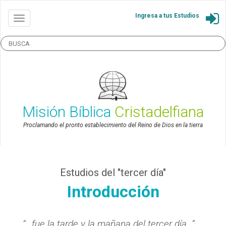
Ingresa a tus Estudios
Misión Bíblica
Cristadelfiana
Proclamando el pronto establecimiento del Reino de Dios en la tierra
Estudios del "tercer día"
Introducción
“…fue la tarde y la mañana del tercer día…”