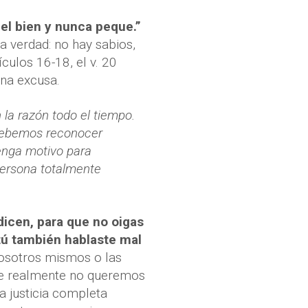
 el bien y nunca peque.”
sa verdad: no hay sabios,
ículos 16-18, el v. 20
una excusa.
la razón todo el tiempo.
 Debemos reconocer
tenga motivo para
persona totalmente
dicen, para que no oigas
tú también hablaste mal
nosotros mismos o las
que realmente no queremos
a justicia completa