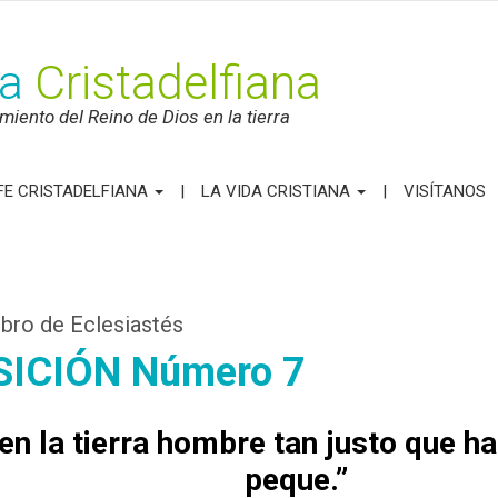
ca
Cristadelfiana
iento del Reino de Dios en la tierra
FE CRISTADELFIANA
LA VIDA CRISTIANA
VISÍTANOS
ibro de Eclesiastés
ICIÓN Número 7
en la tierra hombre tan justo que h
peque.”