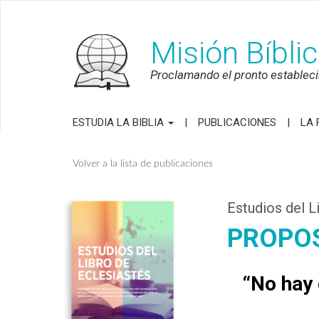
Misión Bíbli
Proclamando el pronto establecim
ESTUDIA LA BIBLIA
PUBLICACIONES
LA 
Volver a la lista de publicaciones
Estudios del L
PROPOS
“No hay 