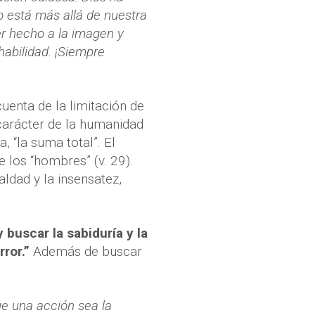
o está más allá de nuestra
er hecho a la imagen y
habilidad. ¡Siempre
uenta de la limitación de
 carácter de la humanidad
, “la suma total”. El
e los “hombres” (v. 29).
ldad y la insensatez,
 buscar la sabiduría y la
ror.”
Además de buscar
ue una acción sea la