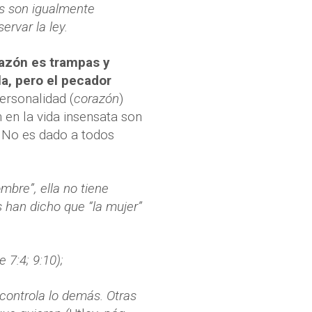
os son igualmente
ervar la ley.
razón es trampas y
la, pero el pecador
ersonalidad (
corazón
)
 en la vida insensata son
. No es dado a todos
mbre”, ella no tiene
s han dicho que “la mujer”
 7:4; 9:10);
 controla lo demás. Otras