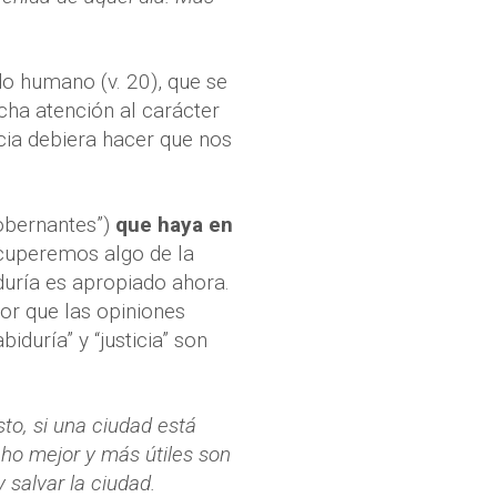
do humano (v. 20), que se
cha atención al carácter
cia debiera hacer que nos
obernantes”)
que haya en
ecuperemos algo de la
duría es apropiado ahora.
yor que las opiniones
iduría” y “justicia” son
sto, si una ciudad está
ho mejor y más útiles son
 salvar la ciudad.