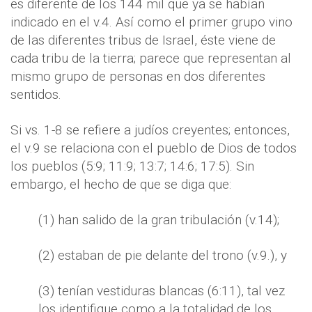
es diferente de los 144 mil que ya se habían
indicado en el v.4. Así como el primer grupo vino
de las diferentes tribus de Israel, éste viene de
cada tribu de la tierra; parece que representan al
mismo grupo de personas en dos diferentes
sentidos.
Si vs. 1-8 se refiere a judíos creyentes; entonces,
el v.9 se relaciona con el pueblo de Dios de todos
los pueblos (5:9; 11:9; 13:7; 14:6; 17:5). Sin
embargo, el hecho de que se diga que:
(1) han salido de la gran tribulación (v.14);
(2) estaban de pie delante del trono (v.9.), y
(3) tenían vestiduras blancas (6:11), tal vez
los identifique como a la totalidad de los