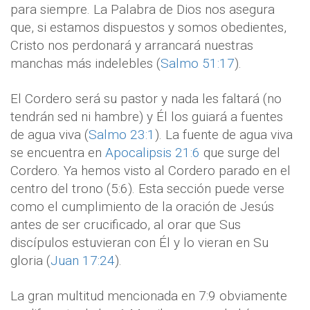
para siempre. La Palabra de Dios nos asegura
que, si estamos dispuestos y somos obedientes,
Cristo nos perdonará y arrancará nuestras
manchas más indelebles (
Salmo 51:17
).
El Cordero será su pastor y nada les faltará (no
tendrán sed ni hambre) y Él los guiará a fuentes
de agua viva (
Salmo 23:1
). La fuente de agua viva
se encuentra en
Apocalipsis 21:6
que surge del
Cordero. Ya hemos visto al Cordero parado en el
centro del trono (5:6). Esta sección puede verse
como el cumplimiento de la oración de Jesús
antes de ser crucificado, al orar que Sus
discípulos estuvieran con Él y lo vieran en Su
gloria (
Juan 17:24
).
La gran multitud mencionada en 7:9 obviamente