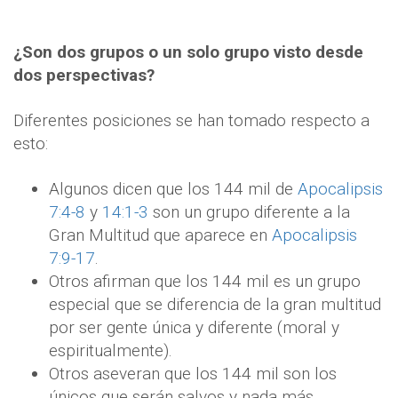
¿Son dos grupos o un solo grupo visto desde
dos perspectivas?
Diferentes posiciones se han tomado respecto a
esto:
Algunos dicen que los 144 mil de
Apocalipsis
7:4-8
y
14:1-3
son un grupo diferente a la
Gran Multitud que aparece en
Apocalipsis
7:9-17
.
Otros afirman que los 144 mil es un grupo
especial que se diferencia de la gran multitud
por ser gente única y diferente (moral y
espiritualmente).
Otros aseveran que los 144 mil son los
únicos que serán salvos y nada más.