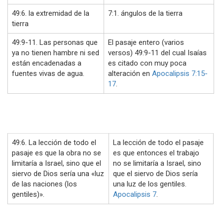
49:6. la extremidad de la
7:1. ángulos de la tierra
tierra
49:9-11. Las personas que
El pasaje entero (varios
ya no tienen hambre ni sed
versos) 49:9-11 del cual Isaías
están encadenadas a
es citado con muy poca
fuentes vivas de agua.
alteración en
Apocalipsis 7:15-
17
.
49:6. La lección de todo el
La lección de todo el pasaje
pasaje es que la obra no se
es que entonces el trabajo
limitaría a Israel, sino que el
no se limitaría a Israel, sino
siervo de Dios sería una «luz
que el siervo de Dios sería
de las naciones (los
una luz de los gentiles.
gentiles)».
Apocalipsis 7
.