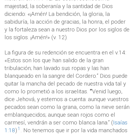
majestad, la soberanía y la santidad de Dios
diciendo: «¡Amén! La bendición, la gloria, la
sabiduría, la acción de gracias, la honra, el poder
y la fortaleza sean a nuestro Dios por los siglos de
los siglos. ¡Amén!» (v. 12).
La figura de su redención se encuentra en el v.14:
«Estos son los que han salido de la gran
tribulación; han lavado sus ropas y las han
blanqueado en la sangre del Cordero.” Dios puede
quitar la mancha del pecado de nuestra vida tal y
como lo prometió a los israelitas.
“
Venid luego,
dice Jehová, y estemos a cuenta: aunque vuestros
pecados sean como la grana, como la nieve serán
emblanquecidos; aunque sean rojos como el
carmesí, vendrán a ser como blanca lana.” (
Isaías
1
1:18
)
. No tenemos que ir por la vida manchados