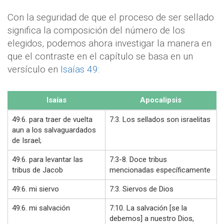
Con la seguridad de que el proceso de ser sellado
significa la composición del número de los
elegidos, podemos ahora investigar la manera en
que el contraste en el capítulo se basa en un
versículo en
Isaías 49
:
Isaías
Apocalipsis
49:6. para traer de vuelta
7:3. Los sellados son israelitas
aun a los salvaguardados
de Israel;
49:6. para levantar las
7:3-8. Doce tribus
tribus de Jacob
mencionadas específicamente
49:6. mi siervo
7:3. Siervos de Dios
49:6. mi salvación
7:10. La salvación [se la
debemos] a nuestro Dios,