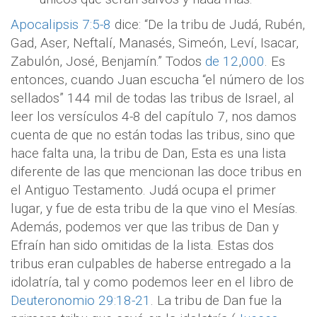
Apocalipsis 7:5-8
dice: “De la tribu de Judá, Rubén,
Gad, Aser, Neftalí, Manasés, Simeón, Leví, Isacar,
Zabulón, José, Benjamín.” Todos
de 12
,
000
. Es
entonces, cuando Juan escucha “el número de los
sellados” 144 mil de todas las tribus de Israel, al
leer los versículos 4-8 del capítulo 7, nos damos
cuenta de que no están todas las tribus, sino que
hace falta una, la tribu de Dan, Esta es una lista
diferente de las que mencionan las doce tribus en
el Antiguo Testamento. Judá ocupa el primer
lugar, y fue de esta tribu de la que vino el Mesías.
Además, podemos ver que las tribus de Dan y
Efraín han sido omitidas de la lista. Estas dos
tribus eran culpables de haberse entregado a la
idolatría, tal y como podemos leer en el libro de
Deuteronomio 29:18-21
. La tribu de Dan fue la