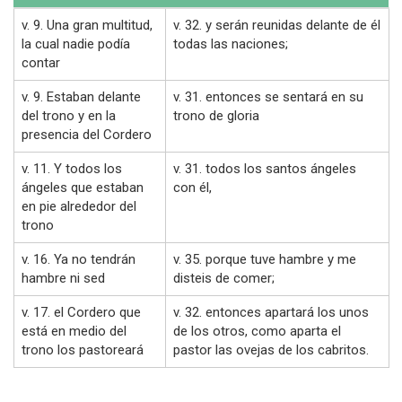
v. 9. Una gran multitud,
v. 32. y serán reunidas delante de él
la cual nadie podía
todas las naciones;
contar
v. 9. Estaban delante
v. 31. entonces se sentará en su
del trono y en la
trono de gloria
presencia del Cordero
v. 11. Y todos los
v. 31. todos los santos ángeles
ángeles que estaban
con él,
en pie alrededor del
trono
v. 16. Ya no tendrán
v. 35. porque tuve hambre y me
hambre ni sed
disteis de comer;
v. 17. el Cordero que
v. 32. entonces apartará los unos
está en medio del
de los otros, como aparta el
trono los pastoreará
pastor las ovejas de los cabritos.